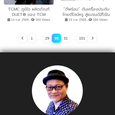
สร้างโรงเรียนปลอดภัย
ต้นแบบเพื่อสังคม
TCMC ภูมิใจ ผลิตภัณฑ์
“ดีพร้อม” ดันเครื่องประดับ
DUET® ของ TCM
ไทยดีไซน์หรู สู่แบรนด์ฮีโร่ใน
Corporation Plc. คว้า
โลกแฟชั่น เจาะลึกแนวคิด 5
14 ก.ค. 2568 ,
344 Views
14 ก.ค. 2568 ,
394 Views
รางวัล Red Dot Product
แบรนด์ปั้นเครื่องประดับที่
Design Award 2025
สะท้อนตัวตนคนสวมใส่
ตอกย้ำความเป็นผู้นำด้าน
1
…
29
30
31
…
151
นวัตกรรมการออกแบบเพื่อ
ความยั่งยืน