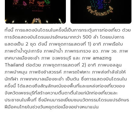
ทั้งนี้ การแสดงบินโดรนในครั้งนี้เป็นการกระตุ้นการท่องเที่ยว ด้วย
การจัดแสดงบินโดรนแปรอักษรมากกว่า 500 ลำ โดยแบ่งการ
แสดงเป็น 2 ชุด ดังนี้ ภาพชุดการแสดงที่ 1) อาทิ ภาพเรือใบ
ภาพดำน้ำดูปะการัง ภาพม้าน้ำ ภาพกระทรวง อว. ภาพ วช. ภาพ
เทศบาลเมืองชะอำ ภาพ จ.เพชรบุรี และ ภาพ amazing
Thailand ต่อด้วย ภาพชุดการแสดงที่ 2) อาทิ ภาพบอลลูน
ภาพม้าหมุน ภาพชิงช้าสวรรค์ ภาพรถไฟเหาะ ภาพส่งกำลังใจให้
นักกีฬา ภาพเทศบาลเมืองชะอำ เป็นต้น ซึ่งการแสดงบินโดรนใน
ครั้งนี้ ได้แสดงถึงสัญลักษณ์ของพื้นที่และแหล่งท่องเที่ยวของ
จังหวัดเพชรบุรีที่สร้างความตื่นตาตื่นใจแก่นักท่องเที่ยวและ
ประชาชนในพื้นที่ ซึ่งมีคนมารอเยี่ยมชมนวัตกรรมโดรนแปรอักษร
ฝีมือคนไทยในช่วงวันหยุดต่อเนื่องอย่างหนาแน่น