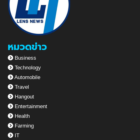
หมวดข่าว
Business
Technology
Automobile
Travel
Hangout
Entertainment
Health
Farming
IT