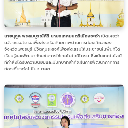
นายนุกูล พรสมบูรณ์ศิริ นายกเทศมนตรีเมืองชะอำ
เปิดเผยว่า
นวัตกรรมโดรนเพื่อส่งเสริมศักยภาพด้านการท่องเที่ยวของ
จังหวัดเพชรบุรี มีวัตถุประสงค์เพื่อส่งเสริมให้ประชาชนในพื้นที่ได้
เรียนรู้และพัฒนาทักษะในการใช้เทคโนโลยีโดรน ซึ่งเป็นเทคโนโลยี
ที่กำลังได้รับความนิยมและมีบทบาทสำคัญในการพัฒนาภาคการ
ท่องเที่ยวต่อไปในอนาคต