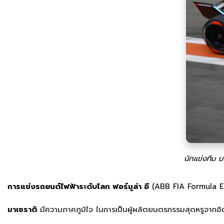
นักแข่งทีม ม
การแข่งรถยนต์ไฟฟ้าระดับโลก ฟอร์มูล่า อี
(ABB FIA Formula E Wo
มาเซราติ
มีความภาคภูมิใจ ในการเป็นผู้ผลิตยนตรกรรมสุดหรูจากอิต