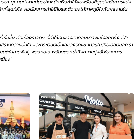
ี่ผ่านมา ทุกคนทำงานกันอย่างหนักเพื่อทำให้ผมพร้อมที่สุดสำหรับการแข่ง
สำคัญที่สุดก็คือ ผมต้องการทำให้ทีมและตัวเองได้ภาคภูมิใจกับผลงานใน
ริ่มขึ้น คือเรื่องราวดีๆ ที่ทำให้ทีมของเรากลับมาลงแข่งอีกครั้ง เป้า
างความมั่นใจ และกระตุ้นดีเอ็นเอของรถแข่งที่อยู่ในสายเลือดของเรา
ถยนต์ในสายพันธุ์ ฟอลกอเร พร้อมตอกย้ำถึงความมุ่งมั่นในวงการ
เนื่อง”
Business