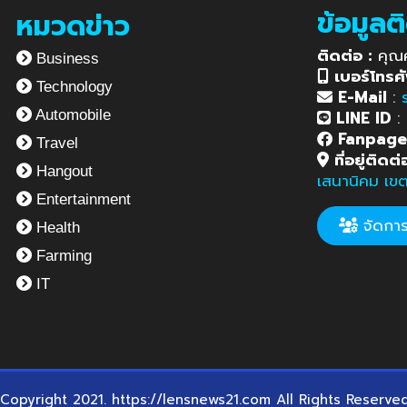
ข้อมูลต
หมวดข่าว
ติดต่อ :
คุณ
Business
เบอร์โทรศั
Technology
E-Mail
:
LINE ID
:
Automobile
Fanpag
Travel
ที่อยู่ติดต่
Hangout
เสนานิคม เข
Entertainment
จัดการข
Health
Farming
IT
Copyright 2021. https://lensnews21.com All Rights Reserve