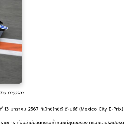
ยฮาน ดารูวาลา
3 มกราคม 2567 ที่เม็กซิโกซิตี้ อี-ปรีซ์ (Mexico City E-Prix)
รายการ ที่นับว่ามีนวัตกรรมล้ำสมัยที่สุดของวงการมอเตอร์สปอร์ต