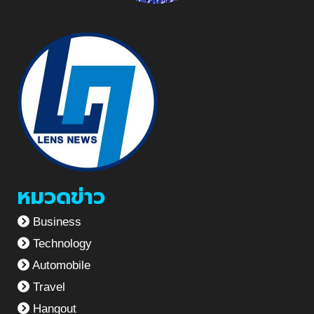
หมวดข่าว
Business
Technology
Automobile
Travel
Hangout