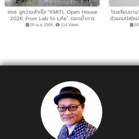
สจล. ชูความสำเร็จ “KMITL Open House
โรงเรียนนานา
2026: From Lab to Life” ตอกย้ำการ
ตัวแคมปัสใหม่
เรียนรู้สู่โลกจริง
การขยายตัวข
28 เม.ย. 2569 ,
114 Views
28 