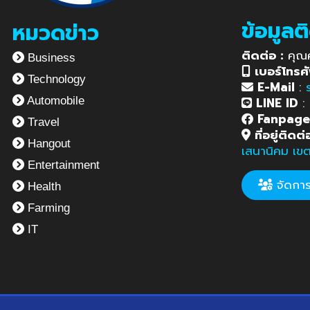
ข้อมูลต
หมวดข่าว
ติดต่อ :
คุณ
Business
เบอร์โทรศั
Technology
E-Mail
:
LINE ID
:
Automobile
Fanpag
Travel
ที่อยู่ติดต่
Hangout
เสนานิคม เข
Entertainment
จัดการข
Health
Farming
IT