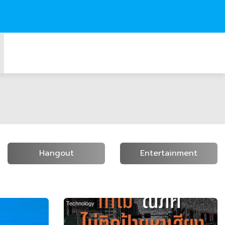
Hangout
Entertainment
Technology