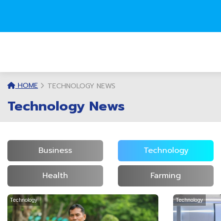
HOME
TECHNOLOGY NEWS
Technology News
Business
Technology
Health
Farming
Technology
Technology