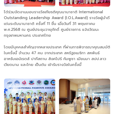
ได้ร่วมจัดงานมอบรางวัลเกียรติคุณนานาชาติ International
Outstanding Leadership Award (I.O.L.Award) รางวัลผู้นำดี
เด่นระดับนานาชาติ ครั้งที่ 11 ขึ้น เมื่อวันที่ 31 พฤษภาคม
พ.ศ.2568 ณ ศูนย์ประชุมวายุภักดิ์ ศูนย์ราชการ แจ้งวัฒนะ
กรุงเทพมหานคร ประเทศไทย
โดยมีบุคคลสำคัญจากหลายประเทศ ที่ผ่านการพิจารณาคุณสมบัติ
ในครั้งนี้ จำนวน 47 คน จากประเทศ สหรัฐอเมริกา สหพันธ์
อาหรับเอมิเรตส์ ปากีสถาน สิงคโปร์ กัมพูชา เมียนมา สปป.ลาว
เวียดนาม และไทย เป็นต้น เข้ารับรางวัลในครั้งนี้