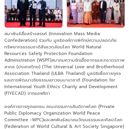
สมาพันธ์สื่อสร้างสรรค์ (Innovation Mass Media
Confederation) ร่วมกับ มูลธิองค์การพิทักษ์ความปลอดภัย
ทรัพยากรธรรมชาติสิ่งแวดล้อมโลก World Natural
Resources Safety Protection Foundation
Administration (WSPF)สมาคมความรักเอื้ออาทรและภราดรภาพ
สากล (ประเทศไทย) (The Universal Love and Brotherhood
Association Thailand (ULBA Thailand) มูลนิธิเพื่อการกุศล
และการพัฒนาจริยธรรมเยาวชนนานาชาติ (Foundation for
International Youth Ethics Charity and Development
(FIYECAD) จากแอฟริกา
องค์การการฑูตเอกชน คณะกรรมการสันติภาพโลก (Private
Public Diplomacy Organization World Peace
Committee -WPC)และสหพันธ์สมาคมวัฒนธรรมและศิลปะโลก
(Federation of World Cultural & Art Society Singapore)