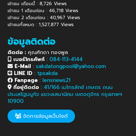
เข้าชม เดือนนี้ : 8,726 Views
เข้าชม 1 เดือนก่อน : 46,718 Views
เข้าชม 2 เดือนก่อน : 40,967 Views
เข้าชมทั้งหมด : 1,527,877 Views
ข้อมูลติดต่อ
ติดต่อ :
คุณศักดา ทองพูล
เบอร์โทรศัพท์
:
084-113-4144
E-Mail
:
sakdatongpool@yahoo.com
LINE ID
:
tpsakda
Fanpage
:
lensnews21
ที่อยู่ติดต่อ
:
41/166 เมโทรลักซ์ เกษตร ถนน
ประเสริฐมนูกิจ แขวงเสนานิคม เขตจตุจักร กรุงเทพฯ
10900
จัดการข้อมูลเว็บไซต์