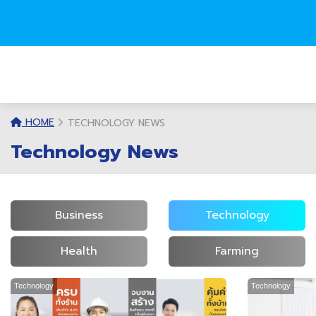
HOME
TECHNOLOGY NEWS
Technology News
Business
Technology
Health
Farming
Technology
Technology