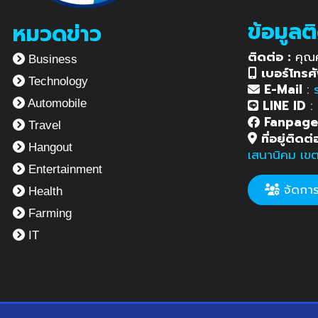
ข้อมูลต
หมวดข่าว
ติดต่อ :
คุณ
Business
เบอร์โทรศั
Technology
E-Mail
:
LINE ID
:
Automobile
Fanpag
Travel
ที่อยู่ติดต่
Hangout
เสนานิคม เข
Entertainment
จัดการข
Health
Farming
IT