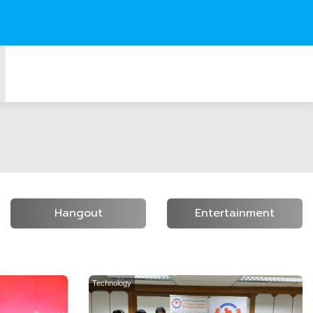
Hangout
Entertainment
Technology