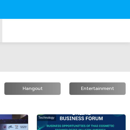
Hangout
Entertainment
Technology