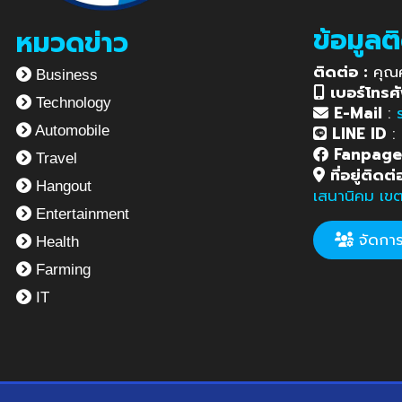
ข้อมูลต
หมวดข่าว
ติดต่อ :
คุณ
Business
เบอร์โทรศั
Technology
E-Mail
:
LINE ID
:
Automobile
Fanpag
Travel
ที่อยู่ติดต่
Hangout
เสนานิคม เข
Entertainment
จัดการข
Health
Farming
IT