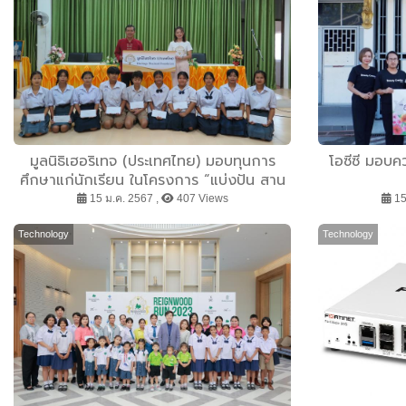
มูลนิธิเฮอริเทจ (ประเทศไทย) มอบทุนการ
โอซีซี มอบคว
ศึกษาแก่นักเรียน ในโครงการ “แบ่งปัน สาน
ฝันการศึกษา” ครั้งที่ 6 ส่งเสริมการศึกษา
15 ม.ค. 2567 ,
407 Views
15
สร้างคุณค่าสู่สังคม ณ จังหวัดมหาสารคาม
Technology
Technology