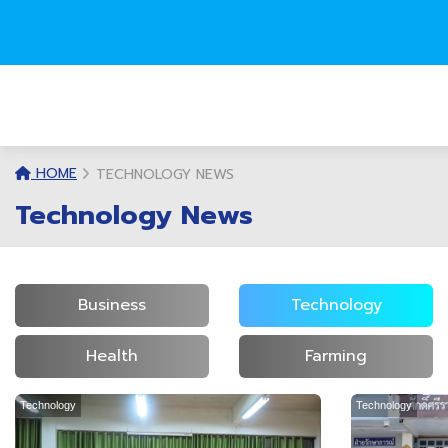
HOME
TECHNOLOGY NEWS
Technology News
Business
Technology
Health
Farming
Technology
Technology