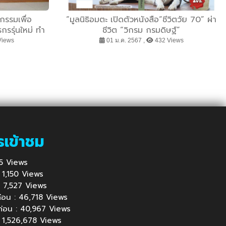
กรรมเพื่อ
“มูลนิธิอมตะ เปิดตัวหนังสือ“ชีวิตวัย 70” ผ่า
รรุ่นใหม่ ทำ
ชีวิต “วิกรม กรมดิษฐ์”
พ GAP
Views
01 ม.ค. 2567 ,
432 Views
รเข้าชม
215 Views
 : 1,150 Views
้ : 7,527 Views
นก่อน : 46,718 Views
นก่อน : 40,967 Views
 : 1,526,678 Views