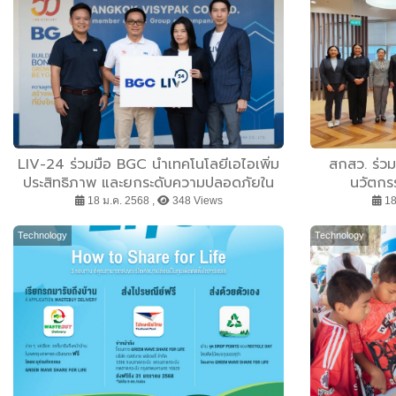
LIV-24 ร่วมมือ BGC นำเทคโนโลยีเอไอเพิ่ม
สกสว. ร่ว
ประสิทธิภาพ และยกระดับความปลอดภัยใน
นวัตกรร
ภาคอุตสาหกรรม
18 ม.ค. 2568 ,
348 Views
18
Technology
Technology