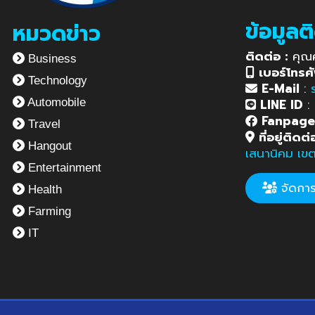
ข้อมูลต
หมวดข่าว
ติดต่อ :
คุณ
Business
เบอร์โทรศั
Technology
E-Mail
:
LINE ID
:
Automobile
Fanpag
Travel
ที่อยู่ติดต่
Hangout
เสนานิคม เข
Entertainment
จัดการข
Health
Farming
IT