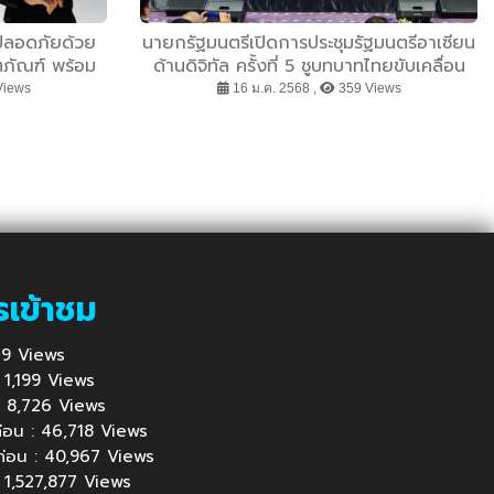
มปลอดภัยด้วย
นายกรัฐมนตรีเปิดการประชุมรัฐมนตรีอาเซียน
ภัณฑ์ พร้อม
ด้านดิจิทัล ครั้งที่ 5 ชูบทบาทไทยขับเคลื่อน
าความปลอดภัย
อาเซียนสู่อนาคตดิจิทัล
Views
16 ม.ค. 2568 ,
359 Views
่งขึ้น
รเข้าชม
 829 Views
 : 1,199 Views
้ : 8,726 Views
นก่อน : 46,718 Views
นก่อน : 40,967 Views
: 1,527,877 Views