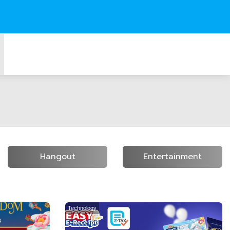
Hangout
Entertainment
Technology