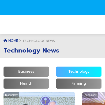
HOME
TECHNOLOGY NEWS
Technology News
Business
Technology
Health
Farming
Technology
Technology