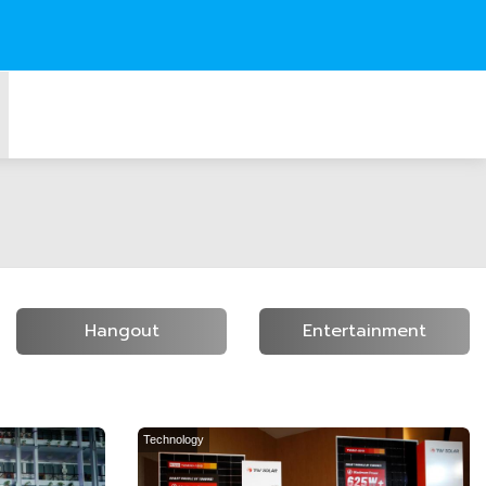
Hangout
Entertainment
Technology