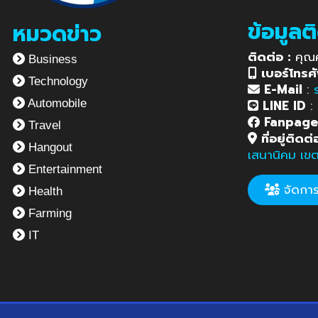
ข้อมูลต
หมวดข่าว
ติดต่อ :
คุณ
Business
เบอร์โทรศั
Technology
E-Mail
:
LINE ID
:
Automobile
Fanpag
Travel
ที่อยู่ติดต่
Hangout
เสนานิคม เข
Entertainment
จัดการข
Health
Farming
IT