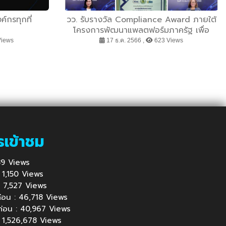
์กรทุกที่
วว. รับรางวัล Compliance Award ภายใต้
โครงการพัฒนาแพลตฟอร์มภาครัฐ เพื่อ
รองรับการปฏิบัติตามกฎหมายคุ้มครองข้อมูล
Views
17 ธ.ค. 2566 ,
623 Views
ส่วนบุคคล
รเข้าชม
 389 Views
 : 1,150 Views
้ : 7,527 Views
นก่อน : 46,718 Views
นก่อน : 40,967 Views
 : 1,526,678 Views