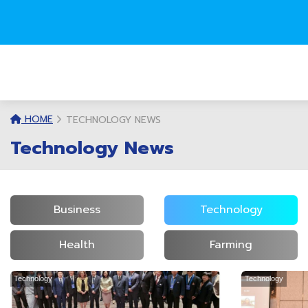
HOME
TECHNOLOGY NEWS
Technology News
Business
Technology
Health
Farming
Technology
Technology