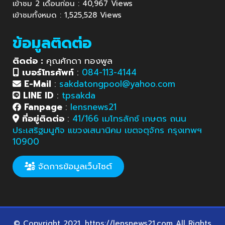
เข้าชม 2 เดือนก่อน : 40,967 Views
เข้าชมทั้งหมด : 1,525,528 Views
ข้อมูลติดต่อ
ติดต่อ :
คุณศักดา ทองพูล
เบอร์โทรศัพท์
:
084-113-4144
E-Mail
:
sakdatongpool@yahoo.com
LINE ID
:
tpsakda
Fanpage
:
lensnews21
ที่อยู่ติดต่อ
:
41/166 เมโทรลักซ์ เกษตร ถนน
ประเสริฐมนูกิจ แขวงเสนานิคม เขตจตุจักร กรุงเทพฯ
10900
จัดการข้อมูลเว็บไซต์
© Copyright 2021. https://lensnews21.com All Rights