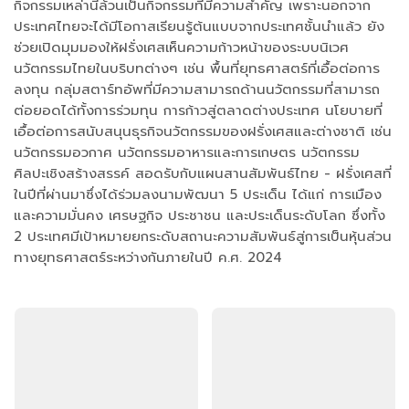
กิจกรรมเหล่านี้ล้วนเป็นกิจกรรมที่มีความสำคัญ เพราะนอกจาก
ประเทศไทยจะได้มีโอกาสเรียนรู้ต้นแบบจากประเทศชั้นนำแล้ว ยัง
ช่วยเปิดมุมมองให้ฝรั่งเศสเห็นความก้าวหน้าของระบบนิเวศ
นวัตกรรมไทยในบริบทต่างๆ เช่น พื้นที่ยุทธศาสตร์ที่เอื้อต่อการ
ลงทุน กลุ่มสตาร์ทอัพที่มีความสามารถด้านนวัตกรรมที่สามารถ
ต่อยอดได้ทั้งการร่วมทุน การก้าวสู่ตลาดต่างประเทศ นโยบายที่
เอื้อต่อการสนับสนุนธุรกิจนวัตกรรมของฝรั่งเศสและต่างชาติ เช่น
นวัตกรรมอวกาศ นวัตกรรมอาหารและการเกษตร นวัตกรรม
ศิลปะเชิงสร้างสรรค์ สอดรับกับแผนสานสัมพันธ์ไทย - ฝรั่งเศสที่
ในปีที่ผ่านมาซึ่งได้ร่วมลงนามพัฒนา 5 ประเด็น ได้แก่ การเมือง
และความมั่นคง เศรษฐกิจ ประชาชน และประเด็นระดับโลก ซึ่งทั้ง
2 ประเทศมีเป้าหมายยกระดับสถานะความสัมพันธ์สู่การเป็นหุ้นส่วน
ทางยุทธศาสตร์ระหว่างกันภายในปี ค.ศ. 2024