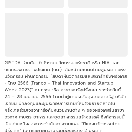
GISTDA ร่วมกับ สำนักงานนวัตกรรมแห่งชาติ หรือ NIA และ
กระทรวงการต่างประเทศ (กต.) เดินหน้าผลักดันไทยสู่ประเทศแห่ง
นวัตกรรม ผ่านกิจกรรม “สัปดาห์นวัตกรรมและสตาร์ทอัพฝรั่งเศส
- ไทย 2566 (Franco - Thai Innovation and Startup
Week 2023)” ณ กรุงปารีส สาธารณรัฐฝรั่งเศส ระหว่างวันที่
24 – 28 เมษายน 2566 โดยนำผู้แทนระดับสูงจากภาครัฐ บริษัท
เอกชน นักลงทุนและผู้ประกอบการไทยที่สนใจขยายตลาดใน
ฝรั่งเศสร่วมเจรจาหารือกับหน่วยงานต่าง ๆ ของฝรั่งเศสในสาขา
อวกาศ เกษตร อาหาร และอุตสาหกรรมสร้างสรรค์ ซึ่งกิจกรรมนี้
เป็นส่วนหนึ่งของการดำเนินการตามแผน “ปีแห่งนวัตกรรมไทย -
ฝรั่งเศส" ในการขยายความร่วมมือระหว่าง 2 ประเทศ