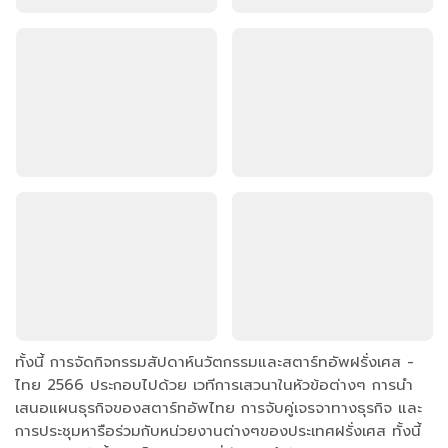
ทั้งนี้ การจัดกิจกรรมสัปดาห์นวัตกรรมและสตาร์ทอัพฝรั่งเศส -
ไทย 2566 ประกอบไปด้วย เวทีการเสวนาในหัวข้อต่างๆ การนำ
เสนอแผนธุรกิจของสตาร์ทอัพไทย การจับคู่เจรจาทางธุรกิจ และ
การประชุมหารือร่วมกับหน่วยงานต่างๆของประเทศฝรั่งเศส ทั้งนี้