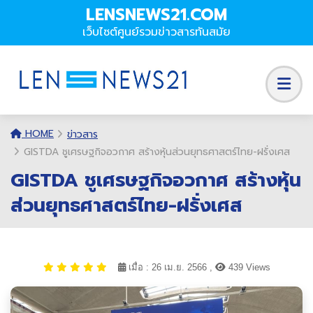
LENSNEWS21.COM
เว็บไซต์ศูนย์รวมข่าวสารทันสมัย
HOME
ข่าวสาร
GISTDA ชูเศรษฐกิจอวกาศ สร้างหุ้นส่วนยุทธศาสตร์ไทย-ฝรั่งเศส
GISTDA ชูเศรษฐกิจอวกาศ สร้างหุ้น
ส่วนยุทธศาสตร์ไทย-ฝรั่งเศส
เมื่อ : 26 เม.ย. 2566 ,
439 Views