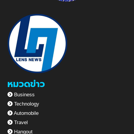
หมวดข่าว
Business
Technology
Automobile
Travel
Hangout