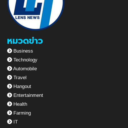
หมวดข่าว
Business
Technology
Automobile
Travel
Hangout
Entertainment
Health
Farming
IT