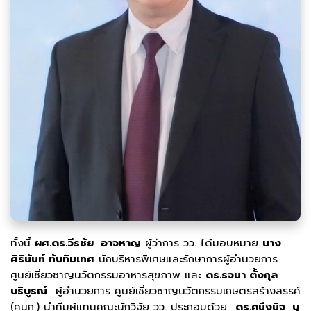
ทั้งนี้
ผศ.ดร.วีรชัย อาจหาญ
ผู้ว่าการ วว. ได้มอบหมาย
นาง
ศิรินันท์ ทับทิมเทศ
นักบริหารพิเศษและรักษาการผู้อำนวยการ
ศูนย์เชี่ยวชาญนวัตกรรมอาหารสุขภาพ และ
ดร.รจนา ตั้งกุล
บริบูรณ์
ผู้อำนวยการ ศูนย์เชี่ยวชาญนวัตกรรมเกษตรสร้างสรรค์
(ศนก.) นำทีมผู้แทนคณะนักวิจัย วว. ประกอบด้วย
ดร.คนึงนิจ บุ