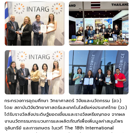
กระทรวงการอุดมศึกษา วิทยาศาสตร์ วิจัยและนวัตกรรม (อว.)
โดย สถาบันวิจัยวิทยาศาสตร์และเทคโนโลยีแห่งประเทศไทย (วว.)
ได้รับรางวัลสิ่งประดิษฐ์ยอดเยี่ยมและรางวัลเหรียญทอง จากผล
งานนวัตกรรมกระบวนการและผลิตภัณฑ์เพื่อเพิ่มมูลค่าสมุนไพร
จุลินทรีย์ และการเกษตร ในเวที The 18th International