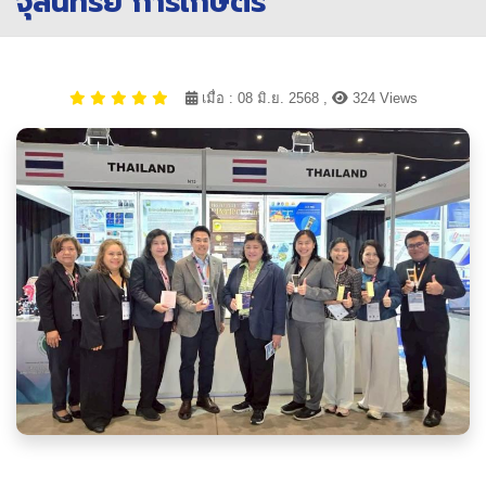
จุลินทรีย์ การเกษตร
เมื่อ : 08 มิ.ย. 2568 ,
324 Views