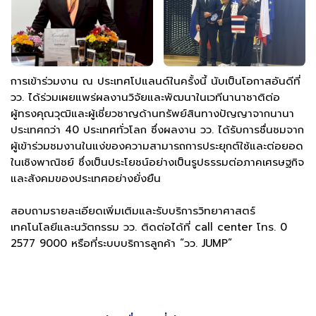
การเข้าร่วมงาน ณ ประเทศโปแลนด์ในครั้งนี้ นับเป็นโอกาสอันดีที่
วว. ได้ร่วมเผยแพร่ผลงานวิจัยและพัฒนาในเวทีนานาชาติต่อ
ผู้ทรงคุณวุฒิและผู้เชี่ยวชาญด้านทรัพย์สินทางปัญญาจากนานา
ประเทศกว่า 40 ประเทศทั่วโลก ซึ่งผลงาน วว. ได้รับการชื่นชมจาก
ผู้เข้าร่วมชมงานในแง่ของความสามารถการประยุกต์ใช้และต่อยอด
ในเชิงพาณิชย์ ซึ่งเป็นประโยชน์อย่างเป็นรูปธรรมต่อภาคเศรษฐกิจ
และสังคมของประเทศอย่างยั่งยืน
สอบถามรายละเอียดเพิ่มเติมและรับบริการวิทยาศาสตร์
เทคโนโลยีและนวัตกรรม วว. ติดต่อได้ที่ call center โทร. 0
2577 9000 หรือที่ระบบบริการลูกค้า “วว. JUMP”