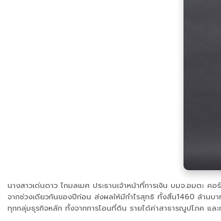
นางสาวเด่นดาว โกมลเมศ ประธานเจ้าหน้าที่การเงิน บมจ.อมตะ คอร์
จากช่วงเดียวกันของปีก่อน ส่งผลให้มีกำไรสุทธิ ทั้งสิ้น1460 ล้านบา
ทุกกลุ่มธุรกิจหลัก ทั้งจากการโอนที่ดิน รายได้ค่าสาธารณูปโภค และก