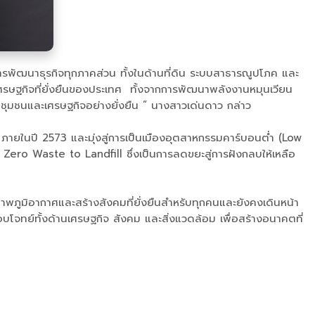
การพัฒนาธุรกิจทุกภาคส่วน ทั้งในด้านที่ดิน ระบบสาธารณูปโภค และ
ศรษฐกิจที่ยั่งยืนของประเทศ ทั้งจากการพัฒนาพลังงานหมุนเวียน
ับชุมชนและเศรษฐกิจอย่างยั่งยืน ” นางสาวเด่นดาว กล่าว
 ภายในปี 2573 และมุ่งสู่การเป็นเมืองอุตสาหกรรมคาร์บอนต่ำ (Low
ero Waste to Landfill ซึ่งเป็นการลดขยะสู่การฝังกลบให้เหลือ
พภูมิอากาศและสร้างสังคมที่ยั่งยืนสำหรับทุกคนและยังคงเดินหน้า
โจทย์ทั้งด้านเศรษฐกิจ สังคม และสิ่งแวดล้อม เพื่อสร้างอนาคตที่