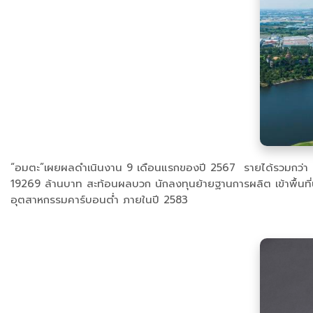
“อมตะ”เผยผลดำเนินงาน 9 เดือนแรกของปี 2567 รายได้รวมกว่า 9000
19269 ล้านบาท สะท้อนผลบวก นักลงทุนย้ายฐานการผลิต เข้าพื้นที่นิค
อุตสาหกรรมคาร์บอนต่ำ ภายในปี 2583