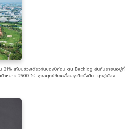
21% เทียบช่วงเดียวกันของปีก่อน ตุน Backlog สิ้นกันยายนอยู่ที่
หมาย 2500 ไร่ ชูกลยุทธ์ขับเคลื่อนธุรกิจยั่งยืน มุ่งสู่เมือง