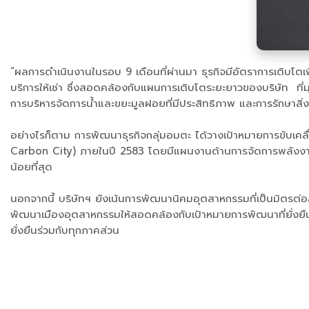
“ผลการดำเนินงานในรอบ 9 เดือนที่ผ่านมา ธุรกิจมีอัตราการเติบโตเ
บริการให้เช่า ซึ่งสอดคล้องกับแผนการเติบโตระยะยาวของบริษัท ที
การบริหารจัดการน้ำและขยะมูลฝอยที่มีประสิทธิภาพ และการรักษาสิ่ง
อย่างไรก็ตาม การพัฒนาธุรกิจกลุ่มอมตะ ได้วางเป้าหมายการขับเคลื
Carbon City) ภายในปี 2583 โดยมีแผนงานด้านการจัดการพลังงาน 
น้อยที่สุด
นอกจากนี้ บริษัทฯ ยังเน้นการพัฒนานิคมอุตสาหกรรมที่เป็นมิตรต่
พัฒนาเมืองอุตสาหกรรมให้สอดคล้องกับเป้าหมายการพัฒนาที่ยั่งยืน
ยั่งยืนร่วมกับทุกภาคส่วน