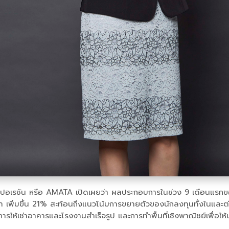
ปอเรชัน หรือ AMATA เปิดเผยว่า ผลประกอบการในช่วง 9 เดือนแรกของป
ท เพิ่มขึ้น 21% สะท้อนถึงแนวโน้มการขยายตัวของนักลงทุนทั้งในและต่าง
ารให้เช่าอาคารและโรงงานสำเร็จรูป และการทำพื้นที่เชิงพาณิชย์เพื่อให้บ