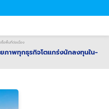
พื้นที่ต่อเนื่อง
กยภาพทุกธุรกิจโตแกร่งนักลงทุนใน-