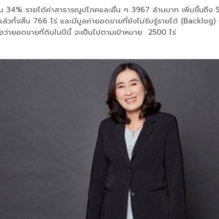
ตขึ้น 34% รายได้ค่าสาธารณูปโภคและอื่น ๆ 3967 ล้านบาท เพิ่มขึ้นถ
นไปแล้วทั้งสิ้น 766 ไร่ และมีมูลค่ายอดขายที่ยังไม่รับรู้รายได้ (B
ื่อว่ายอดขายที่ดินในปีนี้ จะเป็นไปตามเป้าหมาย 2500 ไร่