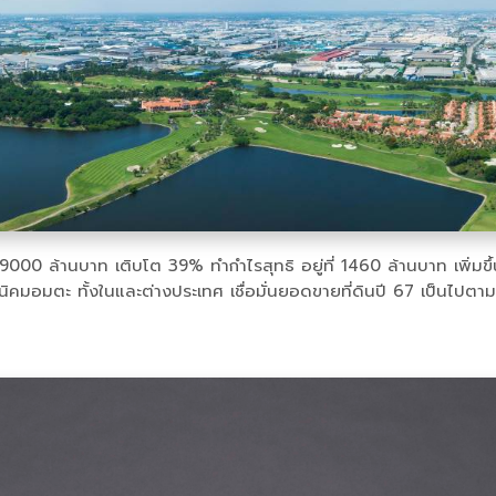
 ล้านบาท เติบโต 39% ทำกำไรสุทธิ อยู่ที่ 1460 ล้านบาท เพิ่มขึ้น 
มอมตะ ทั้งในและต่างประเทศ เชื่อมั่นยอดขายที่ดินปี 67 เป็นไปตามเป้า