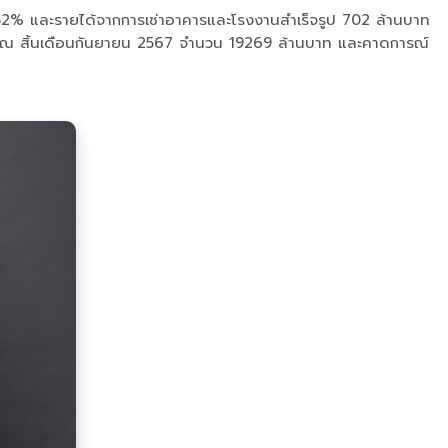
ึง 52% และรายได้จากการเช่าอาคารและโรงงานสำเร็จรูป 702 ล้านบาท
acklog) ณ สิ้นเดือนกันยายน 2567 จำนวน 19269 ล้านบาท และคาดการณ์