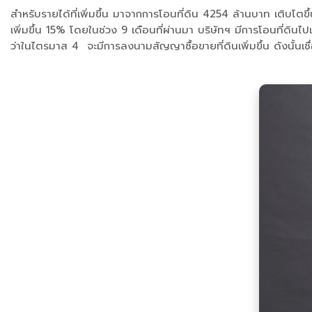
สำหรับรายได้ที่เพิ่มขึ้น มาจากการโอนที่ดิน 4254 ล้านบาท เติบโ
เพิ่มขึ้น 15% โดยในช่วง 9 เดือนที่ผ่านมา บริษัทฯ มีการโอนที่ดิ
ว่าในไตรมาส 4 จะมีการลงนามสัญญาซื้อขายที่ดินเพิ่มขึ้น ดังนั้นเช