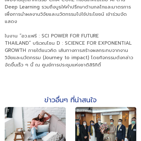
Deep Learning รวมถึงบูธให้คำปรึกษาด้านกลไกและมาตรการ
เพื่อการนำผลงานวิจัยและนวัตกรรมไปใช้ประโยชน์ เข้าร่วมจัด
แสดง
ในงาน “อว.แฟร์ : SCI POWER FOR FUTURE
THAILAND” บริเวณโซน D : SCIENCE FOR EXPONENTIAL
GROWTH ภายใต้แนวคิด เส้นทางการสร้างผลกระทบจากงาน
วิจัยและนวัตกรรม (Journey to impact) โดยกิจกรรมดังกล่าว
จัดขึ้นเร็ว ๆ นี้ ณ ศูนย์การประชุมแห่งชาติสิริกิติ์
ข่าวอื่นๆ ที่น่าสนใจ
IT
Business