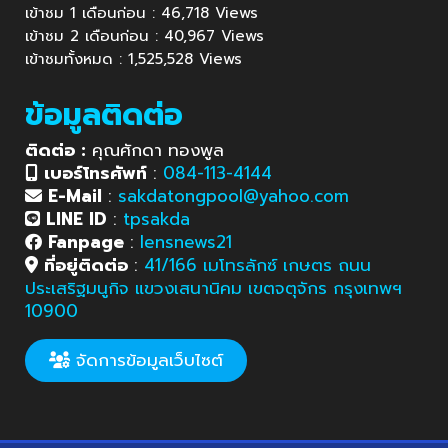
เข้าชม 1 เดือนก่อน : 46,718 Views
เข้าชม 2 เดือนก่อน : 40,967 Views
เข้าชมทั้งหมด : 1,525,528 Views
ข้อมูลติดต่อ
ติดต่อ :
คุณศักดา ทองพูล
เบอร์โทรศัพท์
:
084-113-4144
E-Mail
:
sakdatongpool@yahoo.com
LINE ID
:
tpsakda
Fanpage
:
lensnews21
ที่อยู่ติดต่อ
:
41/166 เมโทรลักซ์ เกษตร ถนน
ประเสริฐมนูกิจ แขวงเสนานิคม เขตจตุจักร กรุงเทพฯ
10900
จัดการข้อมูลเว็บไซต์