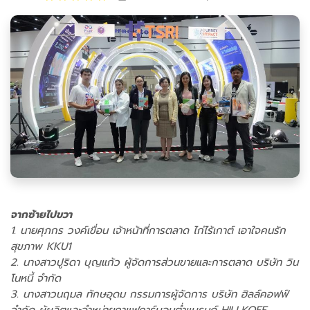
จากซ้ายไปขวา
1. นายศุภกร วงค์เขื่อน เจ้าหน้าที่การตลาด ไก่ไร้เกาต์ เอาใจคนรัก
สุขภาพ KKU1
2. นางสาวปูริดา บุญแก้ว ผู้จัดการส่วนขายและการตลาด บริษัท วิน
โนหนี้ จำกัด
3. นางสาวนฤมล ทักษอุดม กรรมการผู้จัดการ บริษัท ฮิลล์คอฟฟ์