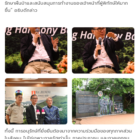
รักษาผืนป่าและสนับสนุนการทำงานของเจ้าหน้าที่ผู้พิทักษ์ให้มาก
ขึ้น” อธิบดีกล่าว
ทั้งนี้ การอนุรักษ์ที่ยั่งยืนต้องมาจากความร่วมมือของทุกภาคส่วน
ในสังคม ไม่ใช่เฉพาะภาครัฐเท่านั้น ภาคประชาชน และภาคเอกชน