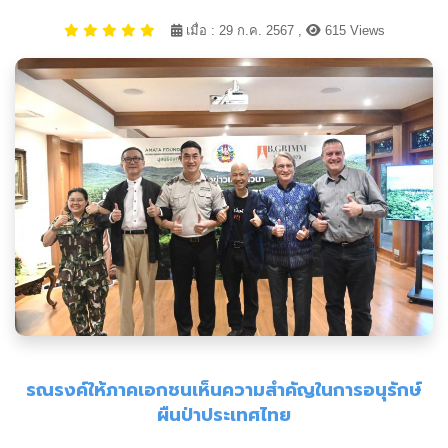
เมื่อ : 29 ก.ค. 2567 ,
615 Views
รณรงค์ให้ภาคเอกชนเห็นความสำคัญในการอนุรักษ์
ผืนป่าประเทศไทย