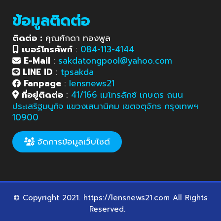
ข้อมูลติดต่อ
ติดต่อ :
คุณศักดา ทองพูล
เบอร์โทรศัพท์
:
084-113-4144
E-Mail
:
sakdatongpool@yahoo.com
LINE ID
:
tpsakda
Fanpage
:
lensnews21
ที่อยู่ติดต่อ
:
41/166 เมโทรลักซ์ เกษตร ถนน
ประเสริฐมนูกิจ แขวงเสนานิคม เขตจตุจักร กรุงเทพฯ
10900
จัดการข้อมูลเว็บไซต์
© Copyright 2021. https://lensnews21.com All Rights
Reserved.