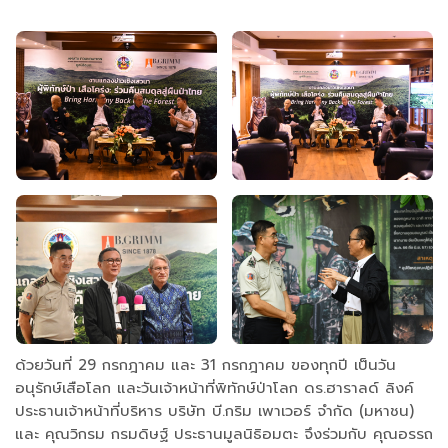
ด้วยวันที่ 29 กรกฎาคม และ 31 กรกฎาคม ของทุกปี เป็นวัน
อนุรักษ์เสือโลก และวันเจ้าหน้าที่พิทักษ์ป่าโลก ดร.ฮาราลด์ ลิงค์
ประธานเจ้าหน้าที่บริหาร บริษัท บี.กริม เพาเวอร์ จำกัด (มหาชน)
และ คุณวิกรม กรมดิษฐ์ ประธานมูลนิธิอมตะ จึงร่วมกับ คุณอรรถ