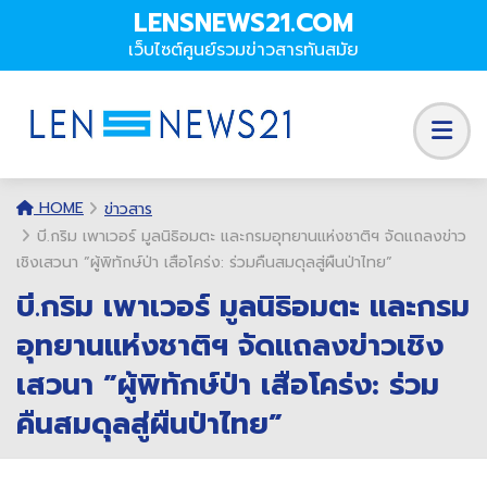
LENSNEWS21.COM
เว็บไซต์ศูนย์รวมข่าวสารทันสมัย
HOME
ข่าวสาร
บี.กริม เพาเวอร์ มูลนิธิอมตะ และกรมอุทยานแห่งชาติฯ จัดแถลงข่าว
เชิงเสวนา ”ผู้พิทักษ์ป่า เสือโคร่ง: ร่วมคืนสมดุลสู่ผืนป่าไทย”
บี.กริม เพาเวอร์ มูลนิธิอมตะ และกรม
อุทยานแห่งชาติฯ จัดแถลงข่าวเชิง
เสวนา ”ผู้พิทักษ์ป่า เสือโคร่ง: ร่วม
คืนสมดุลสู่ผืนป่าไทย”