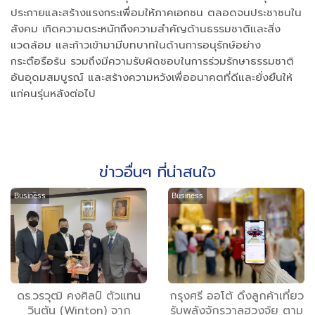
ประกายและสร้างแรงกระเพื่อมให้ภาคเอกชน ตลอดจนประชาชนใน
สังคม เกิดความตระหนักถึงความสำคัญด้านธรรมชาติและสิ่ง
แวดล้อม และก้าวเข้ามามีบทบาทในด้านการอนุรักษ์อย่าง
กระตือรือร้น รวมถึงมีความรับผิดชอบในการร่วมรักษาธรรมชาติ
อันอุดมสมบูรณ์ และสร้างความหวังเพื่ออนาคตที่ดีและยั่งยืนให้
แก่คนรุ่นหลังต่อไป
ข่าวอื่นๆ ที่น่าสนใจ
Business
Business
ดร.วรวุฒิ คงศิลป์ ตัวแทน
กรุงศรี ออโต้ ดึงลูกค้าเที่ยว
วินตัน (Winton) จาก
รับพลังจักรวาลฮวงจุ้ย ตาม