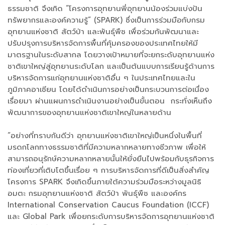
ธรรมชาติ จึงเกิด “โครงการอุทยานพี่อุทยานน้องร่วมแบ่งปัน
ทรัพยากรและองค์ความรู้” (SPARK) ซึ่งเป็นการร่วมมือกับกรม
อุทยานแห่งชาติ สัตว์ป่า และพันธุ์พืช เพื่อร่วมกันพัฒนาและ
ปรับปรุงการบริหารจัดการพื้นที่คุ้มครองของประเทศไทยให้มี
มาตรฐานในระดับสากล โดยวางเป้าหมายที่จะยกระดับอุทยานแห่ง
ชาติเขาใหญ่สู่อุทยานระดับโลก และเป็นต้นแบบการเรียนรู้ด้านการ
บริหารจัดการแก่อุทยานแห่งชาติอื่น ๆ ในประเทศไทยและใน
ภูมิภาคอาเซียน โดยได้ดำเนินการอย่างเป็นกระบวนการต่อเนื่อง
เรื่อยมา ผ่านแผนการดำเนินงานอย่างเป็นขั้นตอน กระทั่งเห็นถึง
พัฒนาการของอุทยานแห่งชาติเขาใหญ่ในหลายด้าน
“อย่างที่ทราบกันดีว่า อุทยานแห่งชาติเขาใหญ่เป็นหนึ่งในพื้นที่
มรดกโลกทางธรรมชาติที่มีความหลากหลายทางชีวภาพ เพื่อให้
สามารถอนุรักษ์ความหลากหลายนั้นให้ยั่งยืนไปพร้อมกับธุรกิจการ
ท่องเที่ยวที่เติบโตขึ้นเรื่อย ๆ การบริหารจัดการที่ดีเป็นสิ่งสำคัญ
โครงการ SPARK จึงเกิดขึ้นภายใต้ความร่วมมือระหว่างมูลนิธิ
อมตะ กรมอุทยานแห่งชาติ สัตว์ป่า พันธุ์พืช และองค์กร
International Conservation Caucus Foundation (ICCF)
และ Global Park เพื่อยกระดับการบริหารจัดการอุทยานแห่งชาติ