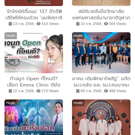
‘รักใครให้ดื่มนม’ 137 ดีกรี®
สมิติเวชจับมือวิทยาลัย
เสิร์ฟให้ครบด้วย ‘นมพิสตาชิ
แพทยศาสตร์นานาชาติจุฬาภ
โอ สูตรดับเบิ้ลช็อกโกแลต’
รณ์ มหาวิทยาลัย
13 ก.พ. 2568 ,
414 Views
10 ก.พ. 2568 ,
564 Views
เติมเต็มความรักด้วยความ
ธรรมศาสตร์ ยกระดับความ
อร่อย
เป็นเลิศทางการแพทย์
Health
Health
ผิวหนังและความงาม
ทำจมูก Open ที่ไหนดี?
อาคม เติมพิทยาไพสิฐ” อดีต
เลือก Emma Clinic ดียัง
รมว.คลัง และ รมว.คมนาคม
ไง?
ประธานกล่าวปิดงาน
10 ก.พ. 2568 ,
270 Views
09 ก.พ. 2568 ,
488 Views
”โบว์ลิ่งการกุศล2025
สมาคมชาวศรีสะเกษ” พร้อม
Health
Health
มอบถ้วยรางวัลเกียรติยศ