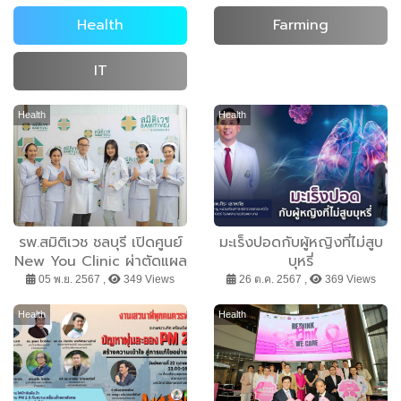
Health
Farming
IT
Health
Health
รพ.สมิติเวช ชลบุรี เปิดศูนย์
มะเร็งปอดกับผู้หญิงที่ไม่สูบ
New You Clinic ผ่าตัดแผล
บุหรี่
เล็ก ลดเสี่ยง ฟื้นตัวเร็ว
05 พ.ย. 2567 ,
349 Views
26 ต.ค. 2567 ,
369 Views
Health
Health