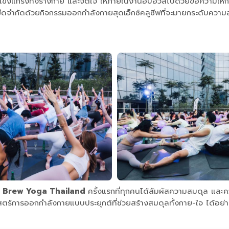
็งแกร่งทั้งร่างกาย และจิตใจ ให้ภายในงานอบอวลไปด้วยข้อความให้กำ
มขีดจำกัดด้วยกิจกรรมออกกำลังกายสุดเอ็กซ์คลูซีฟที่จะมายกระดับความ
 Brew Yoga Thailand
ครั้งแรกที่ทุกคนได้สัมผัสความสมดุล แ
การออกกำลังกายแบบประยุกต์ที่ช่วยสร้างสมดุลทั้งกาย-ใจ ได้อย่า