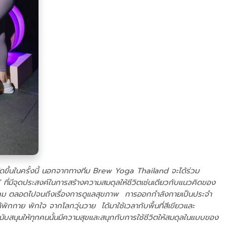
ค จัดขึ้นในครั้งนี้ นอกจากทางทีม Brew Yoga Thailand จะได้ร่วม
 ที่มีจุดประสงค์ในการสร้างความสมดุลให้ชีวิตเช่นเดียวกับแนวคิดของ
ื่องสังคม ตลอดไปจนถึงเรื่องการดูแลสุขภาพ การออกกำลังกายเป็นประจำ
ักกาย พักใจ จากโลกวุ่นวาย ได้มาใช้เวลากับพื้นที่สีเขียวและ
ับสนุนให้ทุกคนนั้นมีความสุขและสนุกกับการใช้ชีวิตให้สมดุลในแบบของ