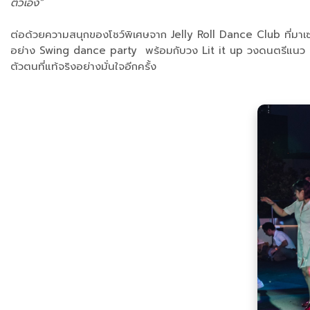
ตัวเอง”
ต่อด้วยความสนุกของโชว์พิเศษจาก Jelly Roll Dance Club ที่มาเซอ
อย่าง Swing dance party พร้อมกับวง Lit it up วงดนตรีแนว Swin
ตัวตนที่แท้จริงอย่างมั่นใจอีกครั้ง