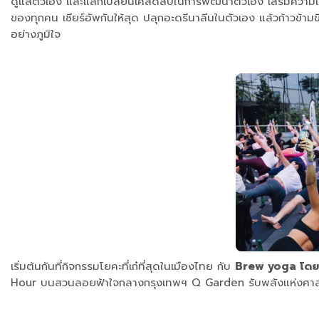
ดูแลตัวเอง และแลกเปลี่ยนเคล็ดลับในการพัฒนาตัวเอง เสริมความแข
ของทุกคน เชียร์อัพกันให้สุด ปลุกอะดรีนาลีนในตัวเอง แล้วก้าวข้า
อย่างภูมิใจ
เริ่มต้นกันที่กิจกรรมโยคะที่เก๋ที่สุดในเมืองไทย กับ
Brew yoga โดย
Hour บนสวนลอยฟ้าใจกลางกรุงเทพฯ Q Garden รับพลังแห่งศาสตร์