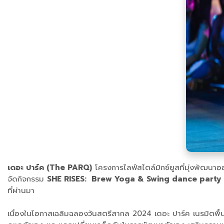
เดอะ ปาร์ค (The PARQ)
โครงการไลฟ์สไตล์มิกซ์ยูสที่มุ่งพัฒนาอ
จัดกิจกรรม
SHE RISES: Brew Yoga & Swing dance party
ที่ผ่านมา
เนื่องในโอกาสเฉลิมฉลองวันสตรีสากล 2024 เดอะ ปาร์ค เนรมิตพื้นที