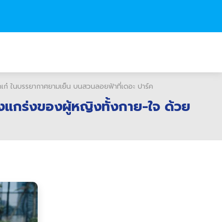
๋ ในบรรยากาศยามเย็น บนสวนลอยฟ้าที่เดอะ ปาร์ค
ร่งของผู้หญิงทั้งกาย-ใจ ด้วย