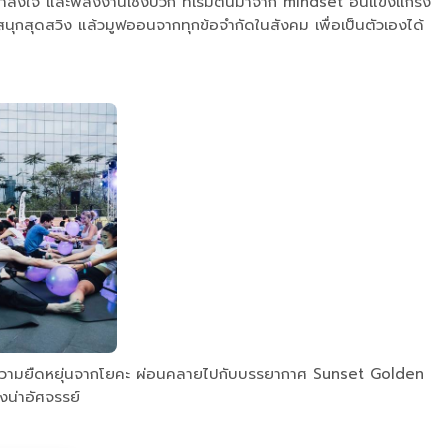
ลังใจ และพลังงานเชิงบวก ที่เริ่มต้นมาจาก mindset อันแข็งแกร่ง
สนุกสุดสวิง แล้วมูฟออนจากทุกข้อจำกัดในสังคม เพื่อเป็นตัวเองได้
ละความยืดหยุ่นจากโยคะ ผ่อนคลายไปกับบรรยากาศ Sunset Golden
งน่าอัศจรรย์