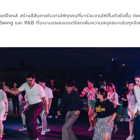
ร์ไพรส์ สร้างสีสันภายในงานให้ทุกคนที่มาร่วมงานให้ตื่นตัวยิ่งขึ้น
g และ R&B ที่จะมาบรรเลงดนตรีสดเพิ่มความสนุกสนานในทุกจังหวะการเ