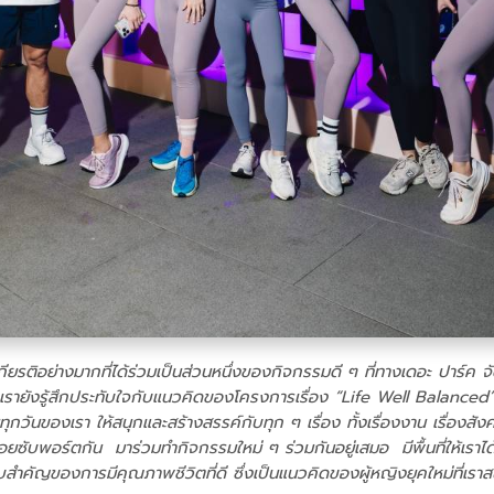
็นเกียรติอย่างมากที่ได้ร่วมเป็นส่วนหนึ่งของกิจกรรมดี ๆ ที่ทางเดอะ ปาร์
 เรายังรู้สึกประทับใจกับแนวคิดของโครงการเรื่อง “Life Well Balanced”
ตในทุกวันของเรา ให้สนุกและสร้างสรรค์กับทุก ๆ เรื่อง ทั้งเรื่องงาน เร
บพอร์ตกัน มาร่วมทำกิจกรรมใหม่ ๆ ร่วมกันอยู่เสมอ มีพื้นที่ให้เราได้พ
ัญของการมีคุณภาพชีวิตที่ดี ซึ่งเป็นแนวคิดของผู้หญิงยุคใหม่ที่เราสน