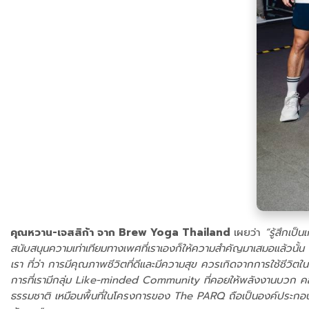
คุณหวาน-เจสสิก้า จาก Brew Yoga Thailand
เผยว่า
“รู้สึกเป
สนับสนุนความเท่าเทียมทางเพศที่เราเองก็ให้ความสำคัญมาเสมอแล้วนั้น
เรา ที่ว่า การมีคุณภาพชีวิตที่ดีและมีความสุข ควรเกิดจากการใช้ชีวิ
การที่เรามีกลุ่ม Like-minded Community ที่คอยให้พลังงานบวก คอยซั
ธรรมชาติ เหมือนพื้นที่ในโครงการของ The PARQ ถือเป็นองค์ประกอบสำค