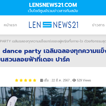
LENSNEWS21.COM
เว็บไซต์ศูนย์รวมข่าวสารทันสมัย
หน้าแรก
ข่าวสาร
Y เฉลิมฉลองทุกความแข็งแกร่งของผู้หญิงทั้งกาย-ใจ ด้วยกิจกรรมสุดเก
ance party เฉลิมฉลองทุกความแข็งแก
นสวนลอยฟ้าที่เดอะ ปาร์ค
เมื่อ : 22 มี.ค. 2567 ,
529 Views