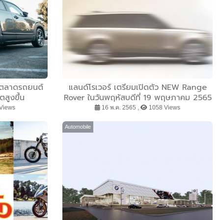
้มตลาดรถยนต์
แลนด์โรเวอร์ เตรียมเปิดตัว NEW Range
สูงขึ้น
Rover ในวันพฤหัสบดีที่ 19 พฤษภาคม 2565
เวลา 19.00 น.
Views
16 พ.ค. 2565 ,
1058 Views
Automobile