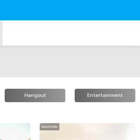
Hangout
Entertainment
Automobile