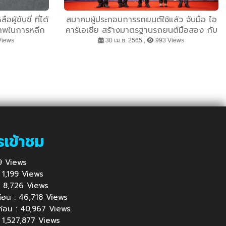
ู้ขับขี่ ที่ได้
สมาคมผู้ประกอบการรถยนต์ใช้แล้ว จับมือ ไอ
ภาพในการหลีก
คาร์เอเชีย สร้างมาตรฐานรถยนต์มือสอง กับ
ะสิทธิภาพ
“โครงการรถมือสองคุณภาพผ่านการตรวจ
Views
30 เม.ย. 2565 ,
993 Views
แล้ว”
รเข้าชม
119 Views
 : 1,199 Views
้ : 8,726 Views
นก่อน : 46,718 Views
นก่อน : 40,967 Views
: 1,527,877 Views