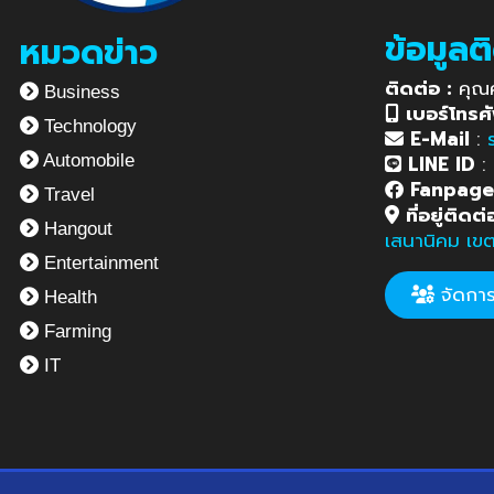
ข้อมูลต
หมวดข่าว
ติดต่อ :
คุณ
Business
เบอร์โทรศั
Technology
E-Mail
:
LINE ID
:
Automobile
Fanpag
Travel
ที่อยู่ติดต่
Hangout
เสนานิคม เข
Entertainment
จัดการข
Health
Farming
IT