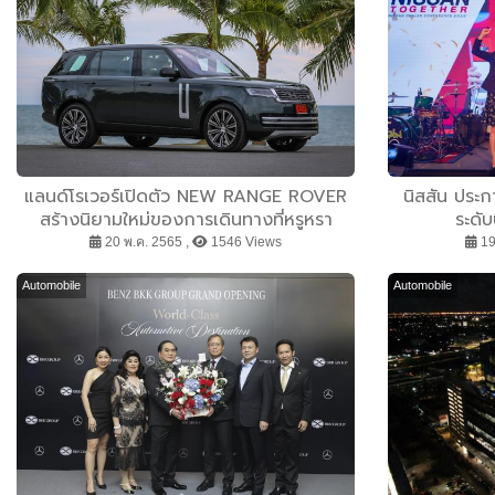
แลนด์โรเวอร์เปิดตัว NEW RANGE ROVER
นิสสัน ประก
สร้างนิยามใหม่ของการเดินทางที่หรูหรา
ระดั
20 พ.ค. 2565 ,
1546 Views
19
Automobile
Automobile