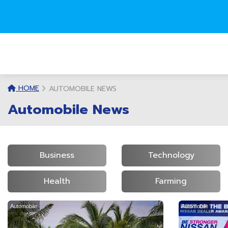
HOME
AUTOMOBILE NEWS
Automobile News
Business
Technology
Health
Farming
Automobile
Automobile