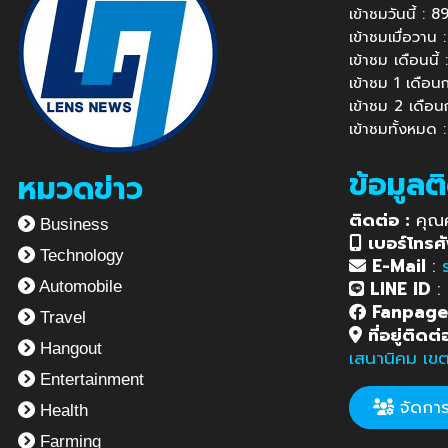
เข้าชมวันนี้ :
เข้าชมเมื่อวาน
เข้าชม เดือนนี
เข้าชม 1 เดือ
เข้าชม 2 เดือ
เข้าชมทั้งหมด 
ข้อมูลต
หมวดข่าว
ติดต่อ :
คุณ
Business
เบอร์โทรศั
Technology
E-Mail
:
LINE ID
:
Automobile
Fanpag
Travel
ที่อยู่ติดต่
Hangout
เสนานิคม เข
Entertainment
จัดการข
Health
Farming