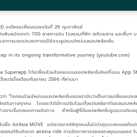
จะมีผลเปลี่ยนแปลงวันที่ 26 กุมภาพันธ์
ารบินพันธมิตรกว่า 700 สายการบิน โรงแรมที่พัก รถโดยสาร และอื่น
ปแบบและการมอบประสบการณ์ใช้งานรูปแบบใหม่บนแอปพลิเคชั่น
ep in its ongoing transformative journey (youtube.com)
a Superapp ได้เปลี่ยนโฉมไอคอนบนแอปพลิเคชั่นใหม่ทั้งบน App Stor
ั้งแต่เมื่อเดือนกันยายน 2566 ที่ผ่านมา
วว่า "ไอคอนโฉมใหม่บนแอปพลิเคชั่นของเรานับว่าเป็นการเปลี่ยนแปลงที่น่า
ินทางทุกคน โดยเราได้มีการปรับโฉมตั้งแต่เลย์เอาท์ของแอปพลิเคชั่
ราบรื่นตลอดการเดินทาง สำหรับผู้ที่มีแอปพลิเคชั่นรูปแบบเดิมอยู่
่ในชื่อ AirAsia MOVE แต่เราอยากให้ทุกคนมั่นใจว่าคุณจะพบเจอกับป
ยกรถยนต์รับส่งจาก airasia ride การจัดการการจองของคุณบนแอป ไปจ