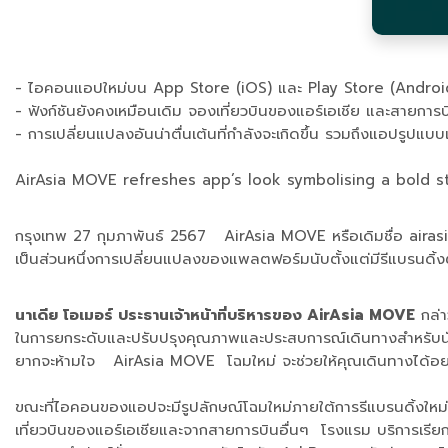
- ไอคอนแอปใหม่บน App Store (iOS) และ Play Store (Android) 
- ฟังก์ชันยังคงเหมือนเดิม จองเที่ยวบินของแอร์เอเชีย และสายก
- การเปลี่ยนแปลงอันน่าตื่นเต้นที่กำลังจะเกิดขึ้น รวมถึงแอปรู
AirAsia MOVE refreshes app’s look symbolising a bold st
กรุงเทพ 27 กุมภาพันธ์ 2567 AirAsia MOVE หรือเดิมชื่อ airasi
เป็นส่วนหนึ่งการเปลี่ยนแปลงของแพลตฟอร์มนับตั้งแต่มีรีแบรนดิ้งต
นาเดีย โอเมอร์ ประธานเจ้าหน้าที่บริหารของ AirAsia MOVE
กล่า
ในการยกระดับและปรับปรุงคุณภาพและประสบการณ์เดินทางสำหรับนักเด
ยากจะห้ามใจ AirAsia MOVE โฉมใหม่ จะช่วยให้คุณเดินทางได้อย่าง
ขณะที่ไอคอนของแอปจะมีรูปลักษณ์โฉมใหม่ภายใต้การรีแบรนดิ้งใหม
เที่ยวบินของแอร์เอเชียและจากสายการบินอื่นๆ โรงแรม บริการเรี