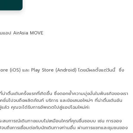
ๆ บนแอป AirAsia MOVE
e (iOS) และ Play Store (Android) โดยมีผลตั้งแต่วันนี้ ซึ่ง
ตื่นเต้นครั้งแรกที่เกิดขึ้น ซึ่งตอกย้ำความมุ่งมั่นในพันธกิจของเรา
นไปจนถึงผลิตภัณฑ์ บริการ และข้อเสนอใหม่ๆ ที่น่าตื่นเต้นอัน
แล้ว คุณจะได้รับการอัพเดตไปสู่แอปโฉมใหม่ค่ะ
ระสบการณ์เดินทางแบบไม่เหมือนใครที่คุณชื่นชอบบ เช่น การจอง
นถึงการเชื่อมต่อกับนักเดินทางท่านอื่น ผ่านการแชทและชุมชนของ