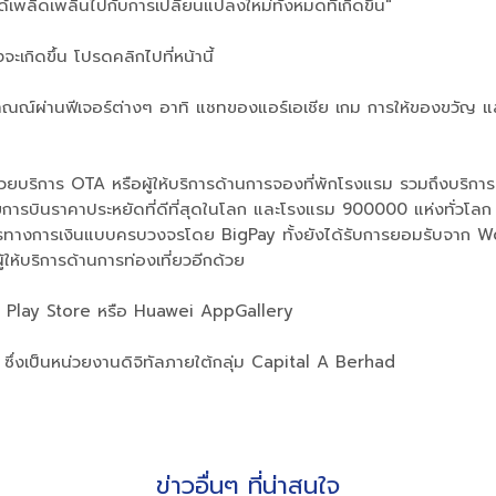
เพลิดเพลินไปกับการเปลี่ยนแปลงใหม่ทั้งหมดที่เกิดขึ้น"
ะเกิดขึ้น โปรดคลิกไปที่หน้านี้
่านฟีเจอร์ต่างๆ อาทิ แชทของแอร์เอเชีย เกม การให้ของขวัญ และโป
ยบริการ OTA หรือผู้ให้บริการด้านการจองที่พักโรงแรม รวมถึงบริการ
รบินราคาประหยัดที่ดีที่สุดในโลก และโรงแรม 900000 แห่งทั่วโลก 
การทางการเงินแบบครบวงจรโดย BigPay ทั้งยังได้รับการยอมรับจาก Wo
ให้บริการด้านการท่องเที่ยวอีกด้วย
 Play Store หรือ Huawei AppGallery
ึ่งเป็นหน่วยงานดิจิทัลภายใต้กลุ่ม Capital A Berhad
ข่าวอื่นๆ ที่น่าสนใจ