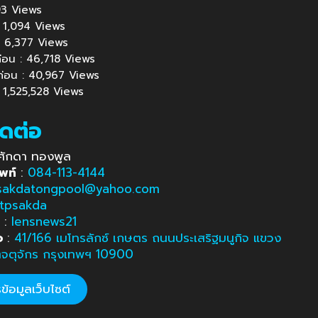
 893 Views
 : 1,094 Views
้ : 6,377 Views
นก่อน : 46,718 Views
นก่อน : 40,967 Views
: 1,525,528 Views
ิดต่อ
ศักดา ทองพูล
พท์
:
084-113-4144
sakdatongpool@yahoo.com
tpsakda
e
:
lensnews21
อ
:
41/166 เมโทรลักซ์ เกษตร ถนนประเสริฐมนูกิจ แขวง
ตจตุจักร กรุงเทพฯ 10900
้อมูลเว็บไซต์