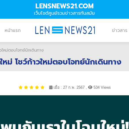
LENSNEWS21.COM
เว็บไซต์ศูนย์รวมข่าวสารทันสมัย
หน้าแรก
ข่าวสาร
าวใหม่ตอบโจทย์นักเดินทาง
หม่ โชว์ก้าวใหม่ตอบโจทย์นักเดินทาง
เมื่อ : 27 ก.พ. 2567 ,
534 Views