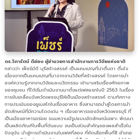
ดร.วิภารัตน์ ดีอ่อง ผู้อำนวยการสำนักงานการวิจัยแห่งชาติ
กล่าวว่า เพ็ชร์มีดี บุรีสร้างสรรค์ เป็นแคมเปญที่น่าตื่นตา ตื่นใจ
เนื่องจากเป็นแคมเปญที่มาจากงานวิจัยที่สร้างสรรค์ โดยการนำ
องค์ความรู้จากงานวิจัยและนวัตกรรม เข้ามาเสริมเรื่องศักยภาพ
ของชุมชน ที่ได้เริ่มดำเนินงานมาตั้งแต่เฟสแรกในปี 2563 ในเรื่อง
การขับเคลื่อนจังหวัดเพชรบุรีให้เป็นเมืองสร้างสรรค์ ตามทิศทาง
การประเมินของยูเนสโกในเรื่องอาหาร ซึ่งสามารถนำสู่โดยการนำ
อัตลักษณ์ที่มีความโดดเด่น ๆ เรื่องอาหารของจังหวัดเพชรบุรี ที่
เป็นเมืองอาหารอร่อย ขนมหวานมีรูปแบบอัตลักษณ์เฉพาะ พัฒนา
เป็นผลิตภัณฑ์ในพื้นที่ต้นแบบ จนเป็นส่วนสำคัญของผลสำเร็จใน
ปัจจุบัน นำสู่การดำเนินงานในเฟสที่สอง ที่คัดเลือกพื้นที่8 อำเภอ