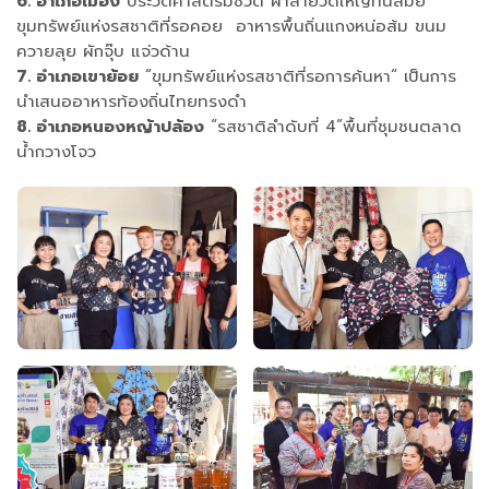
6. อำเภอเมือง
ประวัติศาสตร์มีชีวิต ผ้าลายวัดใหญ่ทันสมัย
ขุมทรัพย์แห่งรสชาติที่รอคอย อาหารพื้นถิ่นแกงหน่อส้ม ขนม
ควายลุย ผักจุ๊บ แจ่วด้าน
7. อำเภอเขาย้อย
“ขุมทรัพย์แห่งรสชาติที่รอการค้นหา“ เป็นการ
นำเสนออาหารท้องถิ่นไทยทรงดำ
8. อำเภอหนองหญ้าปล้อง
“รสชาติลำดับที่ 4”พื้นที่ชุมชนตลาด
น้ำกวางโจว