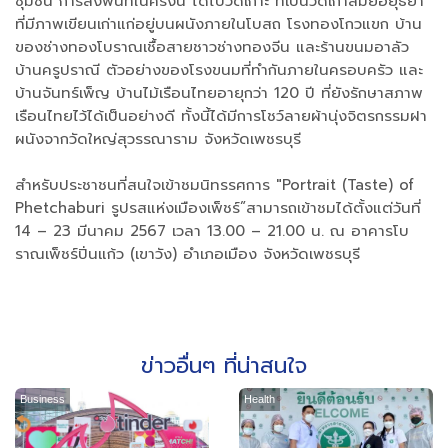
ชุมชน การลงพื้นที่ในครั้งนี้ ได้ไปวัดเกาะ ที่เป็นวัดเก่าสมัยอยุธยา
ที่มีภาพเขียนเก่าแก่อยู่บนผนังภายในโบสถ โรงทองโกวแขก บ้าน
ของช่างทองโบราณเชื้อสายชาวช่างทองจีน และร้านขนมอาลัว
บ้านครูปราณี ตัวอย่างของโรงขนมที่ทำกันภายในครอบครัว และ
บ้านจันทร์เพ็ญ บ้านไม้เรือนไทยอายุกว่า 120 ปี ที่ยังรักษาสภาพ
เรือนไทยไว้ได้เป็นอย่างดี ทั้งนี้ได้มีการโชว์ลายผ้านุ่งจิตรกรรมฝา
ผนังจากวัดใหญ่สุวรรณาราม จังหวัดเพชรบุรี
สำหรับประชาชนที่สนใจเข้าชมนิทรรศการ "Portrait (Taste) of
Phetchaburi รูปรสแห่งเมืองเพ็ชร์”สามารถเข้าชมได้ตั้งแต่วันที่
14 – 23 มีนาคม 2567 เวลา 13.00 – 21.00 น. ณ อาคารโบ
ราณเพ็ชร์ปิ่นแก้ว (เขาวัง) อำเภอเมือง จังหวัดเพชรบุรี
ข่าวอื่นๆ ที่น่าสนใจ
Business
Health