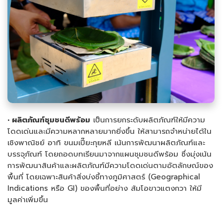
• ผลิตภัณฑ์ชุมชนดีพร้อม
เป็นการยกระดับผลิตภัณฑ์ให้มีความ
โดดเด่นและมีความหลากหลายมากยิ่งขึ้น ให้สามารถจำหน่ายได้ใน
เชิงพาณิชย์ อาทิ ขนมเปี๊ยะกุยหลี เน้นการพัฒนาผลิตภัณฑ์และ
บรรจุภัณฑ์ โดยถอดบทเรียนมาจากแผนชุมชนดีพร้อม ซึ่งมุ่งเน้น
การพัฒนาสินค้าและผลิตภัณฑ์มีความโดดเด่นตามอัตลักษณ์ของ
พื้นที่ โดยเฉพาะสินค้าสิ่งบ่งชี้ทางภูมิศาสตร์ (Geographical
Indications หรือ GI) ของพื้นที่อย่าง ส้มโอขาวแตงกวา ให้มี
มูลค่าเพิ่มขึ้น