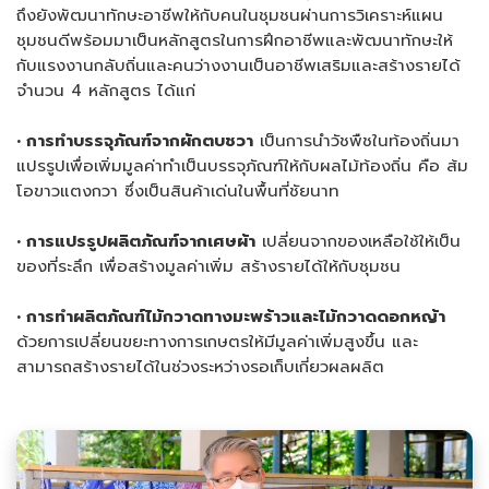
ถึงยังพัฒนาทักษะอาชีพให้กับคนในชุมชนผ่านการวิเคราะห์แผน
ชุมชนดีพร้อมมาเป็นหลักสูตรในการฝึกอาชีพและพัฒนาทักษะให้
กับแรงงานกลับถิ่นและคนว่างงานเป็นอาชีพเสริมและสร้างรายได้
จำนวน 4 หลักสูตร ได้แก่
• การทำบรรจุภัณฑ์จากผักตบชวา
เป็นการนำวัชพืชในท้องถิ่นมา
แปรรูปเพื่อเพิ่มมูลค่าทำเป็นบรรจุภัณฑ์ให้กับผลไม้ท้องถิ่น คือ ส้ม
โอขาวแตงกวา ซึ่งเป็นสินค้าเด่นในพื้นที่ชัยนาท
• การแปรรูปผลิตภัณฑ์จากเศษผ้า
เปลี่ยนจากของเหลือใช้ให้เป็น
ของที่ระลึก เพื่อสร้างมูลค่าเพิ่ม สร้างรายได้ให้กับชุมชน
• การทำผลิตภัณฑ์ไม้กวาดทางมะพร้าวและไม้กวาดดอกหญ้า
ด้วยการเปลี่ยนขยะทางการเกษตรให้มีมูลค่าเพิ่มสูงขึ้น และ
สามารถสร้างรายได้ในช่วงระหว่างรอเก็บเกี่ยวผลผลิต