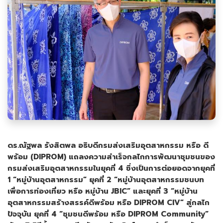
ดร.ณัฐพล รังสิตพล อธิบดีกรมส่งเสริมอุตสาหกรรม หรือ ดี
พร้อม (DIPROM) แถลงความสำเร็จกลไกการพัฒนาชุมชนของ
กรมส่งเสริมอุตสาหกรรมในยุคที่ 4 ซึ่งเป็นการต่อยอดจากยุคที่
1 “หมู่บ้านอุตสาหกรรม” ยุคที่ 2 “หมู่บ้านอุตสาหกรรมชนบท
เพื่อการท่องเที่ยว หรือ หมู่บ้าน JBIC” และยุคที่ 3 “หมู่บ้าน
อุตสาหกรรมสร้างสรรค์ดีพร้อม หรือ DIPROM CIV” สู่กลไก
ปัจจุบัน ยุคที่ 4 “ชุมชนดีพร้อม หรือ DIPROM Community”