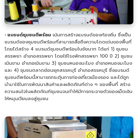
• แบรนด์ชุมชนดีพร้อม
เน้นการสร้างแบรนด์ของท้องถิ่น ซึ่งเป็น
แบรนด์ของชุมชนดีพร้อมที่สามารถสื่อถึงความโดดเด่นของพื้นที่
โดยได้สร้าง 4 แบรนด์ชุมชนดีพร้อมในชัยนาท ได้แก่ 1) ชุมชน
สรรพยา อำเภอสรรพยา โดยใช้โรงพักสรรพยา 100 ปี 2) ชุมชน
เนินขาม อำเภอเนินขาม 3) ชุมชนหนองมะโมง อำเภอหนองมะโมง
และ 4) ชุมชนตลาดย้อนยุคสรรคบุรี อำเภอสรรคบุรี ซึ่งแบรนด์
ชุมชนดีพร้อมนี้สามารถกระตุ้นการท่องเที่ยวเมืองรอง และได้ถูก
นำมาใช้ในการพัฒนาสินค้าและผลิตภัณฑ์ต่าง ๆ ของพื้นที่ สร้าง
ความสนใจในผลิตภัณฑ์ชุมชนจนทำให้มีการกระจายตัวของเม็ดเงิน
ให้หมุนเวียนลงสู่ชุมชน