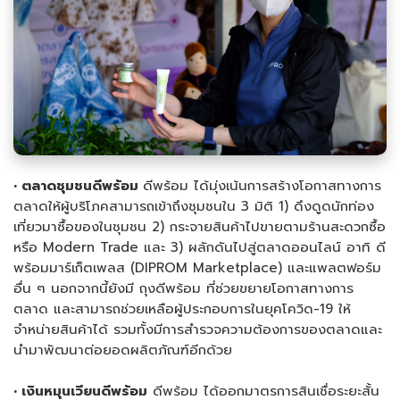
• ตลาดชุมชนดีพร้อม
ดีพร้อม ได้มุ่งเน้นการสร้างโอกาสทางการ
ตลาดให้ผู้บริโภคสามารถเข้าถึงชุมชนใน 3 มิติ 1) ดึงดูดนักท่อง
เที่ยวมาซื้อของในชุมชน 2) กระจายสินค้าไปขายตามร้านสะดวกซื้อ
หรือ Modern Trade และ 3) ผลักดันไปสู่ตลาดออนไลน์ อาทิ ดี
พร้อมมาร์เก็ตเพลส (DIPROM Marketplace) และแพลตฟอร์ม
อื่น ๆ นอกจากนี้ยังมี ถุงดีพร้อม ที่ช่วยขยายโอกาสทางการ
ตลาด และสามารถช่วยเหลือผู้ประกอบการในยุคโควิด-19 ให้
จำหน่ายสินค้าได้ รวมทั้งมีการสำรวจความต้องการของตลาดและ
นำมาพัฒนาต่อยอดผลิตภัณฑ์อีกด้วย
• เงินหมุนเวียนดีพร้อม
ดีพร้อม ได้ออกมาตรการสินเชื่อระยะสั้น