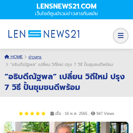
LENSNEWS21.COM
เว็บไซต์ศูนย์รวมข่าวสารทันสมัย
HOME
ข่าวสาร
“อธิบดีณัฐพล” เปลี่ยน วิถีใหม่ ปรุง 7 วิธี ปั้นชุมชนดีพร้อม
“อธิบดีณัฐพล” เปลี่ยน วิถีใหม่ ปรุง
7 วิธี ปั้นชุมชนดีพร้อม
เมื่อ : 16 พ.ค. 2565 ,
947 Views