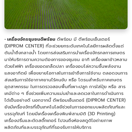
• เครื่องจักรชุมชนดีพร้อม
ดีพร้อม มี ดีพร้อมเซ็นเตอร์
(DIPROM CENTER) ที่จะช่วยยกระดับเทคโนโลยีการผลิตตั้งแต่
ต้นน้ำถึงกลางน้ำ โดยการส่งเสริมการนำเครื่องจักรกลการเกษตร
มาให้บริการตามความต้องการของชุมชน อาทิ เครื่องเผาข้าวหลาม
ด้วยไฟฟ้า เครื่องขอดเกล็ดปลา เครื่องอบไล่ความชื้นพลังงาน
แสงอาทิตย์ เพื่อขยายโอกาสในการเข้าถึงการใช้งาน ตลอดจนการ
ส่งเสริมการใช้อากาศยานไร้คนขับ หรือ โดรนสำหรับภาคเกษตร
อุตสาหกรรม ในการตรวจสอบพื้นที่เพาะปลูก การใส่ปุ๋ย หรือ สาร
เคมีต่าง ๆ ซึ่งช่วยเพิ่มความแม่นยำและลดเวลาในการดำเนินการ
ได้เป็นอย่างดี นอกจากนี้ ดีพร้อมเซ็นเตอร์ (DIPROM CENTER)
ยังมีเครื่องจักรที่เป็นเทคโนโลยีช่วยในการออกแบบผลิตภัณฑ์และ
บรรจุภัณฑ์ โดยมีเครื่องเครื่องพิมพ์สามมิติ (3D Printing)
เครื่องปริ้นและตัดสติ๊กเกอร์ ไปจนถึงห้องสตูดิโอถ่ายภาพ
ผลิตภัณฑ์และบรรจุภัณฑ์ที่รองรับการให้บริการ