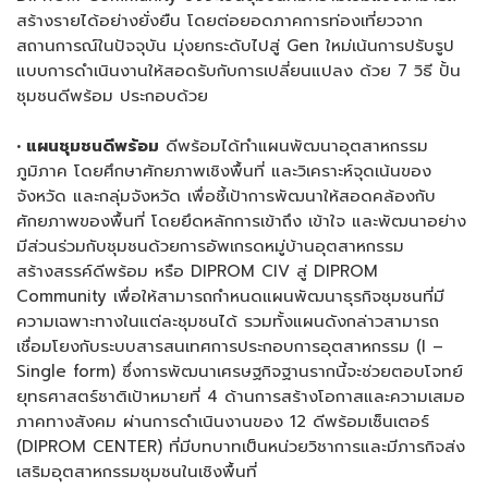
สร้างรายได้อย่างยั่งยืน โดยต่อยอดภาคการท่องเที่ยวจาก
สถานการณ์ในปัจจุบัน มุ่งยกระดับไปสู่ Gen ใหม่เน้นการปรับรูป
แบบการดำเนินงานให้สอดรับกับการเปลี่ยนแปลง ด้วย 7 วิธี ปั้น
ชุมชนดีพร้อม ประกอบด้วย
• แผนชุมชนดีพร้อม
ดีพร้อมได้ทำแผนพัฒนาอุตสาหกรรม
ภูมิภาค โดยศึกษาศักยภาพเชิงพื้นที่ และวิเคราะห์จุดเน้นของ
จังหวัด และกลุ่มจังหวัด เพื่อชี้เป้าการพัฒนาให้สอดคล้องกับ
ศักยภาพของพื้นที่ โดยยึดหลักการเข้าถึง เข้าใจ และพัฒนาอย่าง
มีส่วนร่วมกับชุมชนด้วยการอัพเกรดหมู่บ้านอุตสาหกรรม
สร้างสรรค์ดีพร้อม หรือ DIPROM CIV สู่ DIPROM
Community เพื่อให้สามารถกำหนดแผนพัฒนาธุรกิจชุมชนที่มี
ความเฉพาะทางในแต่ละชุมชนได้ รวมทั้งแผนดังกล่าวสามารถ
เชื่อมโยงกับระบบสารสนเทศการประกอบการอุตสาหกรรม (I –
Single form) ซึ่งการพัฒนาเศรษฐกิจฐานรากนี้จะช่วยตอบโจทย์
ยุทธศาสตร์ชาติเป้าหมายที่ 4 ด้านการสร้างโอกาสและความเสมอ
ภาคทางสังคม ผ่านการดำเนินงานของ 12 ดีพร้อมเซ็นเตอร์
(DIPROM CENTER) ที่มีบทบาทเป็นหน่วยวิชาการและมีภารกิจส่ง
เสริมอุตสาหกรรมชุมชนในเชิงพื้นที่