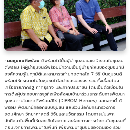
• คนชุมชนดีพร้อม
ดีพร้อมได้ปั้นผู้นำชุมชนและสร้างคนในชุมชน
ดีพร้อม ให้ผู้นำชุมชนดีพร้อมมีความเป็นผู้นำยุคใหม่ของชุมชนที่มี
องค์ความรู้ในทุกมิติและสามารถถ่ายทอดกลไก 7 วิธี ปั้นชุมชนดี
พร้อมให้กระจายไปในชุมชนได้อย่างครบวงจร รวมทั้งเชื่อมโยง
เครือข่ายภาครัฐ ภาคธุรกิจ และภาคประชาชน โดยเป็นตัวเชื่อมใน
การดึงผู้ประกอบการธุรกิจเพื่อสังคมเข้ามาร่วมยกระดับการพัฒนา
ชุมชนตามโมเดลดีพร้อมฮีโร่ (DIPROM Heroes) นอกจากนี้ ดี
พร้อม พัฒนานักออกแบบชุมชน และร่วมมือกับกระทรวงการ
อุดมศึกษา วิทยาศาสตร์ วิจัยและนวัตกรรม โดยการบ่มเพาะ
นักศึกษาในพื้นที่ให้มองเห็นโอกาสและช่องทางการทำงานในชุมชนที่
ตอบโจทย์การพัฒนาในพื่นที่ เพื่อพัฒนาชุมชนของตนเอง รวม