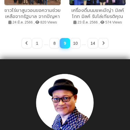
ชาวไร่ยาสูบวอนขอความช่วย
เครื่องดื่มนมแพะมีญ่า มิลค์
เหลือจากรัฐบาล จากปัญหา
โกท มิลค์ รับโล่เกียรติคุณ
โครงสร้างภาษีและร่างกฏ
จากสถาบันวิจัยวิทยาศาสตร์
24 มี.ค. 2566 ,
820 Views
23 มี.ค. 2566 ,
574 Views
หมายแบนส่วนประกอบของ
(วว.)
บุหรี่ ก่อนอาชีพการปลูก
ยาสูบจะหายไปจากประเทศ
1
…
8
9
10
…
14