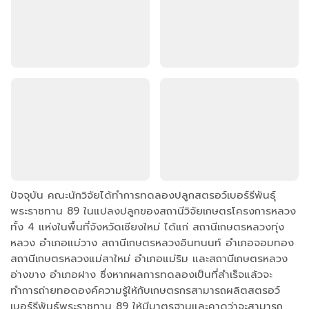
ปัจจุบัน คณะนักวิจัยได้ทำการทดลองปลูกสตรอว์เบอร์รีพันธุ์
พระราชทาน 89 ในแปลงปลูกของสถานีวิจัยเกษตรโครงการหลวง
ทั้ง 4 แห่งในพื้นที่จังหวัดเชียงใหม่ ได้แก่ สถานีเกษตรหลวงทุ่ง
หลวง อำเภอแม่วาง สถานีเกษตรหลวงอินทนนท์ อำเภอจอมทอง
สถานีเกษตรหลวงแม่สาใหม่ อำเภอแม่ริม และสถานีเกษตรหลวง
อ่างขาง อำเภอฝาง ซึ่งหากผลการทดลองเป็นที่สำเร็จแล้วจะ
ทำการถ่ายทอดองค์ความรู้ให้กับเกษตรกรสามารถผลิตสตรอว์
เบอร์รีพันธุ์พระราชทาน 89 ให้มีมาตรฐานและคาดว่าจะสามารถ