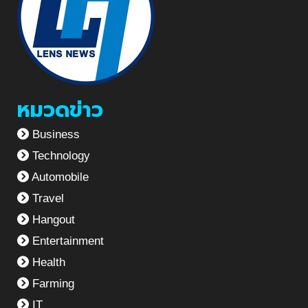
หมวดข่าว
Business
Technology
Automobile
Travel
Hangout
Entertainment
Health
Farming
IT