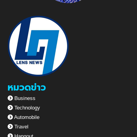
หมวดข่าว
Business
Technology
Automobile
Travel
Hangout