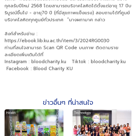
กุศลรับปีใหม่ 2568 โดยสามารถบริจาคโลหิตได้ตั้งแต่อายุ 17 ปีบ
ริบูรณ์ขึ้นไป - อายุ70 ปี (ที่มีสุขภาพแข็งแรง) สอบถามได้ที่ศูนย์
บริจาคโลหิตทุกศูนย์ทั่วประเทศ “นางผกามาศ กล่าว
ลิงก์สำหรับอ่าน :
https://ebook.lib.ku.ac.th/item/3/2024RG0030
ท่านที่สนใจสามารถ Scan QR Code บนภาพ ติดตามราย
ละเอียดเพิ่มเติมได้ที่
Instagram : bloodcharity.ku Tiktok : bloodcharity.ku
Facebook : Blood Charity KU
ข่าวอื่นๆ ที่น่าสนใจ
Health
Technology