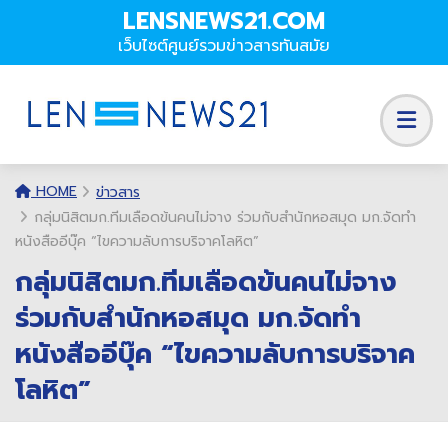
LENSNEWS21.COM
เว็บไซต์ศูนย์รวมข่าวสารทันสมัย
HOME
ข่าวสาร
กลุ่มนิสิตมก.ทีมเลือดข้นคนไม่จาง ร่วมกับสำนักหอสมุด มก.จัดทำ
หนังสืออีบุ๊ค “ไขความลับการบริจาคโลหิต”
กลุ่มนิสิตมก.ทีมเลือดข้นคนไม่จาง
ร่วมกับสำนักหอสมุด มก.จัดทำ
หนังสืออีบุ๊ค “ไขความลับการบริจาค
โลหิต”