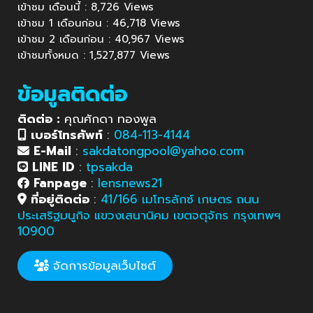
เข้าชม เดือนนี้ : 8,726 Views
เข้าชม 1 เดือนก่อน : 46,718 Views
เข้าชม 2 เดือนก่อน : 40,967 Views
เข้าชมทั้งหมด : 1,527,877 Views
ข้อมูลติดต่อ
ติดต่อ :
คุณศักดา ทองพูล
เบอร์โทรศัพท์
:
084-113-4144
E-Mail
:
sakdatongpool@yahoo.com
LINE ID
:
tpsakda
Fanpage
:
lensnews21
ที่อยู่ติดต่อ
:
41/166 เมโทรลักซ์ เกษตร ถนน
ประเสริฐมนูกิจ แขวงเสนานิคม เขตจตุจักร กรุงเทพฯ
10900
จัดการข้อมูลเว็บไซต์