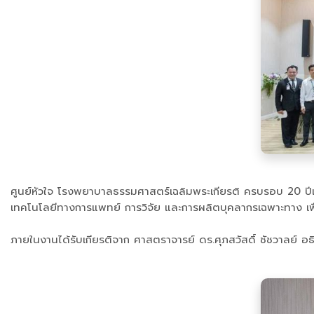
ศูนย์หัวใจ โรงพยาบาลธรรมศาสตร์เฉลิมพระเกียรติ ครบรอบ 20 ปีแ
เทคโนโลยีทางการแพทย์ การวิจัย และการผลิตบุคลากรเฉพาะทาง เพื่อ
ภายในงานได้รับเกียรติจาก ศาสตราจารย์ ดร.ศุภสวัสดิ์ ชัชวาลย์ 