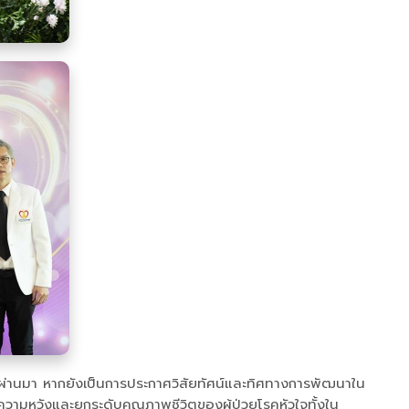
่านมา หากยังเป็นการประกาศวิสัยทัศน์และทิศทางการพัฒนาใน
ความหวังและยกระดับคุณภาพชีวิตของผู้ป่วยโรคหัวใจทั้งใน