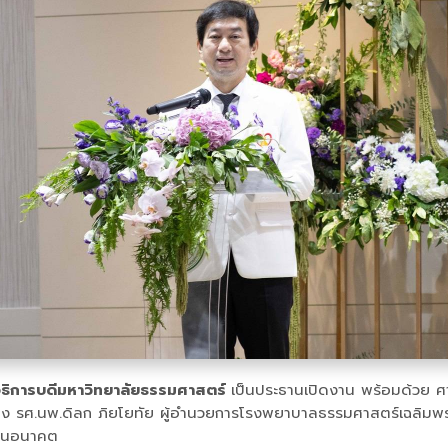
 อธิการบดีมหาวิทยาลัยธรรมศาสตร์
เป็นประธานเปิดงาน พร้อมด้วย ศ
 รศ.นพ.ดิลก ภิยโยทัย ผู้อำนวยการโรงพยาบาลธรรมศาสตร์เฉลิมพระเกี
จในอนาคต