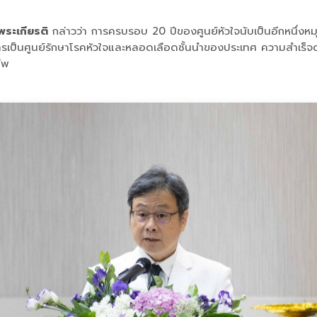
ระเกียรติ
กล่าวว่า การครบรอบ 20 ปีของศูนย์หัวใจนับเป็นอีกหนึ
สู่การเป็นศูนย์รักษาโรคหัวใจและหลอดเลือดชั้นนำของประเทศ ความสำเร็จ
ีพ