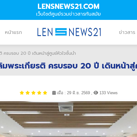
LENSNEWS21.COM
เว็บไซต์ศูนย์รวมข่าวสารทันสมัย
หน้าแรก
ข่าวสาร
ครบรอบ 20 ปี เดินหน้าสู่ศูนย์หัวใจชั้นนำ
พระเกียรติ ครบรอบ 20 ปี เดินหน้าสู่ศู
เมื่อ : 29 มิ.ย. 2569 ,
133 Views