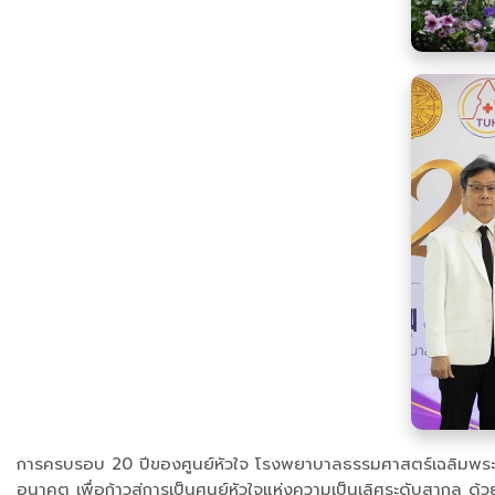
การครบรอบ 20 ปีของศูนย์หัวใจ โรงพยาบาลธรรมศาสตร์เฉลิมพระเก
อนาคต เพื่อก้าวสู่การเป็นศูนย์หัวใจแห่งความเป็นเลิศระดับสากล 