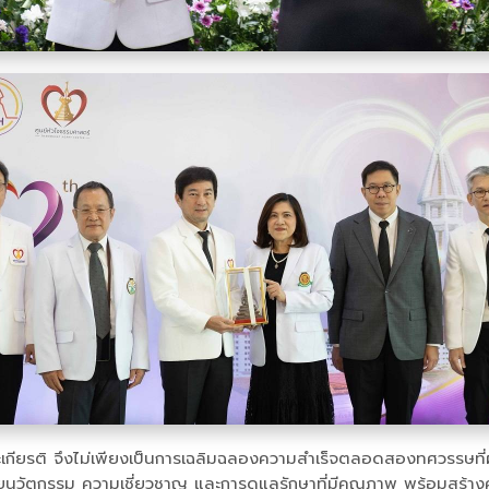
ียรติ จึงไม่เพียงเป็นการเฉลิมฉลองความสำเร็จตลอดสองทศวรรษที่ผ
ด้วยนวัตกรรม ความเชี่ยวชาญ และการดูแลรักษาที่มีคุณภาพ พร้อมสร้าง