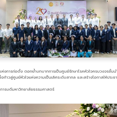
ห่งการก่อตั้ง ตอกย้ำบทบาทการเป็นศูนย์รักษาโรคหัวใจครบวงจรชั้น
ก้าวสู่ศูนย์หัวใจแห่งความเป็นเลิศระดับสากล และสร้างโอกาสให้ประชา
อธิการบดีมหาวิทยาลัยธรรมศาสตร์