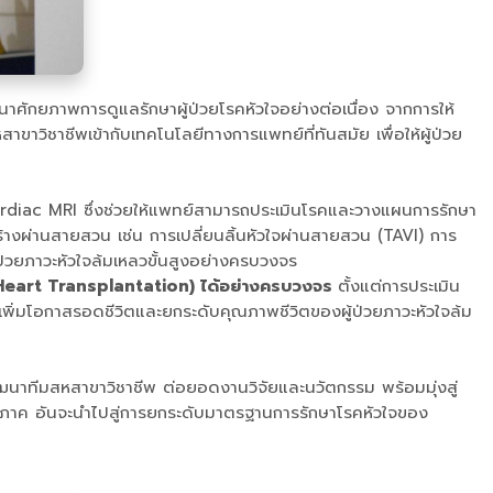
าศักยภาพการดูแลรักษาผู้ป่วยโรคหัวใจอย่างต่อเนื่อง จากการให้
ขาวิชาชีพเข้ากับเทคโนโลยีทางการแพทย์ที่ทันสมัย เพื่อให้ผู้ป่วย
rdiac MRI ซึ่งช่วยให้แพทย์สามารถประเมินโรคและวางแผนการรักษา
้างผ่านสายสวน เช่น การเปลี่ยนลิ้นหัวใจผ่านสายสวน (TAVI) การ
้ป่วยภาวะหัวใจล้มเหลวขั้นสูงอย่างครบวงจร
 (Heart Transplantation) ได้อย่างครบวงจร
ตั้งแต่การประเมิน
เพิ่มโอกาสรอดชีวิตและยกระดับคุณภาพชีวิตของผู้ป่วยภาวะหัวใจล้ม
นาทีมสหสาขาวิชาชีพ ต่อยอดงานวิจัยและนวัตกรรม พร้อมมุ่งสู่
ูมิภาค อันจะนำไปสู่การยกระดับมาตรฐานการรักษาโรคหัวใจของ