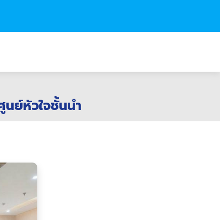
นย์หัวใจชั้นนำ