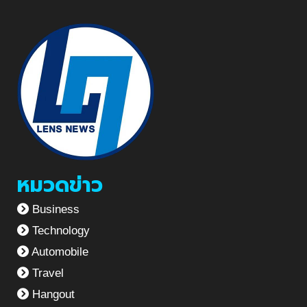
หมวดข่าว
Business
Technology
Automobile
Travel
Hangout