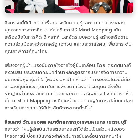
กิจกรรมนี้มีเป้าหมายเพื่อยกระดับความรู้และความสามารถของ
บุคลากรทางการศึกษา ส่งเสริมการใช้ Mind Mapping เป็น
เครื่องมือในการคิด วิเคราะห์ และจัดระบบความรู้ สร้างเครือข่าย
ความร่วมมือระหว่างภาครัฐ เอกชน และประชาสังคม เพื่อยกระดับ
คุณภาพการศึกษาไทย
เสียงจากผู้นำ...แรงบันดาลใจจากใจผู้ขับเคลื่อน โดย ดร.ศศมณฑ์
สงวนสิน ประธานคณะนักศึกษาหลักสูตรการบริหารจัดการความ
มั่นคงขั้นสูง รุ่นที่ 9 (สวปอ.มส.9) กล่าวว่า “การอบรมในวันนี้คือ
การลงทุนที่ทรงคุณค่าในการพัฒนาทรัพยากรมนุษย์ ซึ่งเป็น
รากฐานสำคัญของความมั่นคงและความเจริญของประเทศ เราเชื่อ
มั่นว่า Mind Mapping จะเป็นเครื่องมือสำคัญในการเปลี่ยนแปลง
การเรียนการสอนให้มีประสิทธิภาพมากยิ่งขึ้น”
จิรเสกข์ วัฒนมงคล สมาชิกสภากรุงเทพมหานคร เขตธนบุรี
กล่าวว่า “ผมรู้สึกเป็นเกียรติอย่างยิ่งที่ได้ร่วมเป็นส่วนหนึ่งของ
โครงการนี้ ซึ่งจะเป็นพลังสำคัญในการขับเคลื่อนการศึกษาให้