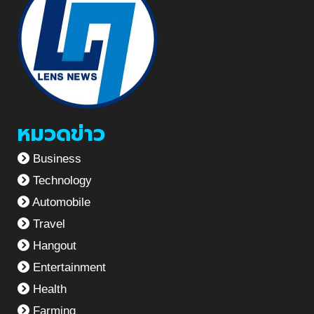
หมวดข่าว
Business
Technology
Automobile
Travel
Hangout
Entertainment
Health
Farming