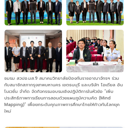
ชมรม สวปอ.มส.9 สมาคมวิทยาลัยป้องกันราชอาณาจักรฯ ร่วม
กับสมาชิกสภากรุงเทพมหานคร เขตธนบุรี และบริษัท ไอเดียล อิน
โนเวชั่น จำกัด จัดกิจกรรมอบรมเชิงปฏิบัติการในหัวข้อ “เพิ่ม
ประสิทธิภาพการเรียนการสอนด้วยแผนภูมิความคิด (Mind
Mapping)” เพื่อยกระดับคุณภาพการศึกษาไทยให้ก้าวทันโลกยุค
ใหม่