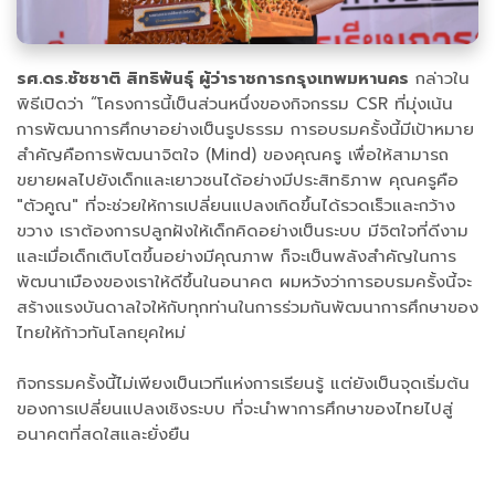
รศ.ดร.ชัชชาติ สิทธิพันธุ์ ผู้ว่าราชการกรุงเทพมหานคร
กล่าวใน
พิธีเปิดว่า “โครงการนี้เป็นส่วนหนึ่งของกิจกรรม CSR ที่มุ่งเน้น
การพัฒนาการศึกษาอย่างเป็นรูปธรรม การอบรมครั้งนี้มีเป้าหมาย
สำคัญคือการพัฒนาจิตใจ (Mind) ของคุณครู เพื่อให้สามารถ
ขยายผลไปยังเด็กและเยาวชนได้อย่างมีประสิทธิภาพ คุณครูคือ
"ตัวคูณ" ที่จะช่วยให้การเปลี่ยนแปลงเกิดขึ้นได้รวดเร็วและกว้าง
ขวาง เราต้องการปลูกฝังให้เด็กคิดอย่างเป็นระบบ มีจิตใจที่ดีงาม
และเมื่อเด็กเติบโตขึ้นอย่างมีคุณภาพ ก็จะเป็นพลังสำคัญในการ
พัฒนาเมืองของเราให้ดีขึ้นในอนาคต ผมหวังว่าการอบรมครั้งนี้จะ
สร้างแรงบันดาลใจให้กับทุกท่านในการร่วมกันพัฒนาการศึกษาของ
ไทยให้ก้าวทันโลกยุคใหม่
กิจกรรมครั้งนี้ไม่เพียงเป็นเวทีแห่งการเรียนรู้ แต่ยังเป็นจุดเริ่มต้น
ของการเปลี่ยนแปลงเชิงระบบ ที่จะนำพาการศึกษาของไทยไปสู่
อนาคตที่สดใสและยั่งยืน