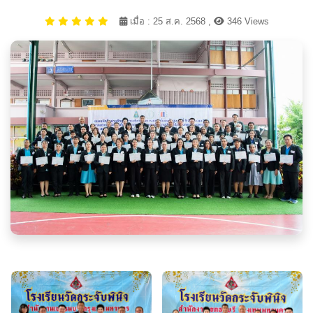
เมื่อ : 25 ส.ค. 2568 ,
346 Views