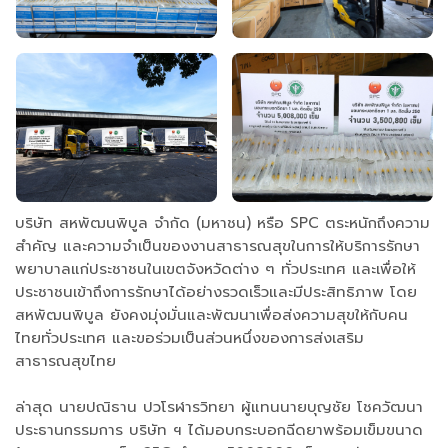
บริษัท สหพัฒนพิบูล จำกัด (มหาชน) หรือ SPC ตระหนักถึงความ
สำคัญ และความจำเป็นของงานสาธารณสุขในการให้บริการรักษา
พยาบาลแก่ประชาชนในเขตจังหวัดต่าง ๆ ทั่วประเทศ และเพื่อให้
ประชาชนเข้าถึงการรักษาได้อย่างรวดเร็วและมีประสิทธิภาพ โดย
สหพัฒนพิบูล ยังคงมุ่งมั่นและพัฒนาเพื่อส่งความสุขให้กับคน
ไทยทั่วประเทศ และขอร่วมเป็นส่วนหนึ่งของการส่งเสริม
สาธารณสุขไทย
ล่าสุด นายปณิธาน ปวโรฬารวิทยา ผู้แทนนายบุญชัย โชควัฒนา
ประธานกรรมการ บริษัท ฯ ได้มอบกระบอกฉีดยาพร้อมเข็มขนาด