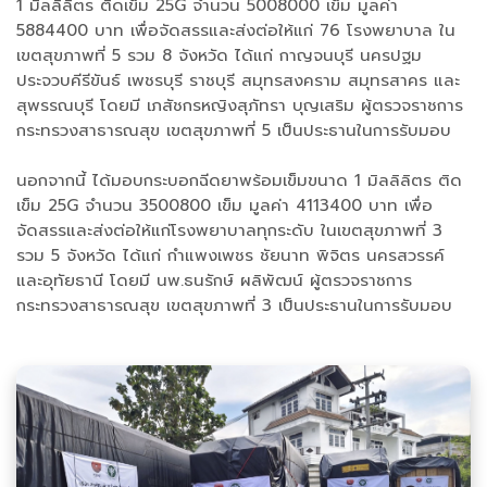
1 มิลลิลิตร ติดเข็ม 25G จำนวน 5008000 เข็ม มูลค่า
5884400 บาท เพื่อจัดสรรและส่งต่อให้แก่ 76 โรงพยาบาล ใน
เขตสุขภาพที่ 5 รวม 8 จังหวัด ได้แก่ กาญจนบุรี นครปฐม
ประจวบคีรีขันธ์ เพชรบุรี ราชบุรี สมุทรสงคราม สมุทรสาคร และ
สุพรรณบุรี โดยมี เภสัชกรหญิงสุภัทรา บุญเสริม ผู้ตรวจราชการ
กระทรวงสาธารณสุข เขตสุขภาพที่ 5 เป็นประธานในการรับมอบ
นอกจากนี้ ได้มอบกระบอกฉีดยาพร้อมเข็มขนาด 1 มิลลิลิตร ติด
เข็ม 25G จำนวน 3500800 เข็ม มูลค่า 4113400 บาท เพื่อ
จัดสรรและส่งต่อให้แก่โรงพยาบาลทุกระดับ ในเขตสุขภาพที่ 3
รวม 5 จังหวัด ได้แก่ กำแพงเพชร ชัยนาท พิจิตร นครสวรรค์
และอุทัยธานี โดยมี นพ.ธนรักษ์ ผลิพัฒน์ ผู้ตรวจราชการ
กระทรวงสาธารณสุข เขตสุขภาพที่ 3 เป็นประธานในการรับมอบ