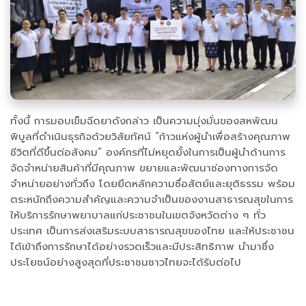
ทั้งนี้ การมอบเข็มฉีดยาดังกล่าว เป็นความมุ่งมั่นของสหพัฒน
พิบูลที่ดำเนินธุรกิจด้วยวิสัยทัศน์ “ก้าวแห่งผู้นำเพื่อสร้างคุณภาพ
ชีวิตที่ดีขึ้นต่อสังคม” องค์กรที่ไม่หยุดยั้งในการเป็นผู้นำด้านการ
จัดจำหน่ายสินค้าที่มีคุณภาพ ขยายและพัฒนาช่องทางการจัด
จำหน่ายอย่างทั่วถึง โดยยึดหลักความซื่อสัตย์และยุติธรรม พร้อม
ตระหนักถึงความสำคัญและความจำเป็นของงานสาธารณสุขในการ
ให้บริการรักษาพยาบาลแก่ประชาชนในเขตจังหวัดต่าง ๆ ทั่ว
ประเทศ เป็นการส่งเสริมระบบสาธารณสุขของไทย และให้ประชาชน
ได้เข้าถึงการรักษาได้อย่างรวดเร็วและมีประสิทธิภาพ นำมาซึ่ง
ประโยชน์อย่างสูงสุดที่ประชาชนชาวไทยจะได้รับต่อไป