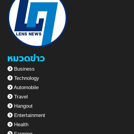
หมวดข่าว
Business
Technology
Automobile
Travel
Hangout
Entertainment
Health
Farming