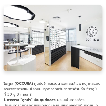
โอคูระ (OCCURA)
ศูนย์บริการแว่นตาและเลนส์เฉพาะบุคคลแบบ
ครบวงจรกางแผนโรดแมปรุกตลาดแว่นสายตาค้าปลีก ก้าวสู่ปี
ที่ 30 ชู 3 กลยุทธ์
1. การวาง “ลูกค้า” เป็นศูนย์กลาง
มุ่งเน้นในการสร้าง
ประสบการณ์การคัดสรรแว่นตาและเลนส์ของลูกค้าเป็นจุดสนใจ