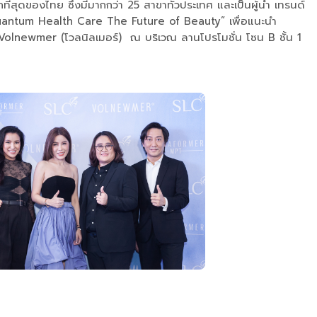
่สุดของไทย ซึ่งมีมากกว่า 25 สาขาทั่วประเทศ และเป็นผู้นำ เทรนด์
 Quantum Health Care The Future of Beauty” เพื่อแนะนำ
 Volnewmer (โวลนิลเมอร์) ณ บริเวณ ลานโปรโมชั่น โซน B ชั้น 1