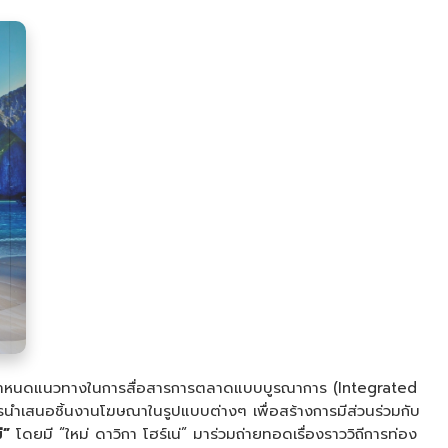
. กำหนดแนวทางในการสื่อสารการตลาดแบบบูรณาการ (Integrated
สนอชิ้นงานโฆษณาในรูปแบบต่างๆ เพื่อสร้างการมีส่วนร่วมกับ
่”
โดยมี “ใหม่ ดาวิกา โฮร์เน่” มาร่วมถ่ายทอดเรื่องราววิถีการท่อง