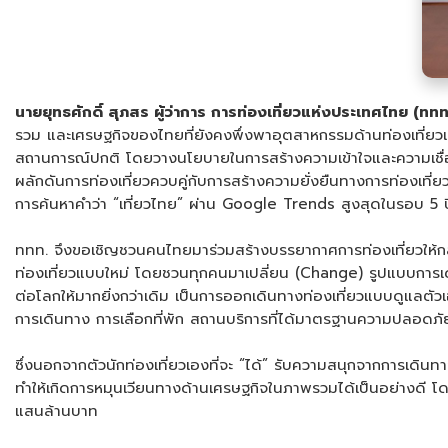
นายยุทธศักดิ์ สุภสร ผู้ว่าการ การท่องเที่ยวแห่งประเทศไทย (ททท
รวม และเศรษฐกิจของไทยที่ยังคงพึ่งพาอุตสาหกรรมด้านท่องเที่ยวเป
สถานการณ์ปกติ โดยวางนโยบายในการสร้างความเข้าใจและความเชื่อม
ผลักดันการท่องเที่ยวควบคู่กับการสร้างความยั่งยืนทางการท่องเท
การค้นหาคำว่า “เที่ยวไทย” ผ่าน Google Trends สูงสุดในรอบ 5 ปีท
ททท. จึงขอเชิญชวนคนไทยมาร่วมสร้างบรรยากาศการท่องเที่ยวให้ก
ท่องเที่ยวแบบใหม่ โดยชวนทุกคนมาเปลี่ยน (Change) รูปแบบการเดิน
ต่อโลกให้มากยิ่งกว่าเดิม เป็นการออกเดินทางท่องเที่ยวแบบดูแลตั
การเดินทาง การเลือกที่พัก สถานบริการที่ได้มาตรฐานความปลอดภั
ซึ่งนอกจากตัวนักท่องเที่ยวเองที่จะ “ได้” รับความสนุกจากการเดินทา
ทำให้เกิดการหมุนเวียนทางด้านเศรษฐกิจในภาพรวมได้เป็นอย่างดี โ
แสนล้านบาท