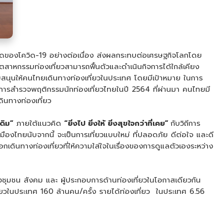
าดของโควิด-19 อย่างต่อเนื่อง ส่งผลกระทบต่อเศรษฐกิจโลกโดย
ตสาหกรรมท่องเที่ยวสามารถฟื้นตัวและดำเนินกิจการได้ใกล้เคียง
สนุนให้คนไทยเดินทางท่องเที่ยวในประเทศ โดยมีเป้าหมาย ในการ
กการสำรวจพฤติกรรมนักท่องเที่ยวไทยในปี 2564 ที่ผ่านมา คนไทยมี
ินทางท่องเที่ยว
ดิม”
ภายใต้แนวคิด
“ยิ่งไป ยิ่งให้ ยิ่งสุขใจกว่าที่เคย”
กับวิถีการ
องไทยนับจากนี้ จะเป็นการเที่ยวแบบใหม่ ที่ปลอดภัย ดีต่อใจ และดี
ดินทางท่องเที่ยวที่ให้ความใส่ใจในเรื่องของการดูแลตัวเองระหว่าง
ปยังชุมชน สังคม และ ผู้ประกอบการด้านท่องเที่ยวในโอกาสเดียวกัน
่ยวในประเทศ 160 ล้านคน/ครั้ง รายได้ท่องเที่ยว ในประเทศ 6.56