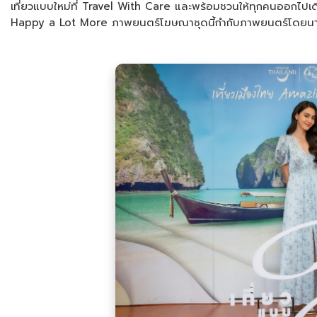
เที่ยวแบบใหม่ที่ Travel With Care และพร้อมชวนให้ทุกคนออกไปเดิน
Happy a Lot More ภาพยนตร์โฆษณาชุดนี้กำกับภาพยนตร์โดยนาย