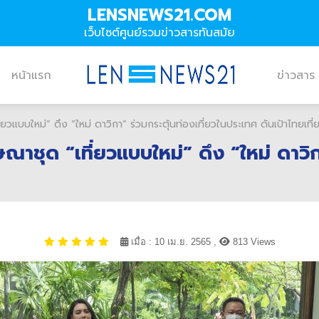
LENSNEWS21.COM
เว็บไซต์ศูนย์รวมข่าวสารทันสมัย
หน้าแรก
ข่าวสาร
วแบบใหม่” ดึง “ใหม่ ดาวิกา” ร่วมกระตุ้นท่องเที่ยวในประเทศ ดันเป้าไทยเท
ชุด “เที่ยวแบบใหม่” ดึง “ใหม่ ดาวิกา
เมื่อ : 10 เม.ย. 2565 ,
813 Views