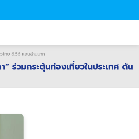
ี่ยวไทย 6.56 แสนล้านบาท
” ร่วมกระตุ้นท่องเที่ยวในประเทศ ดัน