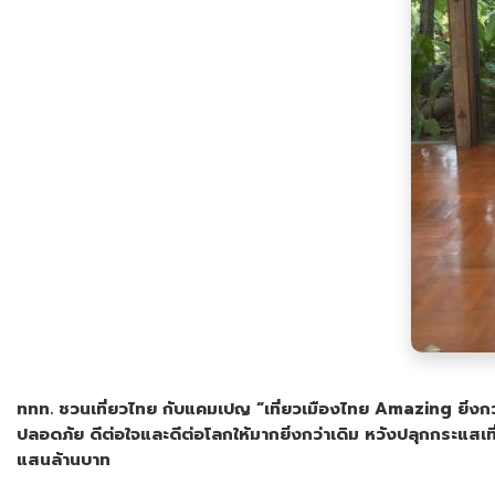
ททท. ชวนเที่ยวไทย กับแคมเปญ
“เที่ยวเมืองไทย Amazing ยิ่งกว่
ปลอดภัย ดีต่อใจและดีต่อโลกให้มากยิ่งกว่าเดิม หวังปลุกกระแสเที
แสนล้านบาท