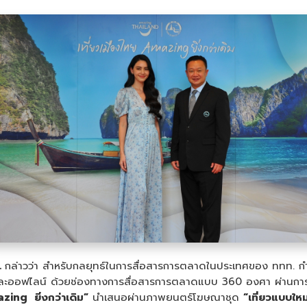
.
​กล่าวว่า สำหรับกลยุทธ์ในการสื่อสารการตลาดในประเทศของ ททท
ออฟไลน์ ด้วยช่องทางการสื่อสารการตลาดแบบ 360 องศา ผ่านการนำเ
zing ยิ่งกว่าเดิม”
นำเสนอผ่านภาพยนตร์โฆษณาชุด
“เที่ยวแบบใหม