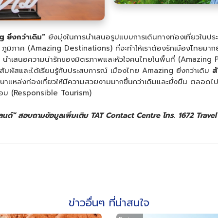
 ยิ่งกว่าเดิม”
ยังมุ่งในการนำเสนอรูปแบบการเดินทางท่องเที่ยวในประเ
ูมิภาค (Amazing Destinations) ที่จะทำให้เราต้องรักเมืองไทยมากยิ่
นำเสนอความน่ารักของมิตรภาพและหัวใจคนไทยในพื้นที่ (Amazing Peop
มาสัมผัสและได้เรียนรู้กับประสบการณ์ เมืองไทย Amazing ยิ่งกว่าเดิม
ส
ะรักษาแหล่งท่องเที่ยวให้มีความสวยงามมากขึ้นกว่าเดิมและยั่งยืน 
ชอบ (Responsible Tourism)
ลนด์
”
สอบถามข้อมูลเพิ่มเติม
TAT Contact Centre
โทร
.
1672
Trave
ข่าวอื่นๆ ที่น่าสนใจ