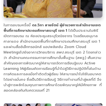
ในการอบรมครั้งนี้
ดร.วิภา สายรัตน์ ผู้อำนวยการสำนักงานเขต
พื้นที่การศึกษาประถมศึกษาสระบุรี เขต 1
ได้เป็นประธานในพิธี
เปิดการอบรม ณ ห้องประชุมสระบุรีวณิชชากร โรงเรียนอนุบาล
ศาลาแดง สำนักงานเขตพื้นที่การศึกษาประถมศึกษาสระบุรี เขต 1
และผ่านสื่ออิเล็กทรอนิกส์ แอปพลิเคชัน Zoom Cloud
Meetingsไปยังอาคารวิทยบริการ สพป.สระบุรี เขต 2 โดยกล่าว
ว่า สำนักงานคณะกรรมการการศึกษาขั้นพื้นฐาน (สพฐ.) เห็นความ
สำคัญของการพัฒนาครูให้สามารถจัดการเรียนรู้แบบ Active
Learning ให้ผู้เรียนเกิดการเรียนรู้ที่นำไปสู่วิธีการปฏิบัติทั้งในด้าน
การคิดและการลงมือทำติดตัวผู้เรียน ให้สามารถนำไปใช้ในอนาคต
ได้อย่างมั่นคง ซึ่งเป็นวิธีการเรียนรู้ วิธีการทำงานที่นำสู่ผลที่ดี จึง
นำสู่การพลิกโฉมคุณภาพการศึกษาโดยพัฒนาครูให้มีศักยภาพ ที่
สอดคล้องกันกับศตวรรษที่ 21