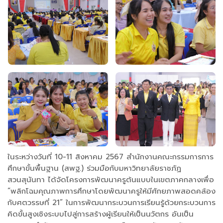
ในระหว่างวันที่ 10-11 สิงหาคม 2567 สำนักงานคณะกรรมการการ
ศึกษาขั้นพื้นฐาน (สพฐ.) ร่วมมือกับมหาวิทยาลัยราชภัฏ
สวนสุนันทา ได้จัดโครงการพัฒนาครูต้นแบบในเขตภาคกลางเพื่อ
“พลิกโฉมคุณภาพการศึกษาโดยพัฒนาครูให้มีศักยภาพสอดคล้อง
กับศตวรรษที่ 21” ในการพัฒนากระบวนการเรียนรู้ด้วยกระบวนการ
คิดขั้นสูงเชิงระบบไปสู่การสร้างผู้เรียนให้เป็นนวัตกร อันเป็น