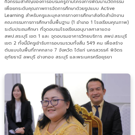
กิจกรรมสำคัญของการอบรมครูตามโครงการพัฒนานวัตกรรม
เพื่อยกระดับคุณภาพการจัดการศึกษาด้วยรูปแบบ Active
Learning สำหรับครูและบุคลากรทางการศึกษาสังกัดสำนักงาน
คณะกรรมการการศึกษาขั้นพื้นฐาน (1 อําเภอ 1 โรงเรียนคุณภาพ)
ระดับประถมศึกษา ที่จุดอบรมโรงเรียนอนุบาลศาลาแดง
สพป.สระบุรี เขต 1 และ จุดอบรมอาคารวิทยบริการ สพป.สระบุรี
เขต 2 ทั้งนี้มีครูเข้ารับการอบรมรวมทั้งสิ้น 549 คน เพื่อสร้าง
ต้นแบบในพื้นที่ภาคกลาง 7 จังหวัด ได้แก่ นครสวรรค์ พิจิตร
อุทัยธานี ลพบุรี อ่างทอง สระบุรี และพระนครศรีอยุธยา