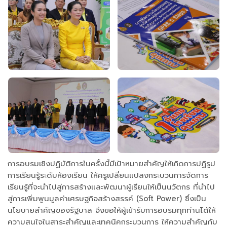
การอบรมเชิงปฏิบัติการในครั้งนี้มีเป้าหมายสำคัญให้เกิดการปฏิรูป
การเรียนรู้ระดับห้องเรียน ให้ครูเปลี่ยนแปลงกระบวนการจัดการ
เรียนรู้ที่จะนำไปสู่การสร้างและพัฒนาผู้เรียนให้เป็นนวัตกร ที่นำไป
สู่การเพิ่มพูนมูลค่าเศรษฐกิจสร้างสรรค์ (Soft Power) ซึ่งเป็น
นโยบายสำคัญของรัฐบาล จึงขอให้ผู้เข้ารับการอบรมทุกท่านได้ให้
ความสนใจในสาระสำคัญและเทคนิคกระบวนการ ให้ความสำคัญกับ