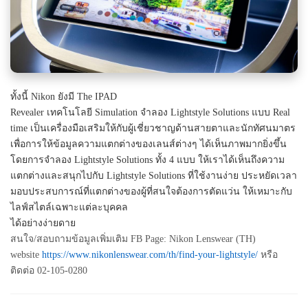
ทั้งนี้
Nikon ยังมี The IPAD
Revealer เทคโนโลยี Simulation จำลอง Lightstyle Solutions แบบ Real
time เป็นเครื่องมือเสริมให้กับผู้เชี่ยวชาญด้านสายตาและนักทัศนมาตร
เพื่อการให้ข้อมูลความแตกต่างของเลนส์ต่างๆ ได้เห็นภาพมากยิ่งขึ้น
โดยการจำลอง Lightstyle Solutions ทั้ง 4 แบบ ให้เราได้เห็นถึงความ
แตกต่างและสนุกไปกับ Lightstyle Solutions ที่ใช้งานง่าย ประหยัดเวลา
มอบประสบการณ์ที่แตกต่างของผู้ที่สนใจต้องการตัดแว่น ให้เหมาะกับ
ไลฟ์สไตล์เฉพาะแต่ละบุคคล
ได้อย่างง่ายดาย
สนใจ
/สอบถามข้อมูลเพิ่มเติม FB Page: Nikon Lenswear (TH)
website
https://www.nikonlenswear.com/th/find-your-lightstyle/
หรือ
ติดต่อ 02-105-0280