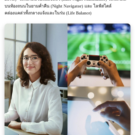
บนท้องถนนในยามค่ำคืน (Night Navigator) และ ไลฟ์สไตล์
คล่องแคล่วทั้งกลางแจ้งและในร่ม (Life Balance)