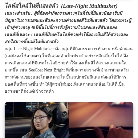
ไลฟ์สไตล์ในที่แสงสลัว (Late-Night Multitasker)
เหมาะสำหรับ
: ผู้ที่ต้องทำกิจกรรมต่างๆในที่ร่มที่มีแสงน้อย เริ่มมี
ปัญหาในการแยกแยะสีและความต่างของสีในที่แสงสลัว โดยเฉพาะผู้
เข้าสู่ช่วงอายุ 40ปีขึ้นไปที่การรับรู้ความไวแสงและสีสันลดลง
เลนส์ที่เหมาะ
: เลนส์ที่มีเทคโนโลยีช่วยทำให้มองเห็นสีได้สว่างและ
สดใสมากขึ้นแม้ในที่แสงสลัว
กลุ่ม Late-Night Multitasker คือ กลุ่มที่มีกิจกรรมการทำงาน หรือพักผ่อน
(แต่ยังคงใช้สายตา) ในที่แสงสลัวเป็นประจำอย่างหลีกเลี่ยงไม่ได้ จึง
ควรเลือกเลนส์ที่มีเทคโนโลยีช่วยทำให้มองเห็นสีได้สว่างและสดใส
มากขึ้น เช่น SeeCoat Next Bright ที่เพิ่มความสว่างที่เข้ามาช่วยเสริม
การส่งผ่านของแสงโดยเฉพาะในขั้นเสปกตรัมสีแดง ส่งผลให้มีการ
มองเห็นที่สว่างขึ้น ทำให้ผู้สวมใส่มองเห็นสภาพแวดล้อมในสีที่เป็น
ธรรมชาติตั้งแต่เช้าจรดค่ำ