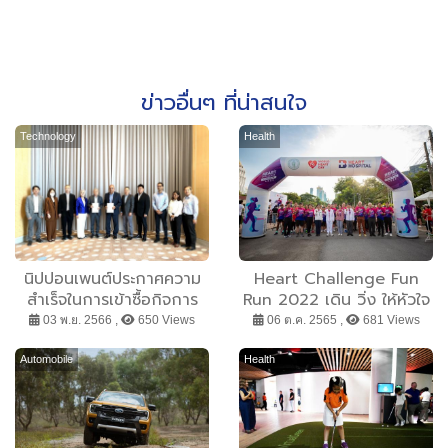
ข่าวอื่นๆ ที่น่าสนใจ
Technology
Health
นิปปอนเพนต์ประกาศความ
Heart Challenge Fun
สำเร็จในการเข้าซื้อกิจการ
Run 2022 เดิน วิ่ง ให้หัวใจ
ของดี-แอ็คท์
คนกรุงแข็งแรง
03 พ.ย. 2566 ,
650 Views
06 ต.ค. 2565 ,
681 Views
Automobile
Health