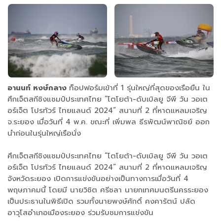
อานนท์ หงษ์กลาง
ท็อปฟอร์มเข้าที่ 1 รุ่นใหญ่ที่สุดของเรือยืน ใน
ศึกเจ็ตสกีชิงแชมป์ประเทศไทย “โตโยต้า-ดับเบิลยู จีพี วัน วอเต
อร์เจ็ต โปรทัวร์ ไทยแลนด์ 2024“ สนามที่ 2 ที่หาดแหลมเจริญ
จ.ระยอง เมื่อวันที่ 4 พ.ค. ขณะที่ เพิ่มพล ธีรพัฒน์พาณิชย์ ออก
นำก่อนในรุ่นใหญ่เรือนั่ง
ศึกเจ็ตสกีชิงแชมป์ประเทศไทย “โตโยต้า-ดับเบิลยู จีพี วัน วอเต
อร์เจ็ต โปรทัวร์ ไทยแลนด์ 2024“ สนามที่ 2 ที่หาดแหลมเจริญ
จังหวัดระยอง เปิดการแข่งขันอย่างเป็นทางการเมื่อวันที่ 4
พฤษภาคมนี้ โดยมี นายวิชิต ศรีชลา นายกเทศมนตรีนครระยอง
เป็นประธานในพิธีเปิด รวมทั้งนายพงษ์ศักดิ์ คงคารัตน์ ปลัด
อาวุโสอำเภอเมืองระยอง ร่วมรับชมการแข่งขัน