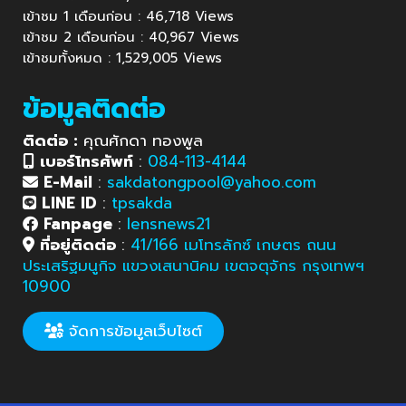
เข้าชม 1 เดือนก่อน : 46,718 Views
เข้าชม 2 เดือนก่อน : 40,967 Views
เข้าชมทั้งหมด : 1,529,005 Views
ข้อมูลติดต่อ
ติดต่อ :
คุณศักดา ทองพูล
เบอร์โทรศัพท์
:
084-113-4144
E-Mail
:
sakdatongpool@yahoo.com
LINE ID
:
tpsakda
Fanpage
:
lensnews21
ที่อยู่ติดต่อ
:
41/166 เมโทรลักซ์ เกษตร ถนน
ประเสริฐมนูกิจ แขวงเสนานิคม เขตจตุจักร กรุงเทพฯ
10900
จัดการข้อมูลเว็บไซต์