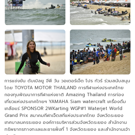
การแข่งขัน ดับเบิลยู จีพี วัน วอเตอร์เจ็ต โปร ทัวร์ ร่วมสนับสนุน
โดย TOYOTA MOTOR THAILAND การกีฬาแห่งประเทศไทย
กองทุนพัฒนาการกีฬาแห่งชาติ Amazing Thailand การท่อง
เที่ยวแห่งประเทศไทยฯ YAMAHA Siam watercraft เครื่องดืม
เกลือแร่ SPONSOR 2WKarting WGP#1 Waterjet World
Grand Prix สมาคมกีฬาเจ็ตสกีแห่งประเทศไทย จังหวัดระยอง
เทศบาลนครระยอง องค์การบริหารส่วนจังหวัดระยอง สำนักงาน
ทรัพยากรทางทะเลและชายฝั่งที่ 1 จังหวัดระยอง และสำนักงานเจ้า