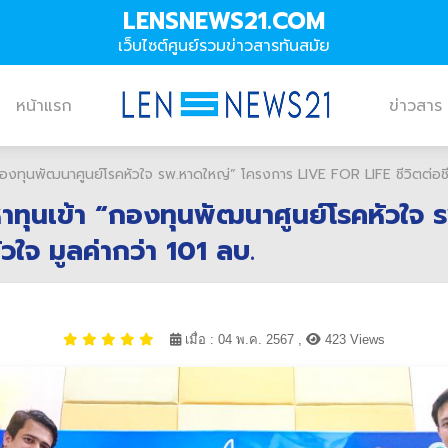
LENSNEWS21.COM
เว็บไซต์ศูนย์รวมข่าวสารทันสมัย
หน้าแรก
ข่าวสาร
องทุนพัฒนาศูนย์โรคหัวใจ รพ.หาดใหญ่” โครงการ LIVE FOR LIFE ชีวิตต่อชีวิต
หาทุนเข้า “กองทุนพัฒนาศูนย์โรคหัวใจ
ัวใจ มูลค่ากว่า 101 ลบ.
เมื่อ : 04 พ.ค. 2567 ,
423 Views