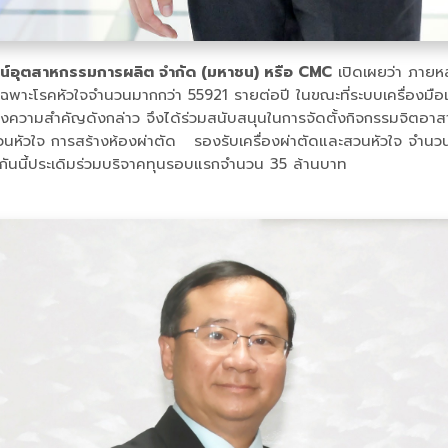
ิวัฒน์อุตสาหกรรมการผลิต จำกัด (มหาชน) หรือ CMC
เปิดเผยว่า ภายหล
ักษาเฉพาะโรคหัวใจจำนวนมากกว่า 55921 รายต่อปี ในขณะที่ระบบเครื่องมื
ถึงความสำคัญดังกล่าว จึงได้ร่วมสนับสนุนในการจัดตั้งกิจกรรมจิตอาสาเ
สวนหัวใจ การสร้างห้องผ่าตัด รองรับเครื่องผ่าตัดและสวนหัวใจ จำ
ันนี้ประเดิมร่วมบริจาคทุนรอบแรกจำนวน 35 ล้านบาท