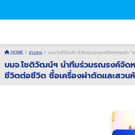
HOME
ข่าวสาร
บมจ.โชติวัฒน์ฯ นำทีมร่วมรณรงค์จัดหาทุนเข้า “ก
บมจ.โชติวัฒน์ฯ นำทีมร่วมรณรงค์จัด
ชีวิตต่อชีวิต ซื้อเครื่องผ่าตัดและสวนห