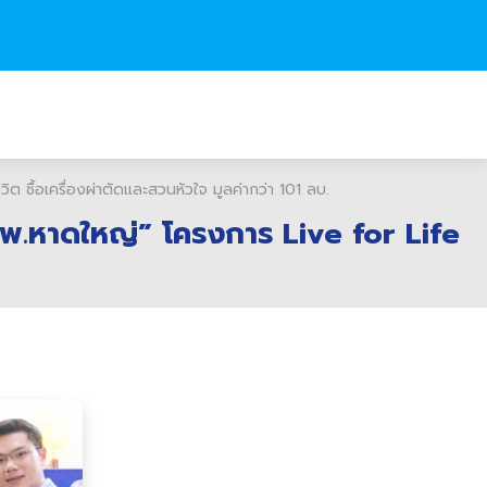
 ซื้อเครื่องผ่าตัดและสวนหัวใจ มูลค่ากว่า 101 ลบ.
 รพ.หาดใหญ่” โครงการ Live for Life