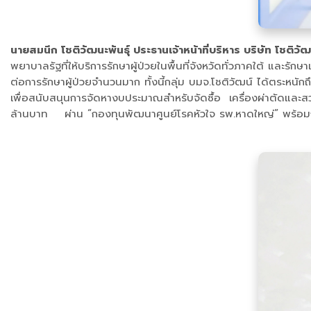
นายสมนึก โชติวัฒนะพันธุ์ ประธานเจ้าหน้าที่บริหาร บริษัท โชต
พยาบาลรัฐที่ให้บริการรักษาผู้ป่วยในพื้นที่จังหวัดทั่วภาคใต้ และร
ต่อการรักษาผู้ป่วยจำนวนมาก ทั้งนี้กลุ่ม บมจ.โชติวัฒน์ ได้ตระหนัก
เพื่อสนับสนุนการจัดหางบประมาณสำหรับจัดซื้อ เครื่องผ่าตัดและ
ล้านบาท ผ่าน “กองทุนพัฒนาศูนย์โรคหัวใจ รพ.หาดใหญ่” พร้อมก