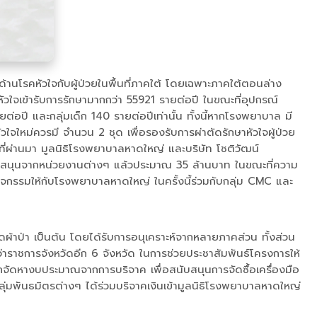
้านโรคหัวใจกับผู้ป่วยในพื้นที่ภาคใต้ โดยเฉพาะภาคใต้ตอนล่าง
คหัวใจเข้ารับการรักษามากกว่า 55921 รายต่อปี ในขณะที่อุปกรณ์
่อปี และกลุ่มเด็ก 140 รายต่อปีเท่านั้น ทั้งนี้หากโรงพยาบาล มี
วใจใหม่ควรมี จำนวน 2 ชุด เพื่อรองรับการผ่าตัดรักษาหัวใจผู้ป่วย
่ผ่านมา มูลนิธิโรงพยาบาลหาดใหญ่ และบริษัท โชติวัฒน์
บสนุนจากหน่วยงานต่างๆ แล้วประมาณ 35 ล้านบาท ในขณะที่ความ
นกิจกรรมให้กับโรงพยาบาลหาดใหญ่ ในครั้งนี้ร่วมกับกลุ่ม CMC และ
ผ้าป่า เป็นต้น โดยได้รับการอนุเคราะห์จากหลายภาคส่วน ทั้งส่วน
าราชการจังหวัดอีก 6 จังหวัด ในการช่วยประชาสัมพันธ์โครงการให้
ถจัดหางบประมาณจากการบริจาค เพื่อสนับสนุนการจัดซื้อเครื่องมือ
ลุ่มพันธมิตรต่างๆ ได้ร่วมบริจาคเงินเข้ามูลนิธิโรงพยาบาลหาดใหญ่