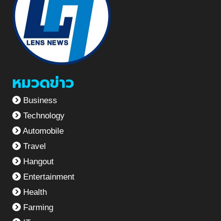
หมวดข่าว
Business
Technology
Automobile
Travel
Hangout
Entertainment
Health
Farming