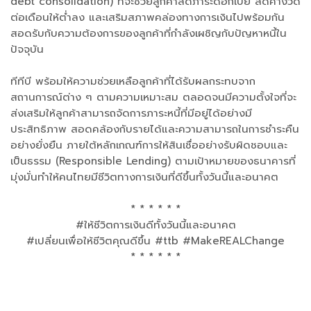
debt consolidation) ที่จะช่วยลูกค้าลดภาระดอกเบี้ย ลดค่างวด
ต่อเดือนให้ต่ำลง และเสริมสภาพคล่องทางการเงินไปพร้อมกัน
สอดรับกับความต้องการของลูกค้าที่กำลังเผชิญกับปัญหาหนี้ใน
ปัจจุบัน
ทีทีบี พร้อมให้ความช่วยเหลือลูกค้าที่ได้รับผลกระทบจาก
สถานการณ์ต่าง ๆ ตามความเหมาะสม ตลอดจนมีความตั้งใจที่จะ
ส่งเสริมให้ลูกค้าสามารถจัดการภาระหนี้ที่มีอยู่ได้อย่างมี
ประสิทธิภาพ สอดคล้องกับรายได้และความสามารถในการชำระคืน
อย่างยั่งยืน ภายใต้หลักเกณฑ์การให้สินเชื่ออย่างรับผิดชอบและ
เป็นธรรม (Responsible Lending) ตามเป้าหมายของธนาคารที่
มุ่งมั่นทำให้คนไทยมีชีวิตทางการเงินที่ดีขึ้นทั้งวันนี้และอนาคต
* * * * * *
#ให้ชีวิตการเงินดีทั้งวันนี้และอนาคต
#เปลี่ยนเพื่อให้ชีวิตคุณดีขึ้น #ttb #MakeREALChange
* * * * * *