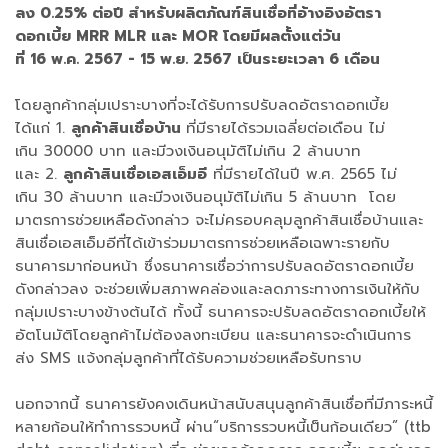
ลง 0.25% ต่อปี สำหรับผลิตภัณฑ์สินเชื่อที่อ้างอิงอัตรา
ดอกเบี้ย MRR MLR และ MOR โดยมีผลตั้งแต่วัน
ที่ 16 พ.ค. 2567 - 15 พ.ย. 2567 เป็นระยะเวลา 6 เดือน
โดยลูกค้ากลุ่มเปราะบางที่จะได้รับการปรับลดอัตราดอกเบี้ย
ได้แก่ 1.
ลูกค้าสินเชื่อบ้าน
ที่มีรายได้รวมเฉลี่ยต่อเดือน ไม่
เกิน 30000 บาท และมีวงเงินอนุมัติไม่เกิน 2 ล้านบาท
และ 2.
ลูกค้าสินเชื่อเอสเอ็มอี
ที่มีรายได้ในปี พ.ศ. 2565 ไม่
เกิน 30 ล้านบาท และมีวงเงินอนุมัติไม่เกิน 5 ล้านบาท โดย
มาตรการช่วยเหลือดังกล่าว จะไม่ครอบคลุมลูกค้าสินเชื่อบ้านและ
สินเชื่อเอสเอ็มอีที่ได้เข้าร่วมมาตรการช่วยเหลือเฉพาะรายกับ
ธนาคารมาก่อนหน้า ซึ่งธนาคารเชื่อว่าการปรับลดอัตราดอกเบี้ย
ดังกล่าวลง จะช่วยเพิ่มสภาพคล่องและลดภาระทางการเงินให้กับ
กลุ่มเปราะบางข้างต้นได้ ทั้งนี้ ธนาคารจะปรับลดอัตราดอกเบี้ยให้
อัตโนมัติโดยลูกค้าไม่ต้องลงทะเบียน และธนาคารจะดำเนินการ
ส่ง SMS แจ้งกลุ่มลูกค้าที่ได้รับความช่วยเหลือรับทราบ
นอกจากนี้ ธนาคารยังคงเดินหน้าสนับสนุนลูกค้าสินเชื่อที่มีภาระหนี้
หลายก้อนให้ทำการรวบหนี้ ผ่าน“บริการรวบหนี้เป็นก้อนเดียว” (ttb