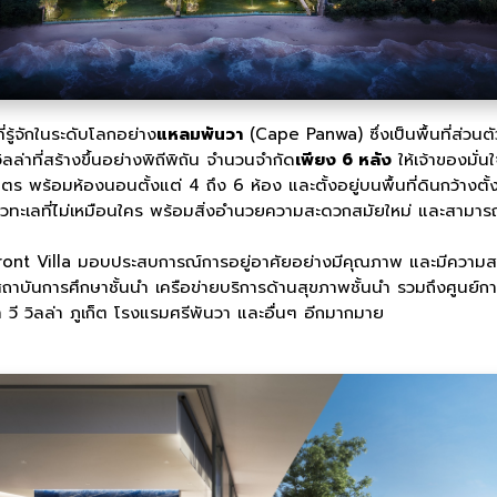
นที่รู้จักในระดับโลกอย่าง
แหลมพันวา
(Cape Panwa) ซึ่งเป็นพื้นที่ส่วนต
ล่าที่สร้างขึ้นอย่างพิถีพิถัน จำนวนจำกัด
เพียง 6 หลัง
ให้เจ้าของมั่
ตร พร้อมห้องนอนตั้งแต่ 4 ถึง 6 ห้อง และตั้งอยู่บนพื้นที่ดินกว้าง
ะเลที่ไม่เหมือนใคร พร้อมสิ่งอำนวยความสะดวกสมัยใหม่ และสามารถเ
front Villa มอบประสบการณ์การอยู่อาศัยอย่างมีคุณภาพ และมีความส
ถาบันการศึกษาชั้นนำ เครือข่ายบริการด้านสุขภาพชั้นนำ รวมถึงศูนย์ก
า วี วิลล่า ภูเก็ต โรงแรมศรีพันวา และอื่นๆ อีกมากมาย