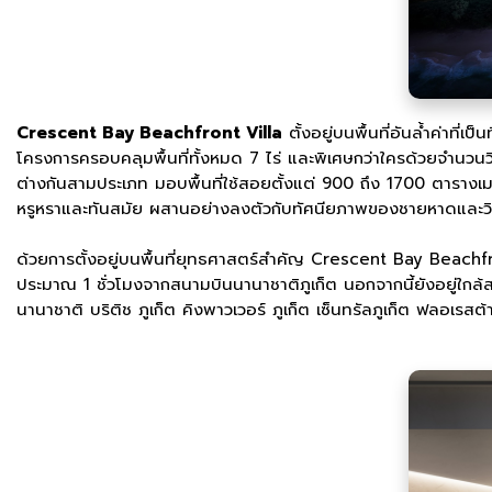
Crescent Bay Beachfront Villa
ตั้งอยู่บนพื้นที่อันล้ำค่าที่เป็
โครงการครอบคลุมพื้นที่ทั้งหมด 7 ไร่ และพิเศษกว่าใครด้วยจำนวนวิล
ต่างกันสามประเภท มอบพื้นที่ใช้สอยตั้งแต่ 900 ถึง 1700 ตารางเม
หรูหราและทันสมัย ผสานอย่างลงตัวกับทัศนียภาพของชายหาดและวิวท
ด้วยการตั้งอยู่บนพื้นที่ยุทธศาสตร์สำคัญ Crescent Bay Beach
ประมาณ 1 ชั่วโมงจากสนามบินนานาชาติภูเก็ต นอกจากนี้ยังอยู่ใกล้ส
นานาชาติ บริติช ภูเก็ต คิงพาวเวอร์ ภูเก็ต เซ็นทรัลภูเก็ต ฟลอเรสต้