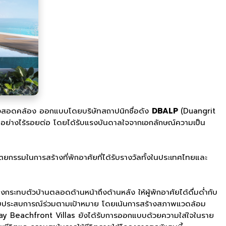
างสอดคล้อง ออกแบบโดยบริษัทสถาปนิกชื่อดัง
DBALP
(Duangrit
กอย่างไร้รอยต่อ โดยได้รับแรงบันดาลใจจากเอกลักษณ์ความเป็น
กรรมในการสร้างที่พักอาศัยที่ได้รับรางวัลทั้งในประเทศไทยและ
งกระทบตัวบ้านตลอดด้านหน้าถึงด้านหลัง ให้ผู้พักอาศัยได้ดื่มด่ำกับ
จะได้รับประสบการณ์ร่วมตามเป้าหมาย โดยเน้นการสร้างสภาพแวดล้อม
 Bay Beachfront Villas ยังได้รับการออกแบบด้วยความใส่ใจในราย