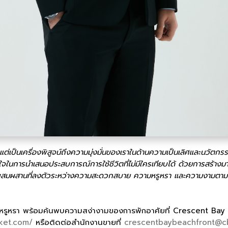
ต่เป็นเครื่องพิสูจน์ถึงความมุ่งมั่นของเราในด้านความเป็นเลิศและนวั
จในการนำเสนอประสบการณ์การใช้ชีวิตที่ไม่มีใครเทียบได้ ด้วยการสร้างมา
การผสมผสานที่ลงตัวระหว่างความสะดวกสบาย ความหรูหรา และความงามตามธรร
ที่หรูหรา พร้อมค้นพบความสง่างามของการพักอาศัยที่ Crescent Bay B
ket.com/
หรือติดต่อสำนักงานขายที่
crescentbaybeachfront@cb