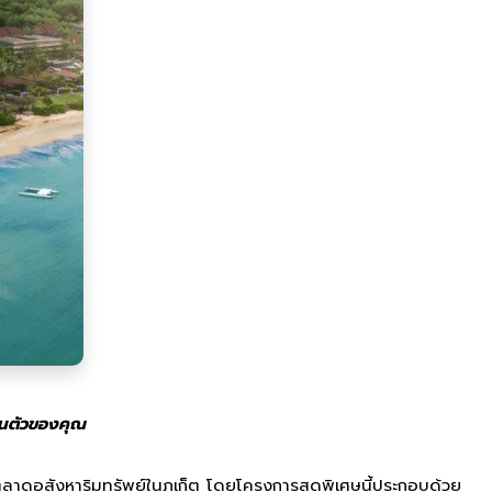
วนตัวของคุณ
ลาดอสังหาริมทรัพย์ในภูเก็ต โดยโครงการสุดพิเศษนี้ประกอบด้วย