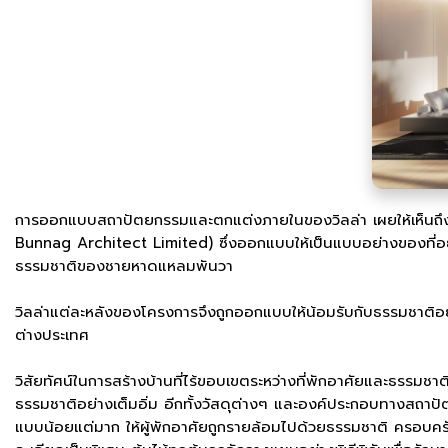
การออกแบบสถาปัตยกรรมและตกแต่งภายในของวิลล่า เผยให้เห็นถึ
Bunnag Architect Limited) ซึ่งออกแบบให้เป็นแบบอย่างของที่อย
ธรรมชาติของชายหาดแหลมพันวา
วิลล่าแต่ละหลังของโครงการจึงถูกออกแบบให้น้อมรับกับธรรมชาติอย
ต่างประเทศ
วิสัยทัศน์ในการสร้างบ้านที่ไร้ขอบเขตระหว่างที่พักอาศัยและธรรมชา
ธรรมชาติอย่างเต็มอิ่ม อีกทั้งวัสดุต่างๆ และองค์ประกอบทางสถาปัต
แบบน้อยแต่มาก ให้ผู้พักอาศัยถูกรายล้อมไปด้วยธรรมชาติ ครอบคร