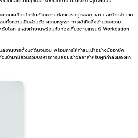
าพชีวิตและความสุขในการใช้ชีวิตภายใต้โครงการสุดพิเศษนี้
มีกำลังความเคลื่อนไหวในด้านความต้องการอยู่ตลอดเวลา และด้วยจำนวน
บทั้งความเป็นส่วนตัว ความหรูหรา การเข้าถึงสิ่งอำนวยความ
สียงระดับโลก แหล่งทำงานพร้อมกับท่องเที่ยวตามเทรนด์ Workcation
ะดูแลงานขายตั้งแต่ต้นจนจบ พร้อมการให้คำแนะนำอย่างมืออาชีพ
่จะเข้ามามีส่วนร่วมบริหารการปล่อยเช่าวิลล่าสำหรับผู้ที่กำลังมองหา