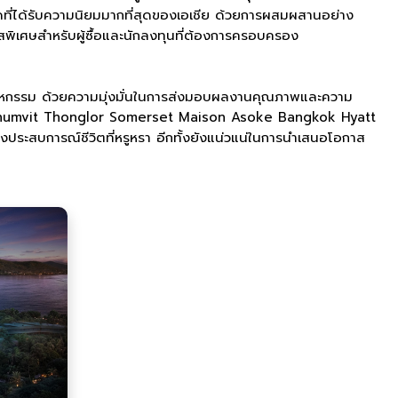
หาดที่ได้รับความนิยมมากที่สุดของเอเชีย ด้วยการผสมผสานอย่าง
พิเศษสำหรับผู้ซื้อและนักลงทุนที่ต้องการครอบครอง
อุตสาหกรรม ด้วยความมุ่งมั่นในการส่งมอบผลงานคุณภาพและความ
et Sukhumvit Thonglor Somerset Maison Asoke Bangkok Hyatt
สบการณ์ชีวิตที่หรูหรา อีกทั้งยังแน่วแน่ในการนำเสนอโอกาส