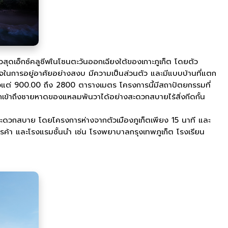
ัวสุดเอ็กซ์คลูซีฟในโซนตะวันออกเฉียงใต้ของเกาะภูเก็ต โดยตัว
นใจในการอยู่อาศัยอย่างสงบ มีความเป็นส่วนตัว และมีแบบบ้านที่แตก
ตั้งแต่ 900.00 ถึง 2800 ตารางเมตร โครงการนี้มีสถาปัตยกรรมที่
ข้าถึงชายหาดของแหลมพันวาได้อย่างสะดวกสบายไร้สิ่งกีดกั้น
ะดวกสบาย โดยโครงการห่างจากตัวเมืองภูเก็ตเพียง 15 นาที และ
ารค้า และโรงแรมชั้นนำ เช่น โรงพยาบาลกรุงเทพภูเก็ต โรงเรียน