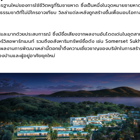
มาตรฐานใหม่ของการใช้ชีวิตหรูที่ริมชายหาด ซึ่งเป็นหนึ่งในจุดหมายชาย
ติที่ไม่มีใครอาจเทียบ วิลล่าแต่ละหลังถูกสร้างขึ้นเพื่อมอบโอกาส
ถือได้และมากด้วยประสบการณ์ ซึ่งมีชื่อเสียงจากผลงานอันโดดเด่นใน
เซอร์วิสอพาร์ทเมนท์ รวมถึงอสังหาริมทรัพย์ชื่อดัง เช่น Somers
ารพัฒนาเหล่านี้ตอกย้ำถึงความเชี่ยวชาญของบริษัทในการสร้างประ
้านและผู้อยู่อาศัยยุคใหม่