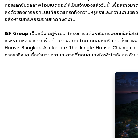
คอลเลกชันวิลล่าพร้อมเปิดจองให้เป็นเจ้าของแล้ววันนี้ เพื่อสร้าง
ลงตัวของการออกแบบที่สอดแทรกทั้งความหรูหราและความงามของธรรมชา
อสังหาริมทรัพย์ริมชายหาดที่งดงาม
ISF Group
เป็นหนึ่งในผู้พัฒนาโครงการอสังหาริมทรัพย์ที่เชื่อ
หรูหราในหลากหลายพื้นที่ โดยผลงานโดดเด่นของบริษัทมีตั้งแต่
House Bangkok Asoke และ The Jungle House Chiangmai ผลงานก
ทางธุรกิจและสิ่งอำนวยความสะดวกที่ตอบสนองไลฟ์สไตล์ของเจ้าของบ