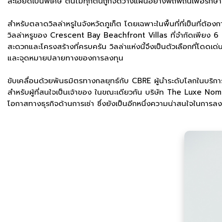
ละเอียดเป็นพิเศษ ต้นไม้ทุกต้นถูกจัดวางแผนอย่างพิถีพิถันเพื่อรัก
สำหรับตลาดวิลล่าหรูในจังหวัดภูเก็ต โดยเฉพาะในพื้นที่ที่เป็นที่
วิลล่าหรูของ Crescent Bay Beachfront Villas ที่จำกัดเพียง 6 
สะดวกและโครงสร้างที่ครบครัน วิลล่าแห่งนี้จึงเป็นตัวเลือกที่โดด
และจุดหมายปลายทางของการลงทุน
ขับเคลื่อนด้วยพันธมิตรทางกลยุทธ์กับ CBRE ผู้นำระดับโลกในบริก
สำหรับผู้ที่สนใจเป็นเจ้าของ ในขณะเดียวกัน บริษัท The Luxe Nomad ซ
โอกาสทางธุรกิจด้านการเช่า ซึ่งยังเป็นอีกหนึ่งความน่าสนใจในการล