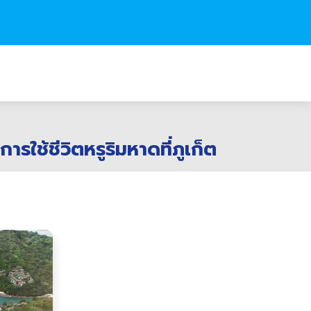
้ชีวิตหรูริมหาดที่ภูเก็ต