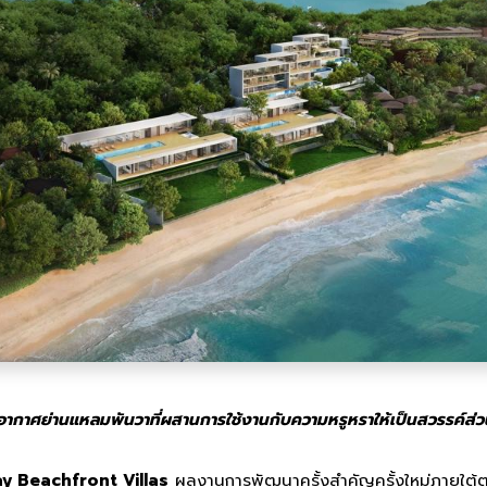
อากาศย่านแหลมพันวาที่ผสานการใช้งานกับความหรูหราให้เป็นสวรรค์ส่
y Beachfront Villas
ผลงานการพัฒนาครั้งสำคัญครั้งใหม่ภายใต้ต