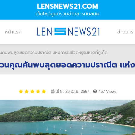
LENSNEWS21.COM
เว็บไซต์ศูนย์รวมข่าวสารทันสมัย
หน้าแรก
ข่าวสาร
บสุดยอดความปราณีต แห่งการใช้ชีวิตหรูริมหาดที่ภูเก็ต
คุณค้นพบสุดยอดความปราณีต แห่งการใช
เมื่อ : 23 เม.ย. 2567 ,
457 Views