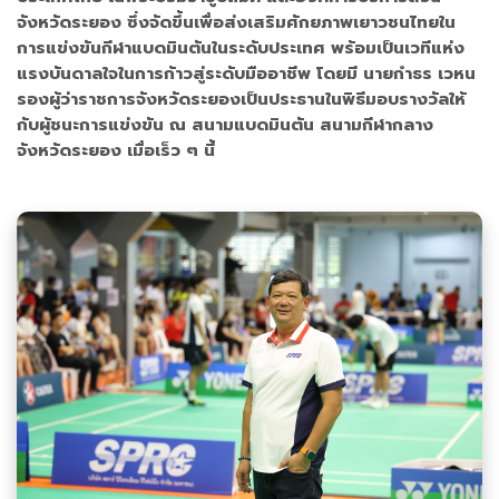
จังหวัดระยอง ซึ่งจัดขึ้นเพื่อส่งเสริมศักยภาพเยาวชนไทยใน
การแข่งขันกีฬาแบดมินตันในระดับประเทศ พร้อมเป็นเวทีแห่ง
แรงบันดาลใจในการก้าวสู่ระดับมืออาชีพ โดยมี นายกำธร เวหน
รองผู้ว่าราชการจังหวัดระยองเป็นประธานในพิธีมอบรางวัลให้
กับผู้ชนะการแข่งขัน ณ สนามแบดมินตัน สนามกีฬากลาง
จังหวัดระยอง เมื่อเร็ว ๆ นี้