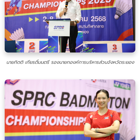
นายกิตติ เกียรติ์มนตรี รองนายกองค์การบริหารส่วนจังหวัดระยอง