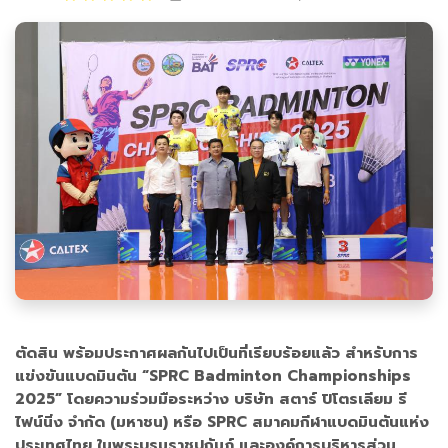
ตัดสิน พร้อมประกาศผลกันไปเป็นที่เรียบร้อยแล้ว สำหรับการ
แข่งขันแบดมินตัน “SPRC Badminton Championships
2025” โดยความร่วมมือระหว่าง บริษัท สตาร์ ปิโตรเลียม รี
ไฟน์นิ่ง จำกัด (มหาชน) หรือ SPRC สมาคมกีฬาแบดมินตันแห่ง
ประเทศไทย ในพระบรมราชูปถัมภ์ และองค์การบริหารส่วน