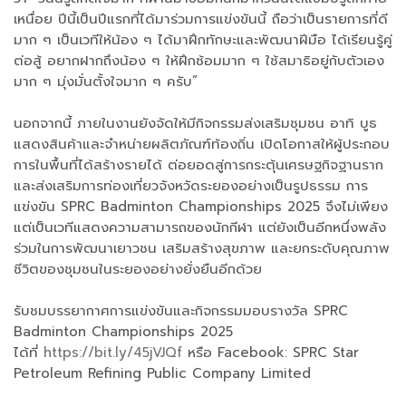
เหนื่อย ปีนี้เป็นปีแรกที่ได้มาร่วมการแข่งขันนี้ ถือว่าเป็นรายการที่ดี
มาก ๆ เป็นเวทีให้น้อง ๆ ได้มาฝึกทักษะและพัฒนาฝีมือ ได้เรียนรู้คู่
ต่อสู้ อยากฝากถึงน้อง ๆ ให้ฝึกซ้อมมาก ๆ ใช้สมาธิอยู่กับตัวเอง
มาก ๆ มุ่งมั่นตั้งใจมาก ๆ ครับ”
นอกจากนี้ ภายในงานยังจัดให้มีกิจกรรมส่งเสริมชุมชน อาทิ บูธ
แสดงสินค้าและจำหน่ายผลิตภัณฑ์ท้องถิ่น เปิดโอกาสให้ผู้ประกอบ
การในพื้นที่ได้สร้างรายได้ ต่อยอดสู่การกระตุ้นเศรษฐกิจฐานราก
และส่งเสริมการท่องเที่ยวจังหวัดระยองอย่างเป็นรูปธรรม การ
แข่งขัน SPRC Badminton Championships 2025 จึงไม่เพียง
แต่เป็นเวทีแสดงความสามารถของนักกีฬา แต่ยังเป็นอีกหนึ่งพลัง
ร่วมในการพัฒนาเยาวชน เสริมสร้างสุขภาพ และยกระดับคุณภาพ
ชีวิตของชุมชนในระยองอย่างยั่งยืนอีกด้วย
รับชมบรรยากาศการแข่งขันและกิจกรรมมอบรางวัล SPRC
Badminton Championships 2025
ได้ที่
https://bit.ly/45jVJQf
หรือ Facebook: SPRC Star
Petroleum Refining Public Company Limited