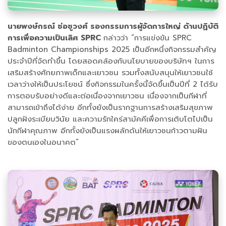
นายพงษ์กรณ์ ช่อชูวงศ์ รองกรรมการผู้จัดการใหญ่ ด้านปฏิบัติ
การเพื่อความเป็นเลิศ SPRC
กล่าวว่า “การแข่งขัน SPRC
Badminton Championships 2025 เป็นอีกหนึ่งกิจกรรมสำคัญ
ประจำปีที่จัดทำขึ้น โดยสอดคล้องกับนโยบายของบริษัทฯ ในการ
เสริมสร้างศักยภาพเด็กและเยาวชน รวมทั้งสนับสนุนให้เยาวชนใช้
เวลาว่างให้เป็นประโยชน์ ซึ่งกิจกรรมในครั้งนี้จัดขึ้นเป็นปีที่ 2 ได้รับ
การตอบรับอย่างดีและต่อเนื่องจากเยาวชน เนื่องจากเป็นกีฬาที่
สามารถเข้าถึงได้ง่าย อีกทั้งยังเป็นรากฐานการสร้างเสริมสุขภาพ
ปลูกฝังระเบียบวินัย และความรักใคร่สามัคคีเพื่อการเติบโตไปเป็น
นักกีฬาคุณภาพ อีกทั้งยังเป็นแรงผลักดันให้เยาวชนก้าวตามฝัน
ของตนเองในอนาคต”