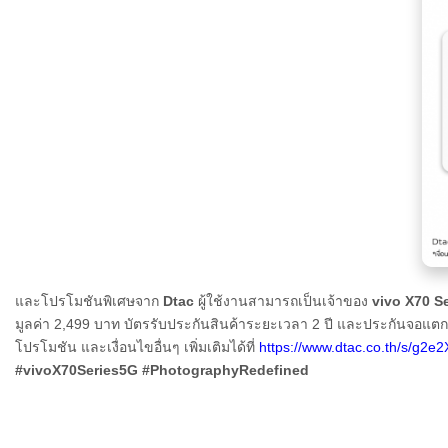
และโปรโมชันพิเศษจาก
Dtac
ผู้ใช้งานสามารถเป็นเจ้าของ
vivo X70 S
มูลค่า 2,499 บาท บัตรรับประกันสินค้าระยะเวลา 2 ปี และประกันจอแตก 1
โปรโมชัน และเงื่อนไขอื่นๆ เพิ่มเติมได้ที่
https://www.dtac.co.th/s/g2e
#vivoX70Series5G #PhotographyRedefined