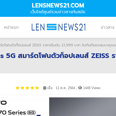
LENSNEWS21.COM
เว็บไซต์ศูนย์รวมข่าวสารทันสมัย
หน้าแรก
ข่าวสาร
าร์ตโฟนตัวท็อปเลนส์ ZEISS ราคาเริ่มต้น 21,999 บาท รับทันทีของสมนาคุณ
ies 5G สมาร์ตโฟนตัวท็อปเลนส์ ZEISS ร
เมื่อ : 11 ต.ค. 2564 ,
1448 Views