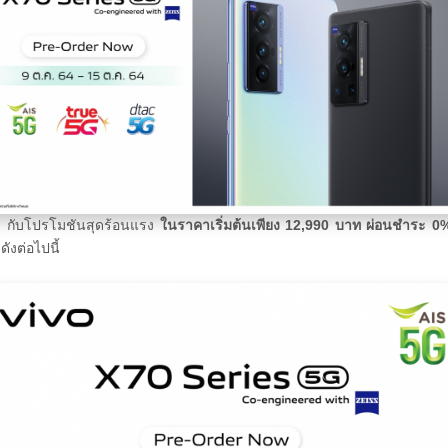
ยๆ กับโปรโมชันสุดร้อนแรง
ในราคาเริ่มต้นเพียง
12,990 บาท ผ่อนชำระ 0% 
ังต่อไปนี้