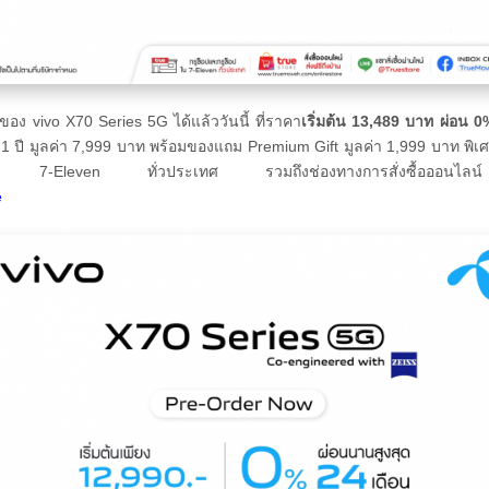
อง vivo X70 Series 5G ได้แล้ววันนี้ ที่ราคา
เริ่มต้น
13,489 บาท ผ่อน 0%
ปี มูลค่า 7,999 บาท พร้อมของแถม Premium Gift มูลค่า 1,999 บาท พิเศษสำห
น 7-Eleven ทั่วประเทศ รวมถึงช่องทางการสั่งซื้อออนไลน์ พร้
e