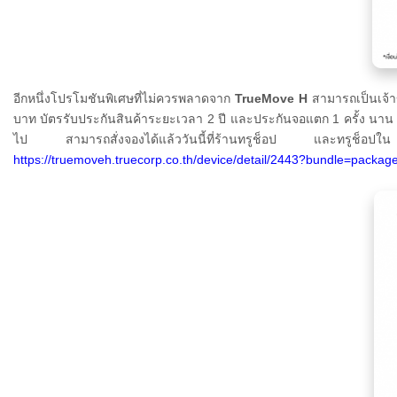
อีกหนึ่งโปรโมชันพิเศษที่ไม่ควรพลาดจาก
TrueMove H
สามารถเป็นเจ้าข
บาท บัตรรับประกันสินค้าระยะเวลา 2 ปี และประกันจอแตก 1 ครั้ง นาน 1 
ไป สามารถสั่งจองได้แล้ววันนี้ที่ร้านทรูช็อป และทรูช็อปใ
https://truemoveh.truecorp.co.th/device/detail/2443?bundle=packag