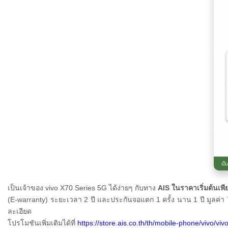
เป็นเจ้าของ
vivo X70 Series 5G ได้ง่ายๆ กับทาง
AIS
ในราคาเริ่มต้นเพ
(E-warranty) ระยะเวลา 2 ปี และประกันจอแตก 1 ครั้ง นาน 1 ปี มูลค่า
ละเอียด
โปรโมชันเพิ่มเติมได้ที่
https://store.ais.co.th/th/mobile-phone/vivo/vi