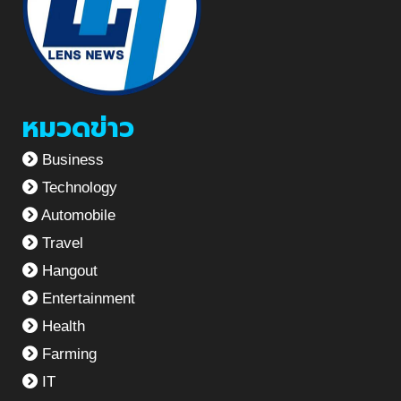
หมวดข่าว
Business
Technology
Automobile
Travel
Hangout
Entertainment
Health
Farming
IT