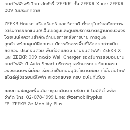
ยนต์ไฟฟ้าพรีเมียม-ลักชัวรี่ ‘ZEEKR’ ทั้ง ZEEKR X และ ZEEKR
009 ในประเทศไทย
ZEEKR House ศรีนครินทร์ และ วิภาวดี ตั้งอยู่ในทำเลศักยภาพ
ได้รับการออกแบบให้เป็นโชว์รูมและศูนย์บริการมาตรฐานครบวงจร
โดยเน้นให้ความสำคัญด้านบริการหลังการขาย การดูแล
ลูกค้า พร้อมศูนย์ฝึกอบรม มีการจัดสรรพื้นที่ใช้สอยอย่างเป็น
สัดส่วน ประกอบด้วย พื้นที่จัดแสดง ยานยนต์ไฟฟ้า ZEEKR X
และ ZEEKR 009 ติดตั้ง Wall Charger รองรับการส่งมอบยาน
ยนต์ไฟฟ้า มี Auto Smart บริการดูแลรักษารถยนต์แบบครบ
วงจรระดับพรีเมี่ยม เรียกว่าเป็นคอมมูนิตี้ขนาดย่อม ที่เอื้อต่อไลฟ์
สไตล์ผู้ใช้รถยนต์ไฟฟ้า สะดวกสบาย ครบ จบในที่เดียว
สอบถามข้อมูลเพิ่มเติม กรุณาติดต่อ บริษัท ซี โมบิลิตี้ พลัส
จำกัด โทร. 02-078-1999 Line: @zemobilityplus
FB: ZEEKR Ze Mobility Plus