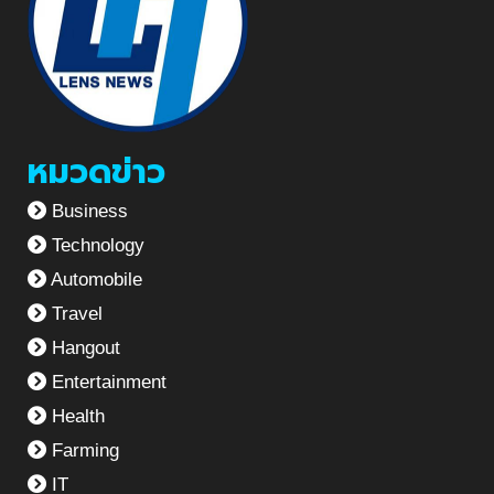
หมวดข่าว
Business
Technology
Automobile
Travel
Hangout
Entertainment
Health
Farming
IT