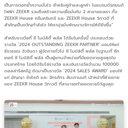
เป็นการตอกย้ำความมั่นใจ สำหรับคู่ค้าและลูกค้า ในแบรนด์รถยนต์
ไฟฟ้า ZEEKR รวมถึงสร้างความเชื่อมั่นกับ 2 สาขาของเรา ทั้ง
ZEEKR House ศรีนครินทร์ และ ZEEKR House วิภาวดี ที่
สำคัญเป็นขวัญกำลังใจ ให้เรามุ่งมั่นพัฒนาบริการให้ดียิ่งขึ้น”
สำหรับรางวัลที่ ซี โมบิลิตี้ พลัส ได้รับในครั้งนี้ ประกอบด้วย
รางวัล ‘2024 OUTSTANDING ZEEKR PARTNER’ มอบให้แก่
ธีรวรรณ จิวจินดา ผู้จัดการทั่วไป ซี โมบิลิตี้ พลัส ในฐานะที่ ซีก
เกอร์ ซี โมบิลิตี้ พลัส เป็นผู้แทนจำหน่ายที่มียอดขายสูงสุดใน
ประเทศไทย โดยได้รับโล่รางวัล และเงินรางวัลจำนวน 100000
ดอลล่าร์สหรัฐ ถัดมาเป็นรางวัล ‘2024 SALES AWARD’ มอบให้
แก่ อัญญา ชังโชติ และ จักรภัทร ลัมะกานนท์ เจ้าหน้าที่ฝ่ายขาย
ของ ZEEKR House วิภาวดี ที่สามารถทำยอดขายได้สูงสุด