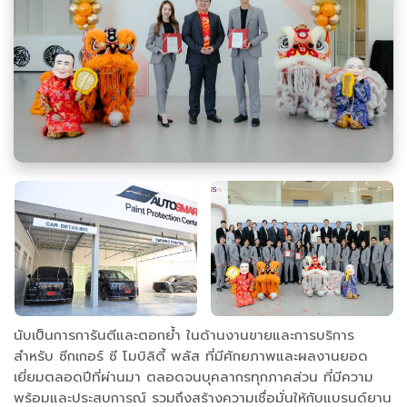
นับเป็นการการันตีและตอกย้ำ ในด้านงานขายและการบริการ
สำหรับ ซีกเกอร์ ซี โมบิลิตี้ พลัส ที่มีศักยภาพและผลงานยอด
เยี่ยมตลอดปีที่ผ่านมา ตลอดจนบุคลากรทุกภาคส่วน ที่มีความ
พร้อมและประสบการณ์ รวมถึงสร้างความเชื่อมั่นให้กับแบรนด์ยาน