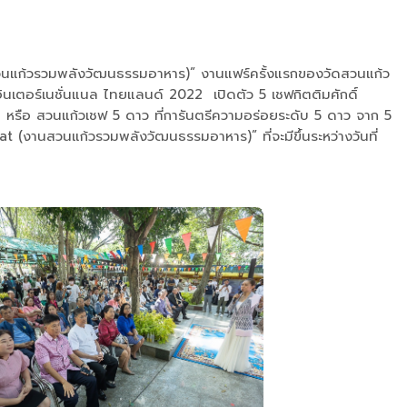
วนแก้วรวมพลังวัฒนธรรมอาหาร)” งานแฟร์ครั้งแรกของวัดสวนแก้ว
ินเตอร์เนชั่นแนล ไทยแลนด์ 2022 เปิดตัว 5 เชฟกิตติมศักดิ์
s หรือ สวนแก้วเชฟ 5 ดาว ที่การันตรีความอร่อยระดับ 5 ดาว จาก 5
at (งานสวนแก้วรวมพลังวัฒนธรรมอาหาร)” ที่จะมีขึ้นระหว่างวันที่