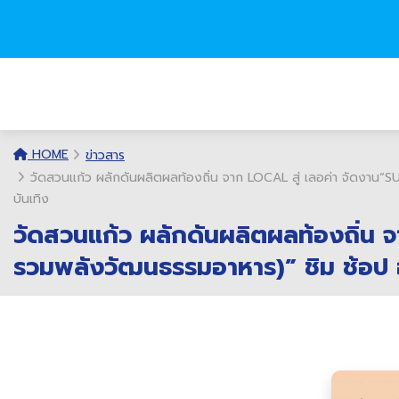
HOME
ข่าวสาร
วัดสวนแก้ว ผลักดันผลิตผลท้องถิ่น จาก LOCAL สู่ เลอค่า จัดงา
บันเทิง
วัดสวนแก้ว ผลักดันผลิตผลท้องถิ่น
รวมพลังวัฒนธรรมอาหาร)” ชิม ช้อป อ