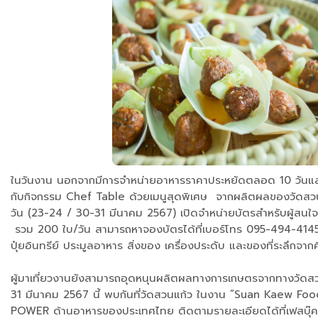
ในวันงาน นอกจากมีการจำหน่ายอาหารราคาประหยัดตลอด 10 วันแล้ว ย
กับกิจกรรม Chef Table ด้วยเมนูสุดพิเศษ จากผลิตผลของวัดสวนแก้
วัน (23-24 / 30-31 มีนาคม 2567) เปิดจำหน่ายบัตรสำหรับผู้สนใจได
รวม 200 ใบ/วัน สามารถหาจองบัตรได้ที่เบอร์โทร 095-494-4145 
ปุ๋ยอินทรีย์ ประมูลอาหาร สิ่งของ เครื่องประดับ และของที่ระลึกจ
ผู้มาเที่ยวงานยังสามารถอุดหนุนผลิตผลทางการเกษตรจากทางวัดสวนแก
31 มีนาคม 2567 นี้ พบกันที่วัดสวนแก้ว ในงาน ”Suan Kaew Foo
POWER ด้านอาหารของประเทศไทย ติดตามรายละเอียดได้ที่เฟสบุ