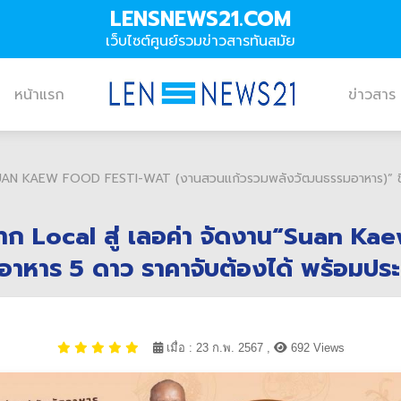
LENSNEWS21.COM
เว็บไซต์ศูนย์รวมข่าวสารทันสมัย
หน้าแรก
ข่าวสาร
น“SUAN KAEW FOOD FESTI-WAT (งานสวนแก้วรวมพลังวัฒนธรรมอาหาร)” ชิม 
 จาก Local สู่ เลอค่า จัดงาน“Suan K
าหาร 5 ดาว ราคาจับต้องได้ พร้อมประม
เมื่อ : 23 ก.พ. 2567 ,
692 Views