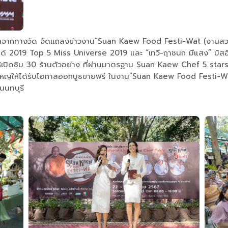
ผลิตจากทางวัด จัดแถลงข่าวงาน”Suan Kaew Food Festi-Wat (งานส
แลนด์ 2019 Top 5 Miss Universe 2019 และ “เทวี-ฤาชนก มีแสง” มิสอ
ให้เปิดชิม 30 ร้านตัวอย่าง ที่ผ่านมาตรฐาน Suan Kaew Chef 5 star
็กร้านใหญ่ให้ได้รับโอกาสออกบูธขายฟรี ในงาน”Suan Kaew Food Festi-W
.นนทบุรี