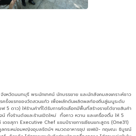
ังหวัดนนทบุรี พระนักเทศน์ นักบรรยาย และนักสังคมสงเคราะห์ชาว
้งแรกของวัดสวนแก้ว เพื่อผลักดันผลิตผลท้องถิ่นสู่เมนูระดับ
 ให้ร้านค้าที่ได้รับการคัดเลือกมีพื้นที่สร้างรายได้ขายสินค้า
 ทั้งร้านดังและร้านเปิดใหม่ ทั้งคาว หวาน และเครื่องดื่ม ให้ 5
์ เดชสุภา Executive Chef แชมป์รายการเซียนแกะสูตร (One31)
ูลกระหม่อมหญิงอุบลรัตน์ฯ หมวดอาหารซุป เชฟเป้- กฤษณะ ธิบูรณ์