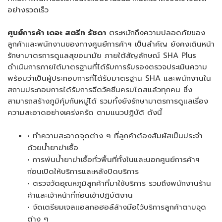
อย่างรวดเร็ว
ศูนย์การค้า เดอะ สตรีท รัชดา
ตระหนักถึงความปลอดภัยของ
ลูกค้าและพนักงานของทางศูนย์การค้าฯ เป็นสำคัญ ยังคงเดินหน้า
รักษามาตรการดูแลสุขอนามัย ภายใต้สัญลักษณ์ SHA Plus
ดำเนินการภายใต้มาตรฐานที่ได้รับการรับรองตรวจประเมินความ
พร้อมว่าเป็นผู้ประกอบการที่ได้รับมาตรฐาน SHA และพนักงานใน
สถานประกอบการได้รับการฉีดวัคซีนครบโดสแล้วทุกคน ซึ่ง
สามารถสร้างภูมิคุ้มกันหมู่ได้ รวมทั้งยังรักษามาตรการดูแลเรื่อง
ความสะอาดอย่างเคร่งครัด ตามแนวปฏิบัติ ดังนี้
• ทำความสะอาดจุดต่าง ๆ ที่ลูกค้าต้องสัมผัสเป็นประจำ
ด้วยน้ำยาฆ่าเชื้อ
• การพ่นน้ำยาฆ่าเชื้อทั่วพื้นที่ทั้งในและนอกศูนย์การค้าฯ
ก่อนเปิดให้บริการและหลังปิดบริการ
• ตรวจวัดอุณหภูมิลูกค้าที่มาใช้บริการ รวมถึงพนักงานร้าน
ค้าและเจ้าหน้าที่ก่อนเข้าปฏิบัติงาน
• จัดเตรียมเจลแอลกอฮอล์ล้างมือไว้บริการลูกค้าตามจุด
ต่าง ๆ