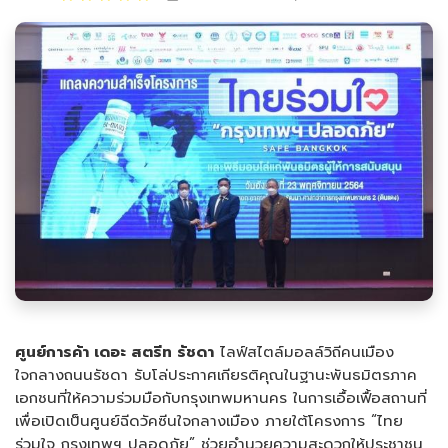
ศูนย์การค้า เดอะ สตรีท รัชดา
ไลฟ์สไตล์มอลล์วิถีคนเมือง
ใจกลางถนนรัชดา รับโล่ประกาศเกียรติคุณในฐานะพันธมิตรภาค
เอกชนที่ให้ความร่วมมือกับกรุงเทพมหานคร ในการเอื้อเฟื้อสถานที่
เพื่อเปิดเป็นศูนย์ฉีดวัคซีนใจกลางเมือง ภายใต้โครงการ “ไทย
ร่วมใจ กรุงเทพฯ ปลอดภัย” ช่วยอำนวยความสะดวกให้ประชาชน