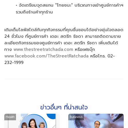
• จัดเตรียมจุดสแกน "ไทยชนะ" บริเวณทางเข้าศูนย์การค้าฯ
รวมถึงร้านค้าทุกร้าน
เติมเต็มไลฟ์สไตล์กับทุกกิจกรรมที่คุณชื่นชอบได้อย่างอุ่นใจตลอด
24 ชั่วโมง ที่ศูนย์การค้า เดอะ สตรีท รัชดา สามารถติดตามราย
ละเอียดกิจกรรมของศูนย์การค้า เดอะ สตรีท รัชดา เพิ่มเติมได้
ทาง
www.thestreetratchada.com
หรือเฟซบุ๊ก
www.facebook.com/TheStreetRatchada
หรือโทร. 02-
232-1999
ข่าวอื่นๆ ที่น่าสนใจ
Health
Business