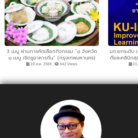
3 เมนู ผ่านการคัดเลือกกิจกรรม ”๑ จังหวัด
มก.ยกระดับ เ
๑ เมนู เชิดชูอาหารถิ่น” (กรุงเทพมหานคร)
ดีและคลินิก
18 ส.ค. 2566 ,
642 Views
01 