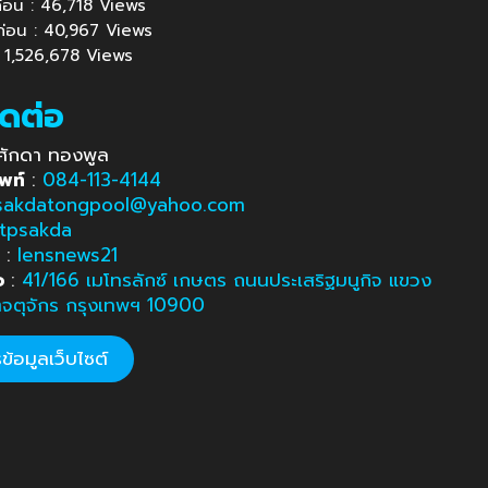
นก่อน : 46,718 Views
นก่อน : 40,967 Views
 : 1,526,678 Views
ิดต่อ
ศักดา ทองพูล
พท์
:
084-113-4144
sakdatongpool@yahoo.com
tpsakda
e
:
lensnews21
อ
:
41/166 เมโทรลักซ์ เกษตร ถนนประเสริฐมนูกิจ แขวง
ตจตุจักร กรุงเทพฯ 10900
้อมูลเว็บไซต์