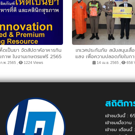
ห็ดเป็นยา จัดสัปดาห์อาหารกิน
เทเวศประกันภัย สนับสนุนเสื้
สุขภาพ ในงานเกษตรแฟร์ 2565
แสง เพื่อความปลอดภัยในการปฏ
ก.พ. 2565 ,
1224 Views
14 เม.ย. 2565 ,
658 
สถิติกา
เข้าชมวันนี้ :
เข้าชมเมื่อวาน
เข้าชม เดือนนี