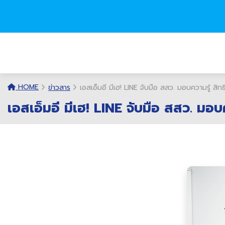
HOME
ข่าวสาร
เอสเอ็มอี มีเฮ! LINE จับมือ สสว. มอบความรู้ สิท
เอสเอ็มอี มีเฮ! LINE จับมือ สสว. มอบ