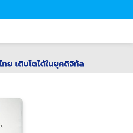
ทย เติบโตได้ในยุคดิจิทัล