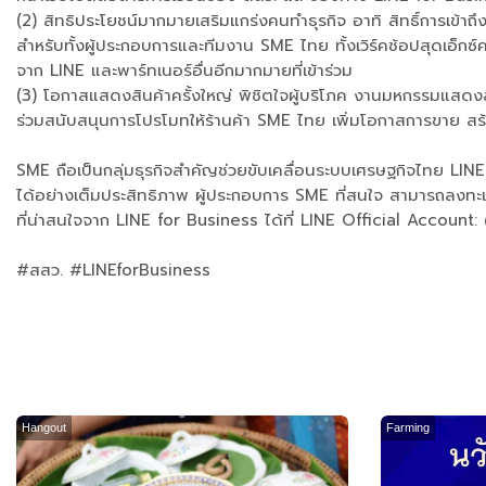
(2) สิทธิประโยชน์มากมายเสริมแกร่งคนทำธุรกิจ อาทิ สิทธิ์การเข้า
สำหรับทั้งผู้ประกอบการและทีมงาน SME ไทย ทั้งเวิร์คช้อปสุดเอ็กซ์
จาก LINE และพาร์ทเนอร์อื่นอีกมากมายที่เข้าร่วม
(3) โอกาสแสดงสินค้าครั้งใหญ่ พิชิตใจผู้บริโภค งานมหกรรมแสดงสิ
ร่วมสนับสนุนการโปรโมทให้ร้านค้า SME ไทย เพิ่มโอกาสการขาย สร้
SME ถือเป็นกลุ่มธุรกิจสำคัญช่วยขับเคลื่อนระบบเศรษฐกิจไทย LINE พ
ได้อย่างเต็มประสิทธิภาพ ผู้ประกอบการ SME ที่สนใจ สามารถลงทะ
ที่น่าสนใจจาก LINE for Business ได้ที่ LINE Official Account
#สสว. #LINEforBusiness
Hangout
Farming