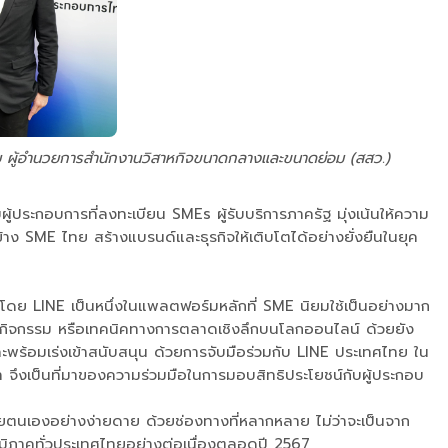
ลัย ผู้อำนวยการสำนักงานวิสาหกิจขนาดกลางและขนาดย่อม (สสว.)
ระกอบการที่ลงทะเบียน SMEs ผู้รับบริการภาครัฐ มุ่งเน้นให้ความ
้าง SME ไทย สร้างแบรนด์และธุรกิจให้เติบโตได้อย่างยั่งยืนในยุค
 โดย LINE เป็นหนึ่งในแพลตฟอร์มหลักที่ SME นิยมใช้เป็นอย่างมาก
ทำกิจกรรม หรือเทคนิคทางการตลาดเชิงลึกบนโลกออนไลน์ ด้วยยัง
ะพร้อมเร่งเข้าสนับสนุน ด้วยการจับมือร่วมกับ LINE ประเทศไทย ใน
้า จึงเป็นที่มาของความร่วมมือในการมอบสิทธิประโยชน์กับผู้ประกอบ
้วยตนเองอย่างง่ายดาย ด้วยช่องทางที่หลากหลาย ไม่ว่าจะเป็นจาก
มิภาคทั่วประเทศไทยอย่างต่อเนื่องตลอดปี 2567