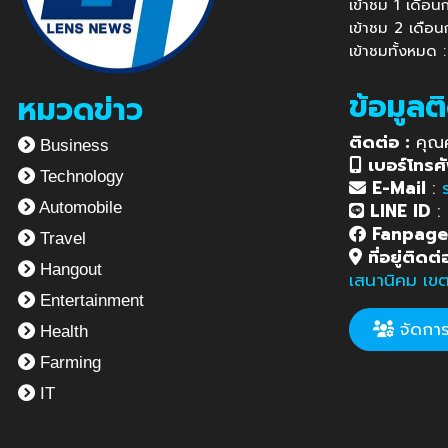
เข้าชม 1 เดือ
เข้าชม 2 เดือ
เข้าชมทั้งหมด
ข้อมูลต
หมวดข่าว
ติดต่อ :
คุณ
Business
เบอร์โทรศั
Technology
E-Mail
:
LINE ID
:
Automobile
Fanpag
Travel
ที่อยู่ติดต่
Hangout
เสนานิคม เข
Entertainment
จัดการข
Health
Farming
IT