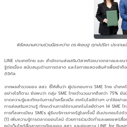
พิธีลงนามความร่วมมือระหว่าง ดร.พิเชษฐ ฤกษ์ปรีชา ประธานเจ
LINE ประเทศไทย และ สำนักงานส่งเสริมวิสาหกิจขนาดกลางและขนาดย่
รู้ต่อเนื่อง สนับสนุนด้านการตลาด และโอกาสแสดงสินค้าเพื่อเข้าถึ
ดิจิทัล
​จากผลสำรวจของ สสว. ชี้ให้เห็นว่า ผู้ประกอบการ SME ไทย นำเทค
อย่างไรก็ตาม ยังพบว่า กลุ่ม SME ไทยจำนวนมากถึงกว่า 75% ยังม
ขาดความรู้และทักษะในการนำเครื่องมือ เทคโนโลยีต่างๆ มาใช้อย่าง
การส่งเสริมความรู้ ทักษะด้านการใช้งานเทคโนโลยีต่างๆ ให้ SME ไท
การที่ลงทะเบียน SMEs ผู้รับบริการภาครัฐในครั้งนี้ อันประกอบไปด้ว
(1) เพิ่มความรู้การตลาดออนไลน์ ด้วยการร่วมจัดทำและเผยแพร่สื่อก
หน้าเว็บไซต์สื่อสารการเรียนของ สสว. และช่องทาง LINE for Bu