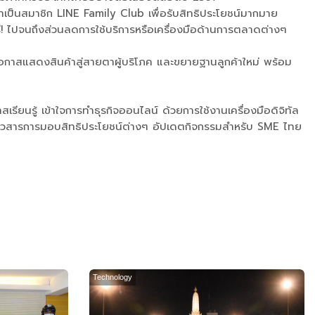
้าเป็นสมาชิก LINE Family Club เพื่อรับสิทธิประโยชน์มากมาย
ฟรี! ไปจนถึงส่วนลดการใช้บริการหรือเครื่องมือด้านการตลาดต่างๆ
โอกาสแสดงสินค้าสู่สายตาผู้บริโภค และขยายฐานลูกค้าใหม่ พร้อม
รียนรู้ เข้าใจการทำธุรกิจออนไลน์ ด้วยการใช้งานเครื่องมือดิจิทัล
มข่าวสารการมอบสิทธิประโยชน์ต่างๆ อัปเดตกิจกรรมสำหรับ SME ไทย
Technology