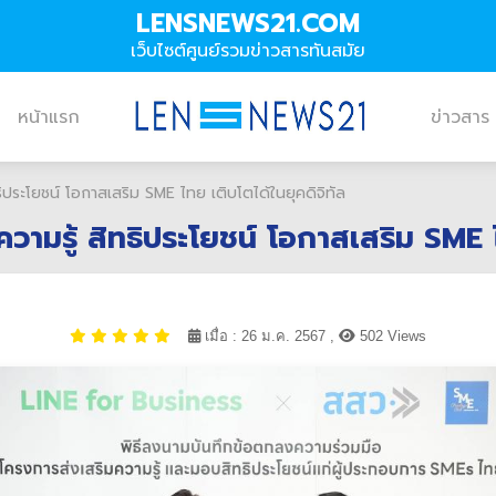
LENSNEWS21.COM
เว็บไซต์ศูนย์รวมข่าวสารทันสมัย
หน้าแรก
ข่าวสาร
ธิประโยชน์ โอกาสเสริม SME ไทย เติบโตได้ในยุคดิจิทัล
ความรู้ สิทธิประโยชน์ โอกาสเสริม SME ไ
เมื่อ : 26 ม.ค. 2567 ,
502 Views