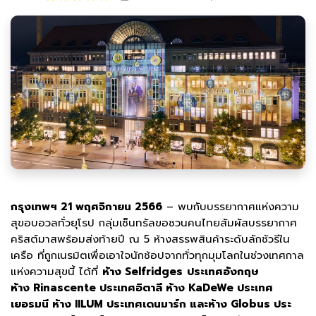
กรุงเทพฯ 21 พฤศจิกายน 2566
– พบกับบรรยากาศแห่งความ
สุขอบอวลทั่วยุโรป กลุ่มเซ็นทรัลขอชวนคนไทยสัมผัสบรรยากาศ
คริสต์มาสพร้อมส่งท้ายปี ณ 5 ห้างสรรพสินค้าระดับลักชัวรีใน
เครือ ที่ถูกเนรมิตเพื่อเอาใจนักช้อปจากทั่วทุกมุมโลกในช่วงเทศกาล
แห่งความสุขนี้ ได้ที่
ห้าง Selfridges
ประเทศอังกฤษ
ห้าง Rinascente ประเทศอิตาลี ห้าง KaDeWe ประเทศ
เยอรมนี ห้าง IILUM ประเทศเดนมาร์ก และห้าง Globus ประ