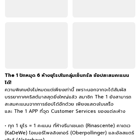
The 1 ปักหมุด 6 ห้างยุโรปในกลุ่มเซ็นทรัล ช้อปสะสมคะแนน
ได้!
ความพิเศษยังไม่หมดแต่เพียงเท่านี้ เพราะนอกจากจะได้สัมผัส
บรรยากาศคริสต์มาสสุดยิ่งใหญ่แล้ว สมาชิก The 1 ยังสามารถ
สะสมคะแนนจากการช้อปได้อีกด้วย เพียงแสดงใบเสร็จ
และ The 1 APP ที่จุด Customer Services ของแต่ละห้าง
• ทุก 1 ยูโร = 1 คะแนน ที่ห้างรีนาเชนเต (Rinascente) คาเดเว
(KaDeWe) โอเบอร์โพลลิงเกอร์ (Oberpollinger) และอัลสแตร์