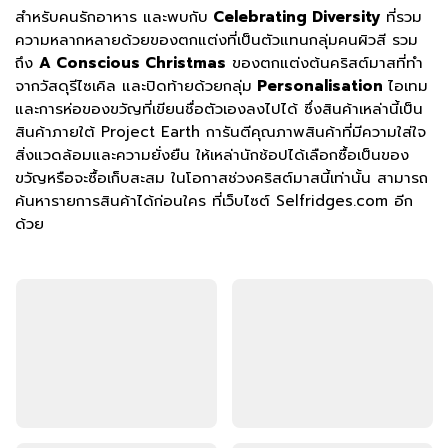
สำหรับคนรักอาหาร และพบกับ
Celebrating Diversity
ที่รวม
ความหลากหลายด้วยของตกแต่งที่เป็นตัวแทนกลุ่มคนผิวสี รวม
ถึง
A Conscious Christmas
ของตกแต่งต้นคริสต์มาสที่ทำ
จากวัสดุรีไซเคิล และปิดท้ายด้วยกลุ่ม
Personalisation
ไอเทม
และการห่อของขวัญที่เขียนชื่อตัวเองลงไปได้ ซึ่งสินค้าเหล่านี้เป็น
สินค้าภายใต้ Project Earth การันตีคุณภาพสินค้าที่มีความใส่ใจ
สิ่งแวดล้อมและความยั่งยืน ให้เหล่านักช้อปได้เลือกซื้อเป็นของ
ขวัญหรือจะซื้อเก็บสะสม ในโอกาสช่วงคริสต์มาสนี้เท่านั้น สามารถ
ค้นหารายการสินค้าได้ก่อนใคร ที่เว็บไซต์ Selfridges.com อีก
ด้วย