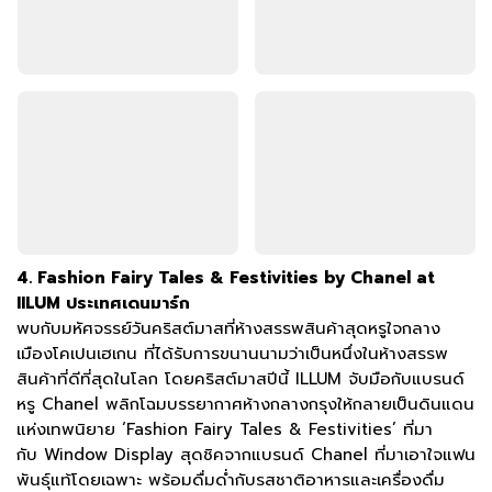
4. Fashion Fairy Tales & Festivities by Chanel at
IILUM ประเทศเดนมาร์ก
พบกับมหัศจรรย์วันคริสต์มาสที่ห้างสรรพสินค้าสุดหรูใจกลาง
เมืองโคเปนเฮเกน ที่ได้รับการขนานนามว่าเป็นหนึ่งในห้างสรรพ
สินค้าที่ดีที่สุดในโลก โดยคริสต์มาสปีนี้ ILLUM จับมือกับแบรนด์
หรู Chanel พลิกโฉมบรรยากาศห้างกลางกรุงให้กลายเป็นดินแดน
แห่งเทพนิยาย ‘Fashion Fairy Tales & Festivities’ ที่มา
กับ Window Display สุดชิคจากแบรนด์ Chanel ที่มาเอาใจแฟน
พันธุ์แท้โดยเฉพาะ พร้อมดื่มด่ำกับรสชาติอาหารและเครื่องดื่ม