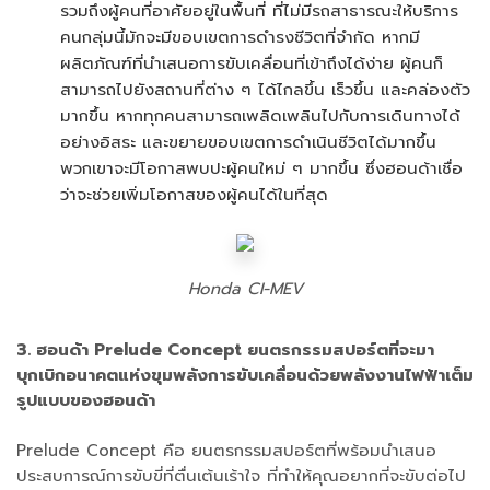
รวมถึงผู้คนที่อาศัยอยู่ในพื้นที่ ที่ไม่มีรถสาธารณะให้บริการ
คนกลุ่มนี้มักจะมีขอบเขตการดำรงชีวิตที่จำกัด หากมี
ผลิตภัณฑ์ที่นำเสนอการขับเคลื่อนที่เข้าถึงได้ง่าย ผู้คนก็
สามารถไปยังสถานที่ต่าง ๆ ได้ไกลขึ้น เร็วขึ้น และคล่องตัว
มากขึ้น หากทุกคนสามารถเพลิดเพลินไปกับการเดินทางได้
อย่างอิสระ และขยายขอบเขตการดำเนินชีวิตได้มากขึ้น
พวกเขาจะมีโอกาสพบปะผู้คนใหม่ ๆ มากขึ้น ซึ่งฮอนด้าเชื่อ
ว่าจะช่วยเพิ่มโอกาสของผู้คนได้ในที่สุด
Honda CI-MEV
3. ฮอนด้า Prelude Concept ยนตรกรรมสปอร์ตที่จะมา
บุกเบิกอนาคตแห่งขุมพลังการขับเคลื่อนด้วยพลังงานไฟฟ้าเต็ม
รูปแบบของฮอนด้า
Prelude Concept คือ ยนตรกรรมสปอร์ตที่พร้อมนำเสนอ
ประสบการณ์การขับขี่ที่ตื่นเต้นเร้าใจ ที่ทำให้คุณอยากที่จะขับต่อไป