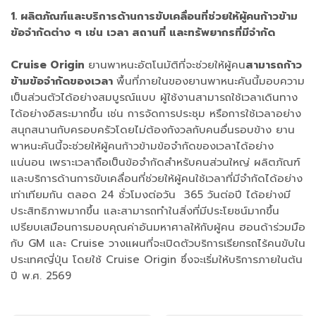
1. ผลิตภัณฑ์และบริการด้านการขับเคลื่อนที่ช่วยให้ผู้คนก้าวข้าม
ข้อจำกัดต่าง ๆ เช่น เวลา สถานที่ และทรัพยากรที่มีจำกัด
Cruise Origin
ยานพาหนะอัตโนมัติที่จะช่วยให้ผู้คน
สามารถก้าว
ข้ามข้อจำกัดของเวลา
พื้นที่ภายในของยานพาหนะคันนี้มอบความ
เป็นส่วนตัวได้อย่างสมบูรณ์แบบ ผู้ใช้งานสามารถใช้เวลาเดินทาง
ได้อย่างอิสระมากขึ้น เช่น การจัดการประชุม หรือการใช้เวลาอย่าง
สนุกสนานกับครอบครัวโดยไม่ต้องกังวลกับคนอื่นรอบข้าง ยาน
พาหนะคันนี้จะช่วยให้ผู้คนก้าวข้ามข้อจำกัดของเวลาได้อย่าง
แน่นอน เพราะเวลาถือเป็นข้อจำกัดสำหรับคนส่วนใหญ่ ผลิตภัณฑ์
และบริการด้านการขับเคลื่อนที่ช่วยให้ผู้คนใช้เวลาที่มีจำกัดได้อย่าง
เท่าเทียมกัน ตลอด 24 ชั่วโมงต่อวัน 365 วันต่อปี ได้อย่างมี
ประสิทธิภาพมากขึ้น และสามารถทำในสิ่งที่มีประโยชน์มากขึ้น
เปรียบเสมือนการมอบคุณค่าอันมหาศาลให้กับผู้คน ฮอนด้าร่วมมือ
กับ GM และ Cruise วางแผนที่จะเปิดตัวบริการเรียกรถไร้คนขับใน
ประเทศญี่ปุ่น โดยใช้ Cruise Origin ซึ่งจะเริ่มให้บริการภายในต้น
ปี พ.ศ. 2569