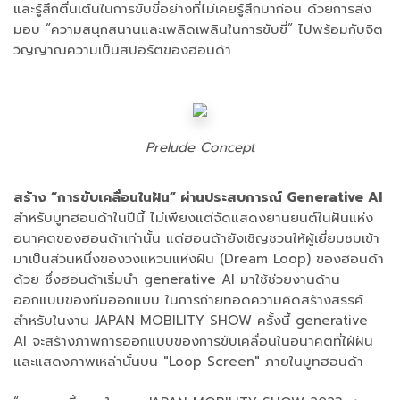
และรู้สึกตื่นเต้นในการขับขี่อย่างที่ไม่เคยรู้สึกมาก่อน ด้วยการส่ง
มอบ “ความสนุกสนานและเพลิดเพลินในการขับขี่” ไปพร้อมกับจิต
วิญญาณความเป็นสปอร์ตของฮอนด้า
Prelude Concept
สร้าง “การขับเคลื่อนในฝัน” ผ่านประสบการณ์ Generative AI
สำหรับบูทฮอนด้าในปีนี้ ไม่เพียงแต่จัดแสดงยานยนต์ในฝันแห่ง
อนาคตของฮอนด้าเท่านั้น แต่ฮอนด้ายังเชิญชวนให้ผู้เยี่ยมชมเข้า
มาเป็นส่วนหนึ่งของวงแหวนแห่งฝัน (Dream Loop) ของฮอนด้า
ด้วย ซึ่งฮอนด้าเริ่มนำ generative AI มาใช้ช่วยงานด้าน
ออกแบบของทีมออกแบบ ในการถ่ายทอดความคิดสร้างสรรค์
สำหรับในงาน JAPAN MOBILITY SHOW ครั้งนี้ generative
AI จะสร้างภาพการออกแบบของการขับเคลื่อนในอนาคตที่ใฝ่ฝัน
และแสดงภาพเหล่านั้นบน "Loop Screen" ภายในบูทฮอนด้า