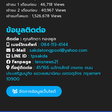
เข้าชม 1 เดือนก่อน : 46,718 Views
เข้าชม 2 เดือนก่อน : 40,967 Views
เข้าชมทั้งหมด : 1,526,678 Views
ข้อมูลติดต่อ
ติดต่อ :
คุณศักดา ทองพูล
เบอร์โทรศัพท์
:
084-113-4144
E-Mail
:
sakdatongpool@yahoo.com
LINE ID
:
tpsakda
Fanpage
:
lensnews21
ที่อยู่ติดต่อ
:
41/166 เมโทรลักซ์ เกษตร ถนน
ประเสริฐมนูกิจ แขวงเสนานิคม เขตจตุจักร กรุงเทพฯ
10900
จัดการข้อมูลเว็บไซต์