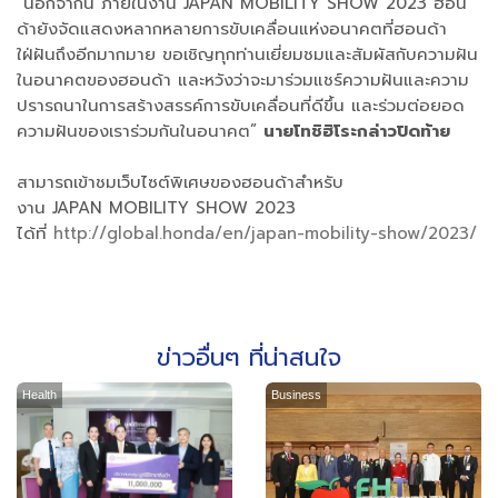
“นอกจากนี้ ภายในงาน JAPAN MOBILITY SHOW 2023 ฮอน
ด้ายังจัดแสดงหลากหลายการขับเคลื่อนแห่งอนาคตที่ฮอนด้า
ใฝ่ฝันถึงอีกมากมาย ขอเชิญทุกท่านเยี่ยมชมและสัมผัสกับความฝัน
ในอนาคตของฮอนด้า และหวังว่าจะมาร่วมแชร์ความฝันและความ
ปรารถนาในการสร้างสรรค์การขับเคลื่อนที่ดีขึ้น และร่วมต่อยอด
ความฝันของเราร่วมกันในอนาคต”
นายโทชิฮิโระกล่าวปิดท้าย
สามารถเข้าชมเว็บไซต์พิเศษของฮอนด้าสำหรับ
งาน JAPAN MOBILITY SHOW 2023
ได้ที่
http://global.honda/en/japan-mobility-show/2023/
ข่าวอื่นๆ ที่น่าสนใจ
Health
Business